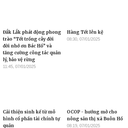
Đắk Lắk phát động phong
Hàng Tết lên kệ
trào “Tết trồng cây đời
08:30, 07/01/2025
đời nhớ ơn Bác Hồ” và
tăng cường công tác quản
lý, bảo vệ rừng
11:45, 07/01/2025
Cải thiện sinh kế từ mô
OCOP - hướng mở cho
hình cổ phần tài chính tự
nông sản thị xã Buôn Hồ
quản
08:19, 07/01/2025