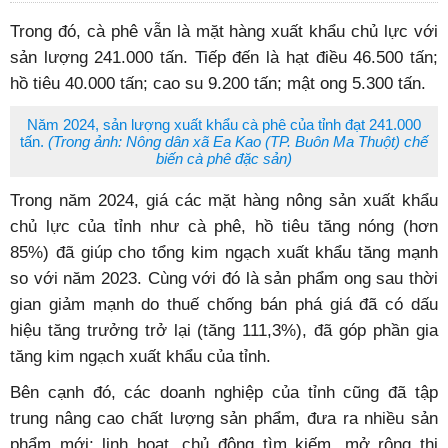
Trong đó, cà phê vẫn là mặt hàng xuất khẩu chủ lực với
sản lượng 241.000 tấn. Tiếp đến là hạt điều 46.500 tấn;
hồ tiêu 40.000 tấn; cao su 9.200 tấn; mật ong 5.300 tấn.
Năm 2024, sản lượng xuất khẩu cà phê của tỉnh đạt 241.000
tấn.
(Trong ảnh: Nông dân xã Ea Kao (TP. Buôn Ma Thuột) chế
biến cà phê đặc sản)
Trong năm 2024, giá các mặt hàng nông sản xuất khẩu
chủ lực của tỉnh như cà phê, hồ tiêu tăng nóng (hơn
85%) đã giúp cho tổng kim ngạch xuất khẩu tăng mạnh
so với năm 2023. Cùng với đó là sản phẩm ong sau thời
gian giảm mạnh do thuế chống bán phá giá đã có dấu
hiệu tăng trưởng trở lại (tăng 111,3%), đã góp phần gia
tăng kim ngạch xuất khẩu của tỉnh.
Bên cạnh đó, các doanh nghiệp của tỉnh cũng đã tập
trung nâng cao chất lượng sản phẩm, đưa ra nhiều sản
phẩm mới; linh hoạt, chủ động tìm kiếm, mở rộng thị