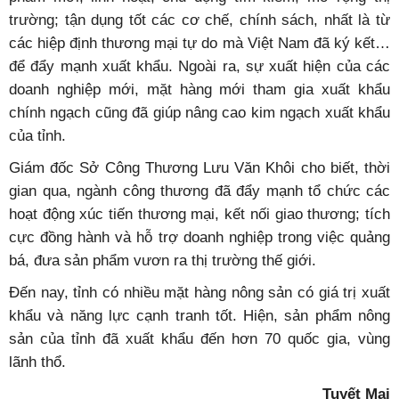
trường; tận dụng tốt các cơ chế, chính sách, nhất là từ
các hiệp định thương mại tự do mà Việt Nam đã ký kết…
để đẩy mạnh xuất khẩu. Ngoài ra, sự xuất hiện của các
doanh nghiệp mới, mặt hàng mới tham gia xuất khẩu
chính ngạch cũng đã giúp nâng cao kim ngạch xuất khẩu
của tỉnh.
Giám đốc Sở Công Thương Lưu Văn Khôi cho biết, thời
gian qua, ngành công thương đã đẩy mạnh tổ chức các
hoạt động xúc tiến thương mại, kết nối giao thương; tích
cực đồng hành và hỗ trợ doanh nghiệp trong việc quảng
bá, đưa sản phẩm vươn ra thị trường thế giới.
Đến nay, tỉnh có nhiều mặt hàng nông sản có giá trị xuất
khẩu và năng lực cạnh tranh tốt. Hiện, sản phẩm nông
sản của tỉnh đã xuất khẩu đến hơn 70 quốc gia, vùng
lãnh thổ.
Tuyết Mai