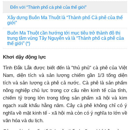
Đến với “Thành phố cà phê của thế giới”
Xây dựng Buôn Ma Thuột là “Thành phố Cà phê của thế
giới”
Buôn Ma Thuột cần hướng tới mục tiêu trở thành đô thị
trung tâm vùng Tây Nguyên và là “Thành phố cà phê của
thế giới” (*)
Khơi dậy động lực
Tỉnh Đắk Lắk được biết đến là "thủ phủ" cà phê của Việt
Nam, diện tích và sản lượng chiếm gần 1/3 tổng diện
tích và sản lượng cà phê cả nước. Cà phê là sản phẩm
nông nghiệp chủ lực trong cơ cấu nền kinh tế của tỉnh,
chiếm tỷ trọng lớn trong tổng sản phẩm xã hội và kim
ngạch xuất khẩu hằng năm. Cây cà phê không chỉ có ý
nghĩa về mặt kinh tế - xã hội mà còn có ý nghĩa to lớn về
văn hóa và du lịch.