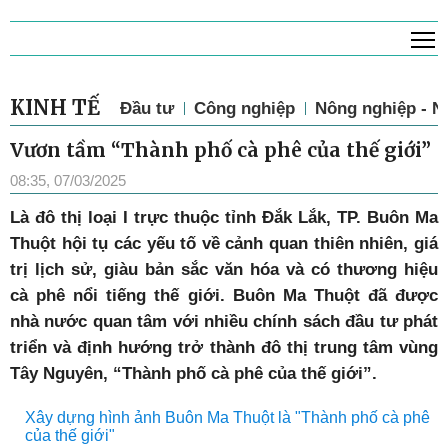
T
KINH TẾ
Đầu tư
Công nghiệp
Nông nghiệp - N
Vươn tầm “Thành phố cà phê của thế giới”
08:35, 07/03/2025
L
à đô thị loại I trực thuộc tỉnh Đắk Lắk, TP. Buôn Ma
Thuột hội tụ các yếu tố về cảnh quan thiên nhiên, giá
trị lịch sử, giàu bản sắc văn hóa và có thương hiệu
cà phê nổi tiếng thế giới. Buôn Ma Thuột đã được
nhà nước quan tâm với nhiều chính sách đầu tư phát
triển và định hướng trở thành đô thị trung tâm vùng
Tây Nguyên, “Thành phố cà phê của thế giới”.
Xây dựng hình ảnh Buôn Ma Thuột là "Thành phố cà phê
của thế giới"