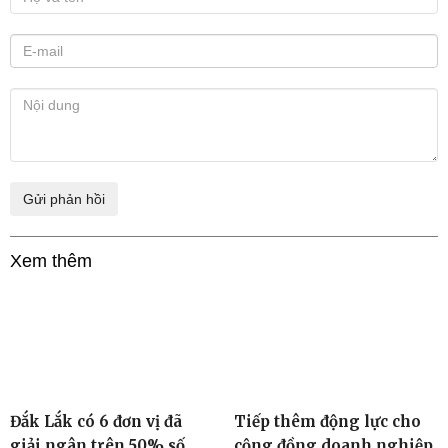
Xem thêm
Đắk Lắk có 6 đơn vị đã
Tiếp thêm động lực cho
giải ngân trên 50% số
cộng đồng doanh nghiệp