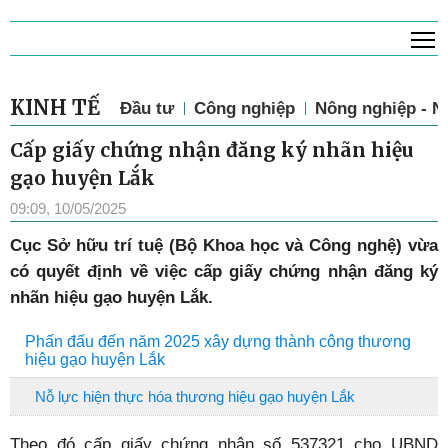
T
KINH TẾ
Đầu tư
Công nghiệp
Nông nghiệp - N
Cấp giấy chứng nhận đăng ký nhãn hiệu
gạo huyện Lắk
09:09, 10/05/2025
Cục Sở hữu trí tuệ (Bộ Khoa học và Công nghệ) vừa
có quyết định về việc cấp giấy chứng nhận đăng ký
nhãn hiệu gạo huyện Lắk.
Phấn đấu đến năm 2025 xây dựng thành công thương
hiệu gạo huyện Lắk
Nỗ lực hiện thực hóa thương hiệu gạo huyện Lắk
Theo đó cấp giấy chứng nhận số 537321 cho UBND