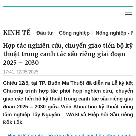
T
KINH TẾ
Đầu tư
Công nghiệp
Nông nghiệp - N
Hợp tác nghiên cứu, chuyển giao tiến bộ kỹ
thuật trong canh tác sầu riêng giai đoạn
2025 – 2030
17:41, 12/05/2025
Chiều 12/5, tại TP. Buôn Ma Thuột đã diễn ra Lễ ký kết
Chương trình hợp tác phối hợp nghiên cứu, chuyển
giao các tiến bộ kỹ thuật trong canh tác sầu riêng giai
đoạn 2025 – 2030 giữa Viện Khoa học kỹ thuật nông
lâm nghiệp Tây Nguyên – WASI
và Hiệp hội Sầu riêng
Đắk Lắk.
Huyện Krông Búk: Hướng đến phát triển bền vững ngành