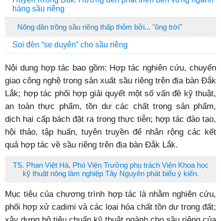
hàng sầu riêng
Nông dân trồng sầu riêng thấp thỏm bởi... "ông trời"
Soi đèn “se duyên” cho sầu riêng
Nội dung hợp tác bao gồm: Hợp tác nghiên cứu, chuyển
giao công nghệ trong sản xuất sầu riêng trên địa bàn Đắk
Lắk; hợp tác phối hợp giải quyết một số vấn đề kỹ thuật,
an toàn thực phẩm, tồn dư các chất trong sản phẩm,
dịch hại cấp bách đặt ra trong thực tiễn; hợp tác đào tạo,
hội thảo, tập huấn, tuyên truyền để nhân rộng các kết
quả hợp tác về sầu riêng trên địa bàn Đắk Lắk.
TS. Phan Việt Hà, Phó Viện Trưởng phụ trách Viện Khoa học
kỹ thuật nông lâm nghiệp Tây Nguyên phát biểu ý kiến.
Mục tiêu của chương trình hợp tác là nhằm nghiên cứu,
phối hợp xử cadimi và các loại hóa chất tồn dư trong đất;
xây dựng bộ tiêu chuẩn kỹ thuật ngành cho sầu riêng của