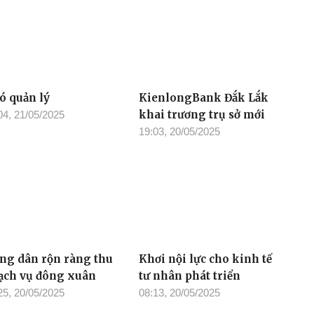
ó quản lý
KienlongBank Đắk Lắk
khai trương trụ sở mới
04, 21/05/2025
19:03, 20/05/2025
ng dân rộn ràng thu
Khơi nội lực cho kinh tế
ạch vụ đông xuân
tư nhân phát triển
25, 20/05/2025
08:13, 20/05/2025