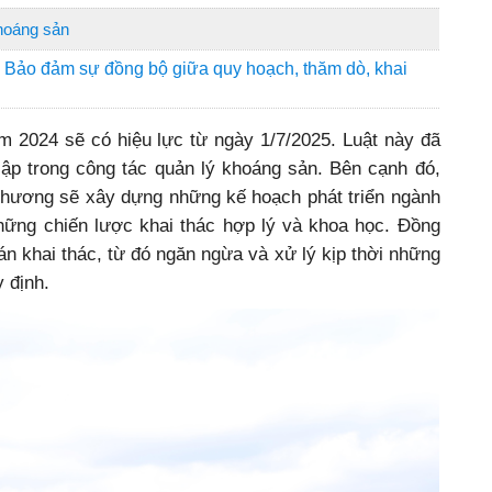
khoáng sản
: Bảo đảm sự đồng bộ giữa quy hoạch, thăm dò, khai
m 2024 sẽ có hiệu lực từ ngày 1/7/2025. Luật này đã
ập trong công tác quản lý khoáng sản. Bên cạnh đó,
 phương sẽ xây dựng những kế hoạch phát triển ngành
ững chiến lược khai thác hợp lý và khoa học. Đồng
án khai thác, từ đó ngăn ngừa và xử lý kịp thời những
 định.