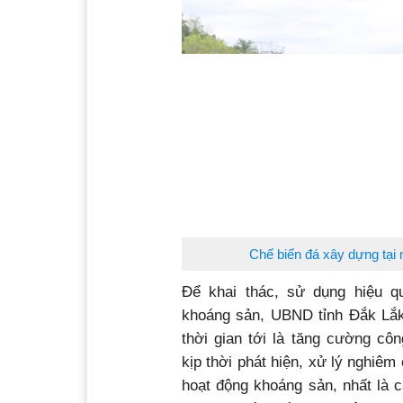
Chế biến đá xây dựng tại 
Để khai thác, sử dụng hiệu q
khoáng sản, UBND tỉnh Đắk Lắk 
thời gian tới là tăng cường côn
kịp thời phát hiện, xử lý nghiêm
hoạt động khoáng sản, nhất là c