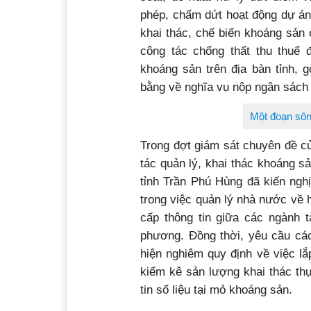
phép, chấm dứt hoạt động dự án
khai thác, chế biến khoáng sản 
công tác chống thất thu thuế đ
khoáng sản trên địa bàn tỉnh, 
bằng về nghĩa vụ nộp ngân sách 
Một đoạn sông
Trong đợt giám sát chuyên đề c
tác quản lý, khai thác khoáng s
tỉnh Trần Phú Hùng đã kiến ngh
trong việc quản lý nhà nước về 
cấp thông tin giữa các ngành t
phương. Đồng thời, yêu cầu các
hiện nghiêm quy định về việc lắ
kiểm kê sản lượng khai thác thực
tin số liệu tại mỏ khoáng sản.