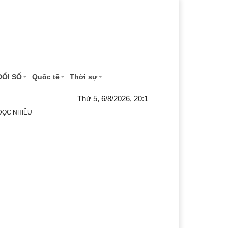
ĐỔI SỐ
Quốc tế
Thời sự
Thứ 5, 6/8/2026, 20:1
 ĐỌC NHIỀU
 vụ
Thị trường
Du lịch