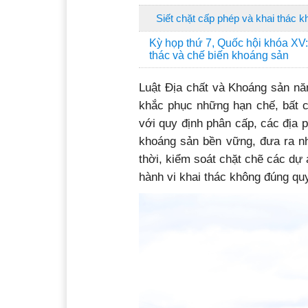
Siết chặt cấp phép và khai thác 
Kỳ họp thứ 7, Quốc hội khóa XV
thác và chế biến khoáng sản
Luật Địa chất và Khoáng sản nă
khắc phục những hạn chế, bất c
với quy định phân cấp, các địa
khoáng sản bền vững, đưa ra nh
thời, kiểm soát chặt chẽ các dự 
hành vi khai thác không đúng quy