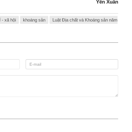
Yên Xuân
ế - xã hội
khoáng sản
Luật Địa chất và Khoáng sản năm