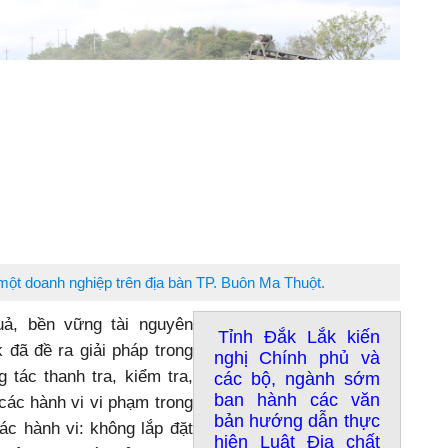
một doanh nghiệp trên địa bàn TP. Buôn Ma Thuột.
uả, bền vững tài nguyên
Tỉnh Đắk Lắk kiến
đã đề ra giải pháp trong
nghị Chính phủ và
g tác thanh tra, kiểm tra,
các bộ, ngành sớm
ban hành các văn
 các hành vi vi phạm trong
bản hướng dẫn thực
ác hành vi: không lắp đặt
hiện Luật Địa chất