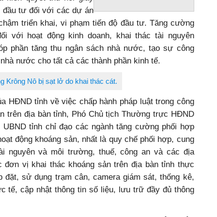
 đầu tư đối với các dự án
chậm triển khai, vi phạm tiến độ đầu tư. Tăng cường
ối với hoạt động kinh doanh, khai thác tài nguyên
góp phần tăng thu ngân sách nhà nước, tạo sự công
nhà nước cho tất cả các thành phần kinh tế.
 Krông Nô bị sạt lở do khai thác cát.
ủa HĐND tỉnh về việc chấp hành pháp luật trong công
ản trên địa bàn tỉnh, Phó Chủ tịch Thường trực HĐND
ị UBND tỉnh chỉ đạo các ngành tăng cường phối hợp
hoạt động khoáng sản, nhất là quy chế phối hợp, cung
ài nguyên và môi trường, thuế, công an và các địa
 đơn vị khai thác khoáng sản trên địa bàn tỉnh thực
p đặt, sử dụng trạm cân, camera giám sát, thống kê,
 tế, cập nhật thông tin số liệu, lưu trữ đầy đủ thông