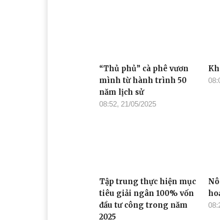
“Thủ phủ” cà phê vươn
Kh
mình từ hành trình 50
08:
năm lịch sử
08:52, 21/05/2025
Tập trung thực hiện mục
Nô
tiêu giải ngân 100% vốn
ho
đầu tư công trong năm
08:
2025