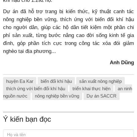
khí hậu cho 1.292 hộ.
Dự án đã hỗ trợ trang bị kiến thức, kỹ thuật canh tác
nông nghiệp bền vững, thích ứng với biến đổi khí hậu
cho người dân, giúp các hộ dân tiết kiệm một phần chi
phí sản xuất, từng bước nâng cao đời sống kinh tế gia
đình, góp phần tích cực trong công tác xóa đói giảm
nghèo tại địa phương...
Anh Dũng
huyện Ea Kar
biến đổi khí hậu
sản xuất nông nghiệp
thích ứng với biến đổi khí hậu
triển khai thực hiện
an ninh
nguồn nước
nông nghiệp bền vững
Dự án SACCR
Ý kiến bạn đọc