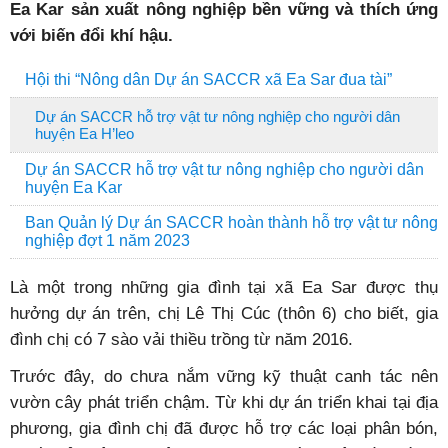
Ea Kar sản xuất nông nghiệp bền vững và thích ứng
với biến đổi khí hậu.
Hội thi “Nông dân Dự án SACCR xã Ea Sar đua tài”
Dự án SACCR hỗ trợ vật tư nông nghiệp cho người dân
huyện Ea H’leo
Dự án SACCR hỗ trợ vật tư nông nghiệp cho người dân
huyện Ea Kar
Ban Quản lý Dự án SACCR hoàn thành hỗ trợ vật tư nông
nghiệp đợt 1 năm 2023
Là một trong những gia đình tại xã Ea Sar được thụ
hưởng dự án trên, chị Lê Thị Cúc (thôn 6) cho biết, gia
đình chị có 7 sào vải thiều trồng từ năm 2016.
Trước đây, do chưa nắm vững kỹ thuật canh tác nên
vườn cây phát triển chậm. Từ khi dự án triển khai tại địa
phương, gia đình chị đã được hỗ trợ các loại phân bón,