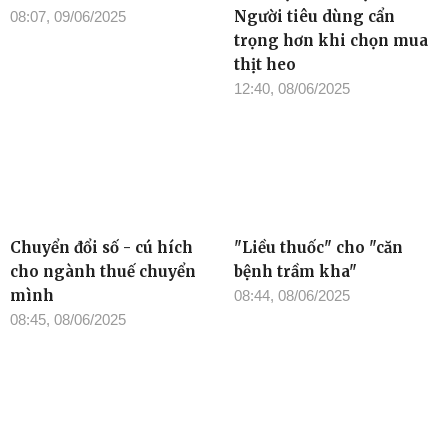
Người tiêu dùng cẩn
08:07, 09/06/2025
trọng hơn khi chọn mua
thịt heo
12:40, 08/06/2025
Chuyển đổi số - cú hích
"Liều thuốc" cho "căn
cho ngành thuế chuyển
bệnh trầm kha"
mình
08:44, 08/06/2025
08:45, 08/06/2025