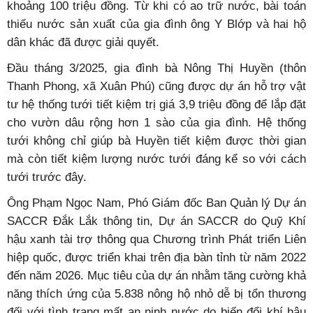
khoảng 100 triệu đồng. Từ khi có ao trữ nước, bài toán
thiếu nước sản xuất của gia đình ông Y Blớp và hai hộ
dân khác đã được giải quyết.
Đầu tháng 3/2025, gia đình bà Nông Thị Huyền (thôn
Thanh Phong, xã Xuân Phú) cũng được dự án hỗ trợ vật
tư hệ thống tưới tiết kiệm trị giá 3,9 triệu đồng để lắp đặt
cho vườn dâu rộng hơn 1 sào của gia đình. Hệ thống
tưới không chỉ giúp bà Huyền tiết kiệm được thời gian
mà còn tiết kiệm lượng nước tưới đáng kể so với cách
tưới trước đây.
Ông Phạm Ngọc Nam, Phó Giám đốc Ban Quản lý Dự án
SACCR Đắk Lắk thông tin, Dự án SACCR do Quỹ Khí
hậu xanh tài trợ thông qua Chương trình Phát triển Liên
hiệp quốc, được triển khai trên địa bàn tỉnh từ năm 2022
đến năm 2026. Mục tiêu của dự án nhằm tăng cường khả
năng thích ứng của 5.838 nông hộ nhỏ dễ bị tổn thương
đối với tình trạng mất an ninh nước do biến đổi khí hậu