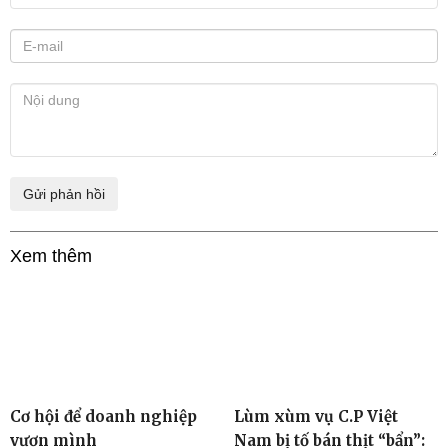
Xem thêm
Cơ hội để doanh nghiệp
Lùm xùm vụ C.P Việt
vươn mình
Nam bị tố bán thịt “bẩn”: