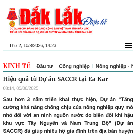
T
Thứ 2, 10/8/2026, 14:23
KINH TẾ
Đầu tư
Công nghiệp
Nông nghiệp - N
Hiệu quả từ Dự án SACCR tại Ea Kar
08:14, 09/06/2025
Sau hơn 3 năm triển khai thực hiện, Dự án “Tăng
cường khả năng chống chịu của nông nghiệp quy mô
nhỏ đối với an ninh nguồn nước do biến đổi khí hậu
khu vực Tây Nguyên và Nam Trung Bộ” (Dự án
SACCR) đã giúp nhiều hộ gia đình trên địa bàn huyện