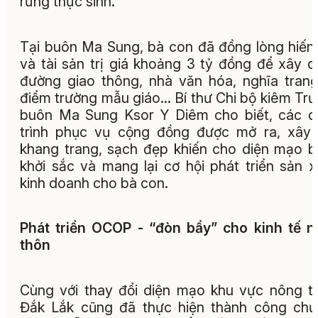
rừng thực sinh.
Tại buôn Ma Sung, bà con đã đồng lòng hiến
và tài sản trị giá khoảng 3 tỷ đồng để xây 
đường giao thông, nhà văn hóa, nghĩa tran
điểm trường mẫu giáo… Bí thư Chi bộ kiêm Tr
buôn Ma Sung Ksor Y Diêm cho biết, các 
trình phục vụ cộng đồng được mở ra, xây
khang trang, sạch đẹp khiến cho diện mạo 
khởi sắc và mang lại cơ hội phát triển sản x
kinh doanh cho bà con.
Phát triển OCOP - “đòn bẩy” cho kinh tế 
thôn
Cùng với thay đổi diện mạo khu vực nông t
Đắk Lắk cũng đã thực hiện thành công ch