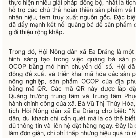
thực hiện nhiều giải pháp đồng bộ, nhất là tích
hỗ trợ các chủ thể hoàn thiện sản phẩm về l
nhãn hiệu, tem truy xuất nguồn gốc. Đặc biệt
đã đẩy mạnh kết nối quảng bá để sản phẩm 
giới thiệu rộng khắp.
Trong đó, Hội Nông dân xã Ea Drăng là một 
hình sáng tạo trong việc quảng bá sản p
OCOP bằng mô hình chuyển đổi số. Hội đã
động đề xuất và triển khai mã hóa các sản 
nông nghiệp, sản phẩm OCOP của địa phư
bằng mã QR. Các mã QR này được lắp đặt 
Quảng trường trung tâm và Trung tâm Phụ
hành chính công của xã. Bà Vũ Thị Thúy Hòa,
tịch Hội Nông dân xã Ea Drăng cho biết: “N
dân, du khách chỉ cần quét mã là có thể biết
đủ thông tin và liên hệ đặt hàng ngay. Đây là 
làm đơn giản, chi phí thấp nhưng hiệu quả rõ rệt