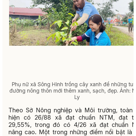
Phụ nữ xã Sông Hinh trồng cây xanh để những tu
đường nông thôn mới thêm xanh, sạch, đẹp.
Ảnh: 
Ly
Theo Sở Nông nghiệp và Môi trường, toàn 
hiện có 26/88 xã đạt chuẩn NTM, đạt tỷ
29,55%, trong đó có 4/26 xã đạt chuẩn 
nâng cao. Một trong những điểm nổi bật là 