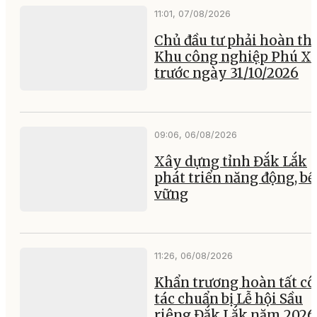
11:01, 07/08/2026
Chủ đầu tư phải hoàn th
Khu công nghiệp Phú X
trước ngày 31/10/2026
09:06, 06/08/2026
Xây dựng tỉnh Đắk Lắk
phát triển năng động, b
vững
11:26, 06/08/2026
Khẩn trương hoàn tất c
tác chuẩn bị Lễ hội Sầu
riêng Đắk Lắk năm 2026