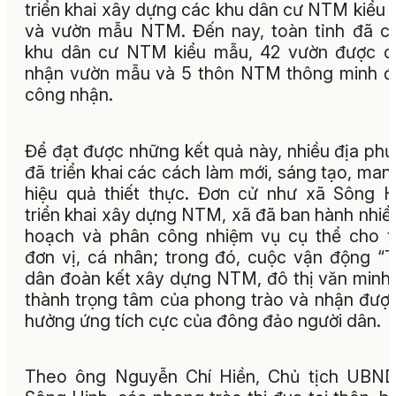
triển khai xây dựng các khu dân cư NTM kiểu
và vườn mẫu NTM. Đến nay, toàn tỉnh đã c
khu dân cư NTM kiểu mẫu, 42 vườn được c
nhận vườn mẫu và 5 thôn NTM thông minh 
công nhận.
Để đạt được những kết quả này, nhiều địa ph
đã triển khai các cách làm mới, sáng tạo, mang
hiệu quả thiết thực. Đơn cử như xã Sông H
triển khai xây dựng NTM, xã đã ban hành nhiề
hoạch và phân công nhiệm vụ cụ thể cho 
đơn vị, cá nhân; trong đó, cuộc vận động “
dân đoàn kết xây dựng NTM, đô thị văn minh”
thành trọng tâm của phong trào và nhận đượ
hưởng ứng tích cực của đông đảo người dân.
Theo ông Nguyễn Chí Hiền, Chủ tịch UBND