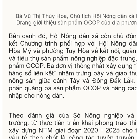
Bà Vũ Thị Thúy Hòa, Chủ tịch Hội Nông dân xã 
Drăng giới thiệu sản phẩm OCOP của địa phương
Bên cạnh đó, Hội Nông dân xã còn chủ độn
kết Chương trình phối hợp với Hội Nông dâ
Hòa Mỹ và phường Tuy Hòa về kết nối, quản
và tiêu thụ sản phẩm nông nghiệp đặc trưng,
phẩm OCOP. Ba đơn vị thống nhất xây dựng “
hàng số liên kết” nhằm trưng bày và giao th
nông sản giữa cánh Tây và Đông Đắk Lắk,
phần quảng bá sản phẩm OCOP và nâng cao
nhập cho nông dân.
Theo đánh giá của Sở Nông nghiệp và 
trường, từ thực tiễn triển khai phong trào thi
xây dựng NTM giai đoạn 2020 - 2025 cho t
yếu tố then chốt là công tác tuyên truyền,