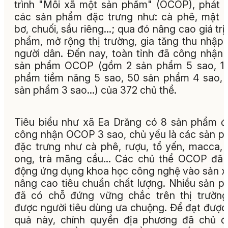
trình "Mỗi xã một sản phẩm" (OCOP), phát t
các sản phẩm đặc trưng như: cà phê, mật 
bơ, chuối, sầu riêng...; qua đó nâng cao giá trị
phẩm, mở rộng thị trường, gia tăng thu nhập
người dân. Đến nay, toàn tỉnh đã công nhận
sản phẩm OCOP (gồm 2 sản phẩm 5 sao, 1 
phẩm tiềm năng 5 sao, 50 sản phẩm 4 sao,
sản phẩm 3 sao...) của 372 chủ thể.
Tiêu biểu như xã Ea Drăng có 8 sản phẩm 
công nhận OCOP 3 sao, chủ yếu là các sản 
đặc trưng như cà phê, rượu, tổ yến, macca,
ong, trà mãng cầu... Các chủ thể OCOP đã
động ứng dụng khoa học công nghệ vào sản x
nâng cao tiêu chuẩn chất lượng. Nhiều sản 
đã có chỗ đứng vững chắc trên thị trườn
được người tiêu dùng ưa chuộng. Để đạt được
quả này, chính quyền địa phương đã chủ 