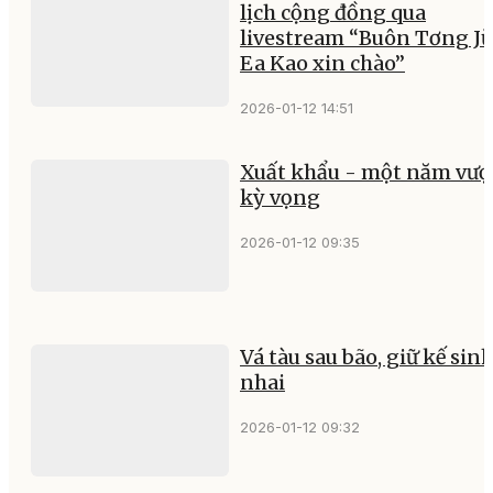
lịch cộng đồng qua
livestream “Buôn Tơng Jŭ
Ea Kao xin chào”
2026-01-12 14:51
Xuất khẩu - một năm vượ
kỳ vọng
2026-01-12 09:35
Vá tàu sau bão, giữ kế sin
nhai
2026-01-12 09:32