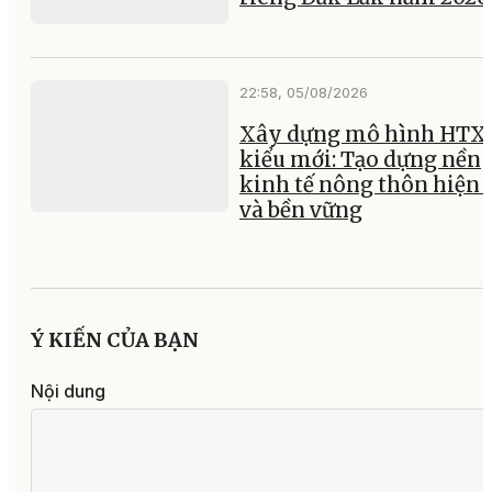
22:58, 05/08/2026
Xây dựng mô hình HTX
kiểu mới: Tạo dựng nền
kinh tế nông thôn hiện 
và bền vững
Ý KIẾN CỦA BẠN
Nội dung