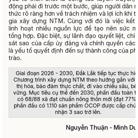
động phải đi trước một bước, giúp người dân 
thức rõ ràng hơn về trách nhiệm và lợi ích khi 
gia xây dựng NTM. Cùng với đó là việc kết
linh hoạt nhiều nguồn lực để tạo nên sức 
tổng hợp. Đặc biệt, sự lãnh đạo quyết liệt, chỉ
sát sao của cấp ủy đảng và chính quyền các
là yếu tố quyết định đến sự thành công của p
trào.
Giai đoạn 2026 - 2030, Đắk Lắk tiếp tục thực hi
Chương trình xây dựng NTM theo hướng gắn với 
thị hóa, bảo đảm thực chất, đi vào chiều sâu, bề
vững. Mục tiêu cụ thể đến 2030, phấn đấu toàn t
có 68/88 xã đạt chuẩn nông thôn mới (đạt 77%)
phấn đấu có 1.110 sản phẩm OCOP được cấp chứ
nhận 3 sao trở lên.
Nguyễn Thuận - Minh D