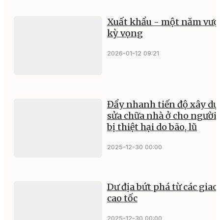
Xuất khẩu - một năm vượ
kỳ vọng
2026-01-12 09:21
Đẩy nhanh tiến độ xây dự
sửa chữa nhà ở cho người
bị thiệt hại do bão, lũ
2025-12-30 00:00
Dư địa bứt phá từ các giao 
cao tốc
2025-12-30 00:00