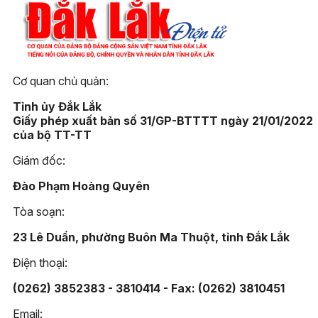
Cơ quan chủ quản:
Tỉnh ủy Đắk Lắk
Giấy phép xuất bản số 31/GP-BTTTT ngày 21/01/2022
của bộ TT-TT
Giám đốc:
Đào Phạm Hoàng Quyên
Tòa soạn:
23 Lê Duẩn, phường Buôn Ma Thuột, tỉnh Đắk Lắk
Điện thoại:
(0262) 3852383 - 3810414 - Fax: (0262) 3810451
Email: