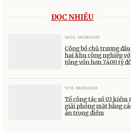
ĐỌC NHIỀU
06:03, 06/08/2026
Công bố chủ trương đầu 
hai khu công nghiệp với
tổng vốn hơn 7.400 tỷ đ
13:13, 08/08/2026
Tổ công tác số 03 kiểm t
giải phóng mặt bằng các
án trọng điểm