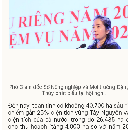
Phó Giám đốc Sở Nông nghiệp và Môi trường Đặng
Thủy phát biểu tại hội nghị.
Đến nay, toàn tỉnh có khoảng 40.700 ha sầu ri
chiếm gần 25% diện tích vùng Tây Nguyên và
diện tích của cả nước; trong đó 26.435 ha 
cho thu hoạch (tăng 4.000 ha so với năm 20