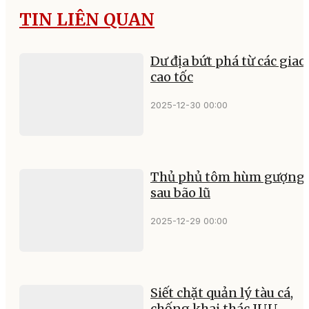
TIN LIÊN QUAN
Dư địa bứt phá từ các giao 
cao tốc
2025-12-30 00:00
Thủ phủ tôm hùm gượng 
sau bão lũ
2025-12-29 00:00
Siết chặt quản lý tàu cá,
chống khai thác IUU