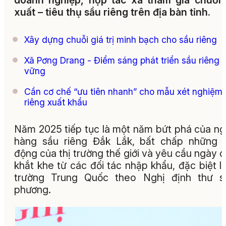
doanh nghiệp, hợp tác xã tham gia chuỗi
xuất – tiêu thụ sầu riêng trên địa bàn tỉnh.
Xây dựng chuỗi giá trị minh bạch cho sầu riêng
Xã Pơng Drang - Điểm sáng phát triển sầu riêng 
vững
Cần cơ chế “ưu tiên nhanh” cho mẫu xét nghiệm
riêng xuất khẩu
Năm 2025 tiếp tục là một năm bứt phá của n
hàng sầu riêng Đắk Lắk, bất chấp những 
động của thị trường thế giới và yêu cầu ngày 
khắt khe từ các đối tác nhập khẩu, đặc biệt là
trường Trung Quốc theo Nghị định thư s
phương.