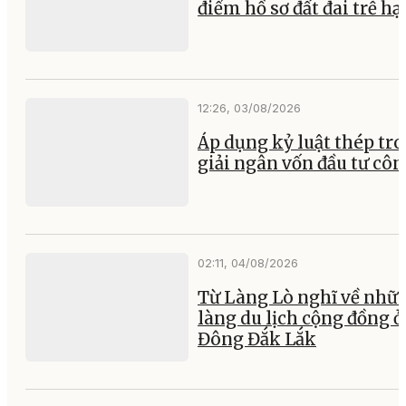
điểm hồ sơ đất đai trễ hạ
12:26, 03/08/2026
Áp dụng kỷ luật thép tr
giải ngân vốn đầu tư cô
02:11, 04/08/2026
Từ Làng Lò nghĩ về nhữ
làng du lịch cộng đồng ở
Đông Đắk Lắk