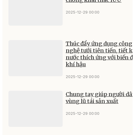
2025-12-29 00:00
Thúc đẩy ứng dụng công
nghệ tưới tiên tiến, tiết k
nước thích ứng với biến đ
khí hậu
2025-12-29 00:00
Chung tay giúp người dâ
vùng lũ tái sản xuất
2025-12-29 00:00