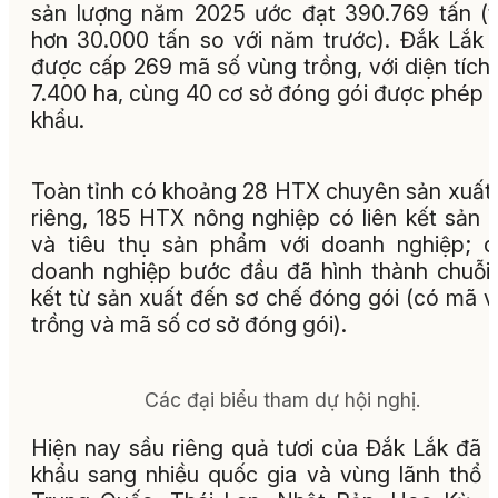
sản lượng năm 2025 ước đạt 390.769 tấn (
hơn 30.000 tấn so với năm trước). Đắk Lắk 
được cấp 269 mã số vùng trồng, với diện tích
7.400 ha, cùng 40 cơ sở đóng gói được phép 
khẩu.
Toàn tỉnh có khoảng 28 HTX chuyên sản xuất
riêng, 185 HTX nông nghiệp có liên kết sản 
và tiêu thụ sản phẩm với doanh nghiệp; 
doanh nghiệp bước đầu đã hình thành chuỗi 
kết từ sản xuất đến sơ chế đóng gói (có mã 
trồng và mã số cơ sở đóng gói).
Các đại biểu tham dự hội nghị.
Hiện nay sầu riêng quả tươi của Đắk Lắk đã 
khẩu sang nhiều quốc gia và vùng lãnh thổ 