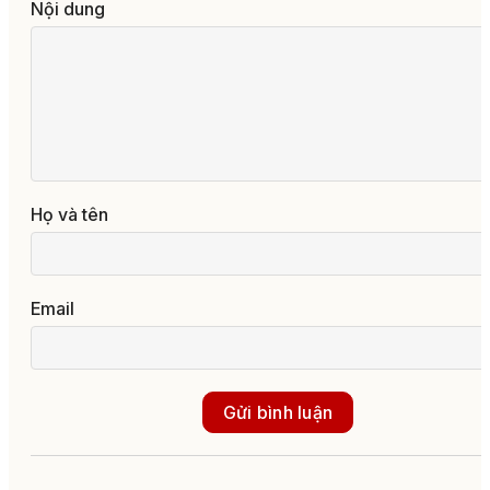
Nội dung
Họ và tên
Email
Gửi bình luận