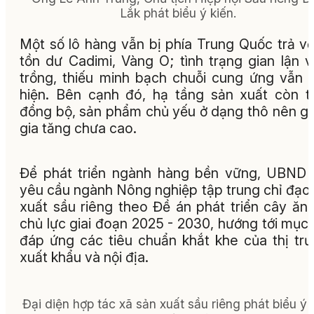
Lắk phát biểu ý kiến.
Một số lô hàng vẫn bị phía Trung Quốc trả v
tồn dư Cadimi, Vàng O; tình trạng gian lận 
trồng, thiếu minh bạch chuỗi cung ứng vẫn 
hiện. Bên cạnh đó, hạ tầng sản xuất còn t
đồng bộ, sản phẩm chủ yếu ở dạng thô nên giá
gia tăng chưa cao.
Để phát triển ngành hàng bền vững, UBND 
yêu cầu ngành Nông nghiệp tập trung chỉ đạo
xuất sầu riêng theo Đề án phát triển cây ăn
chủ lực giai đoạn 2025 - 2030, hướng tới mục 
đáp ứng các tiêu chuẩn khắt khe của thị tr
xuất khẩu và nội địa.
Đại diện hợp tác xã sản xuất sầu riêng phát biểu ý 