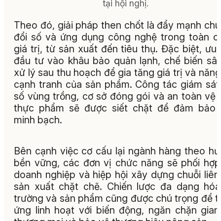
tại hội nghị.
Theo đó, giải pháp then chốt là đẩy mạnh ch
đổi số và ứng dụng công nghệ trong toàn c
giá trị, từ sản xuất đến tiêu thụ. Đặc biệt, ưu 
đầu tư vào khâu bảo quản lạnh, chế biến sâ
xử lý sau thu hoạch để gia tăng giá trị và năng
cạnh tranh của sản phẩm. Công tác giám sá
số vùng trồng, cơ sở đóng gói và an toàn vệ 
thực phẩm sẽ được siết chặt để đảm bảo 
minh bạch.
Bên cạnh việc cơ cấu lại ngành hàng theo h
bền vững, các đơn vị chức năng sẽ phối hợp
doanh nghiệp và hiệp hội xây dựng chuỗi liên
sản xuất chặt chẽ. Chiến lược đa dạng hóa
trường và sản phẩm cũng được chú trọng để t
ứng linh hoạt với biến động, ngăn chặn gian