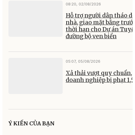
08:20, 02/08/2026
Hỗ trợ người dân tháo d
nhà, giao mặt bằng trướ
thời hạn cho Dự án Tuy
đường bộ ven biển
05:07, 05/08/2026
Xả thải vượt quy chuẩn, 
doanh nghiệp bị phạt 1,5
Ý KIẾN CỦA BẠN