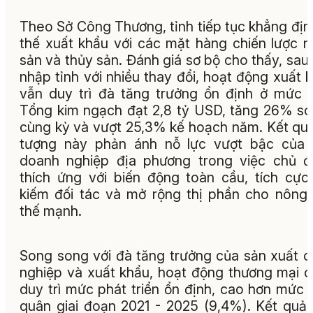
Theo Sở Công Thương, tỉnh tiếp tục khẳng định
thế xuất khẩu với các mặt hàng chiến lược 
sản và thủy sản. Đánh giá sơ bộ cho thấy, sau
nhập tỉnh với nhiều thay đổi, hoạt động xuất 
vẫn duy trì đà tăng trưởng ổn định ở mức 
Tổng kim ngạch đạt 2,8 tỷ USD, tăng 26% so
cùng kỳ và vượt 25,3% kế hoạch năm. Kết qu
tượng này phản ánh nỗ lực vượt bậc của 
doanh nghiệp địa phương trong việc chủ 
thích ứng với biến động toàn cầu, tích cực
kiếm đối tác và mở rộng thị phần cho nông
thế mạnh.
Song song với đà tăng trưởng của sản xuất 
nghiệp và xuất khẩu, hoạt động thương mại 
duy trì mức phát triển ổn định, cao hơn mức 
quân giai đoạn 2021 - 2025 (9,4%). Kết quả