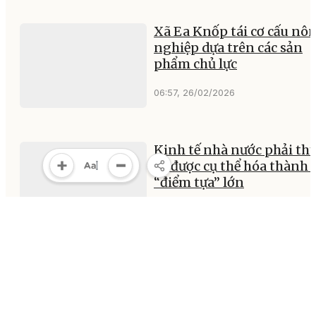
Xã Ea Knốp tái cơ cấu nô
nghiệp dựa trên các sản
phẩm chủ lực
06:57, 26/02/2026
Kinh tế nhà nước phải th
sự được cụ thể hóa thành 
“điểm tựa” lớn
09:17, 26/02/2026