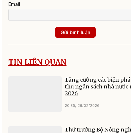
Email
Gửi bình luận
TIN LIÊN QUAN
Tăng cường các biện phá
thu ngân sách nhà nước 
2026
20:35, 26/02/2026
Thứ trưởng Bộ Nông ngh