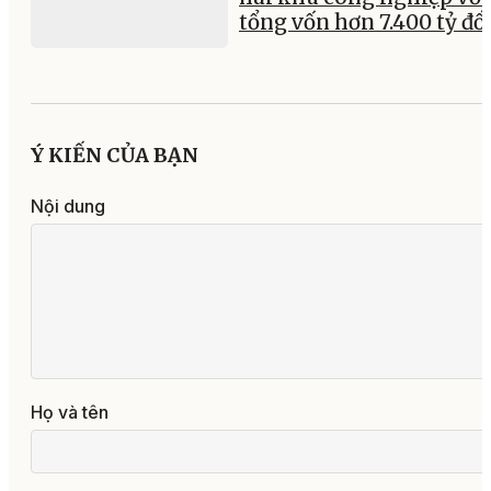
tổng vốn hơn 7.400 tỷ đ
Ý KIẾN CỦA BẠN
Nội dung
Họ và tên