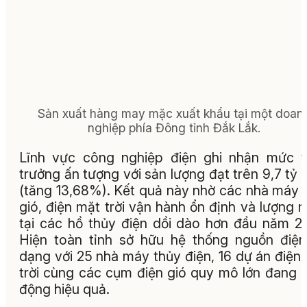
Sản xuất hàng may mặc xuất khẩu tại một doan
nghiệp phía Đông tỉnh Đắk Lắk.
Lĩnh vực công nghiệp điện ghi nhận mức 
trưởng ấn tượng với sản lượng đạt trên 9,7 tỷ
(tăng 13,68%). Kết quả này nhờ các nhà máy 
gió, điện mặt trời vận hành ổn định và lượng 
tại các hồ thủy điện dồi dào hơn đầu năm 2
Hiện toàn tỉnh sở hữu hệ thống nguồn điệ
dạng với 25 nhà máy thủy điện, 16 dự án điện
trời cùng các cụm điện gió quy mô lớn đang 
động hiệu quả.