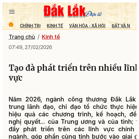
CHÍNH TRỊ
KINH TẾ
VĂN HÓA - XÃ HỘI
ĐẤT VÀ NGƯỜ
Trang chủ
Kinh tế
07:49, 27/02/2026
Tạo đà phát triển trên nhiều lĩn
vực
Năm 2026, ngành công thương Đắk Lắk 
trung lãnh đạo, chỉ đạo tổ chức thực hiệ
hiệu quả các chương trình, kế hoạch, đề
nghị quyết... của Trung ương và của tỉnh; 
đẩy phát triển trên các lĩnh vực chính 
ngành, góp phần cùng tỉnh bước vào giai 