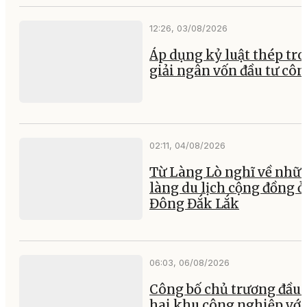
12:26, 03/08/2026
Áp dụng kỷ luật thép tr
giải ngân vốn đầu tư cô
02:11, 04/08/2026
Từ Làng Lò nghĩ về nhữ
làng du lịch cộng đồng ở
Đông Đắk Lắk
06:03, 06/08/2026
Công bố chủ trương đầu 
hai khu công nghiệp với