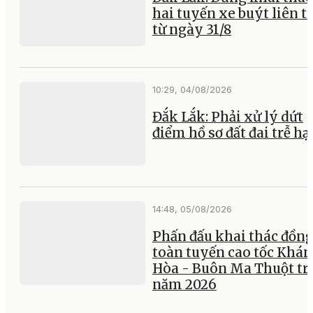
hai tuyến xe buýt liên t
từ ngày 31/8
10:29, 04/08/2026
Đắk Lắk: Phải xử lý dứt
điểm hồ sơ đất đai trễ hạ
14:48, 05/08/2026
Phấn đấu khai thác đồng
toàn tuyến cao tốc Khá
Hòa - Buôn Ma Thuột tr
năm 2026