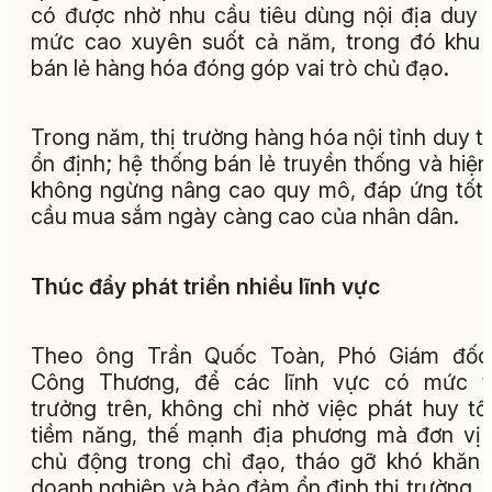
có được nhờ nhu cầu tiêu dùng nội địa duy t
mức cao xuyên suốt cả năm, trong đó khu
bán lẻ hàng hóa đóng góp vai trò chủ đạo.
Trong năm, thị trường hàng hóa nội tỉnh duy tr
ổn định; hệ thống bán lẻ truyền thống và hiện
không ngừng nâng cao quy mô, đáp ứng tốt
cầu mua sắm ngày càng cao của nhân dân.
Thúc đẩy phát triển nhiều lĩnh vực
Theo ông Trần Quốc Toàn, Phó Giám đốc
Công Thương, để các lĩnh vực có mức t
trưởng trên, không chỉ nhờ việc phát huy tố
tiềm năng, thế mạnh địa phương mà đơn vị
chủ động trong chỉ đạo, tháo gỡ khó khăn
doanh nghiệp và bảo đảm ổn định thị trường, 