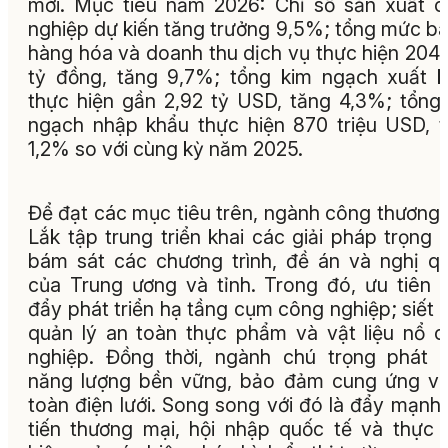
mới. Mục tiêu năm 2026: Chỉ số sản xuất 
nghiệp dự kiến tăng trưởng 9,5%; tổng mức bá
hàng hóa và doanh thu dịch vụ thực hiện 204
tỷ đồng, tăng 9,7%; tổng kim ngạch xuất 
thực hiện gần 2,92 tỷ USD, tăng 4,3%; tổng
ngạch nhập khẩu thực hiện 870 triệu USD, 
1,2% so với cùng kỳ năm 2025.
Để đạt các mục tiêu trên, ngành công thương
Lắk tập trung triển khai các giải pháp trọng 
bám sát các chương trình, đề án và nghị q
của Trung ương và tỉnh. Trong đó, ưu tiên 
đẩy phát triển hạ tầng cụm công nghiệp; siết 
quản lý an toàn thực phẩm và vật liệu nổ 
nghiệp. Đồng thời, ngành chú trọng phát t
năng lượng bền vững, bảo đảm cung ứng v
toàn điện lưới. Song song với đó là đẩy mạnh
tiến thương mại, hội nhập quốc tế và thực 