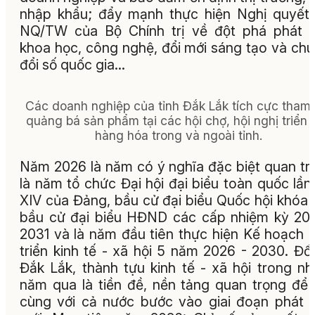
nhập khẩu; đẩy mạnh thực hiện Nghị quyết
NQ/TW của Bộ Chính trị về đột phá phát t
khoa học, công nghệ, đổi mới sáng tạo và ch
đổi số quốc gia...
Các doanh nghiệp của tỉnh Đắk Lắk tích cực tham 
quảng bá sản phẩm tại các hội chợ, hội nghị triển 
hàng hóa trong và ngoài tỉnh.
Năm 2026 là năm có ý nghĩa đặc biệt quan tr
là năm tổ chức Đại hội đại biểu toàn quốc lần
XIV của Đảng, bầu cử đại biểu Quốc hội khóa 
bầu cử đại biểu HĐND các cấp nhiệm kỳ 20
2031 và là năm đầu tiên thực hiện Kế hoạch 
triển kinh tế - xã hội 5 năm 2026 - 2030. Đối
Đắk Lắk, thành tựu kinh tế - xã hội trong n
năm qua là tiền đề, nền tảng quan trọng để 
cùng với cả nước bước vào giai đoạn phát t