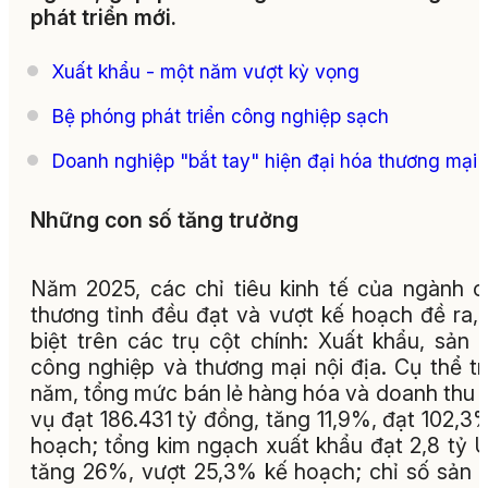
phát triển mới.
Xuất khẩu - một năm vượt kỳ vọng
Bệ phóng phát triển công nghiệp sạch
Doanh nghiệp "bắt tay" hiện đại hóa thương mại
Những con số tăng trưởng
Năm 2025, các chỉ tiêu kinh tế của ngành 
thương tỉnh đều đạt và vượt kế hoạch đề ra,
biệt trên các trụ cột chính: Xuất khẩu, sản 
công nghiệp và thương mại nội địa. Cụ thể t
năm, tổng mức bán lẻ hàng hóa và doanh thu 
vụ đạt 186.431 tỷ đồng, tăng 11,9%, đạt 102,3
hoạch; tổng kim ngạch xuất khẩu đạt 2,8 tỷ 
tăng 26%, vượt 25,3% kế hoạch; chỉ số sản 