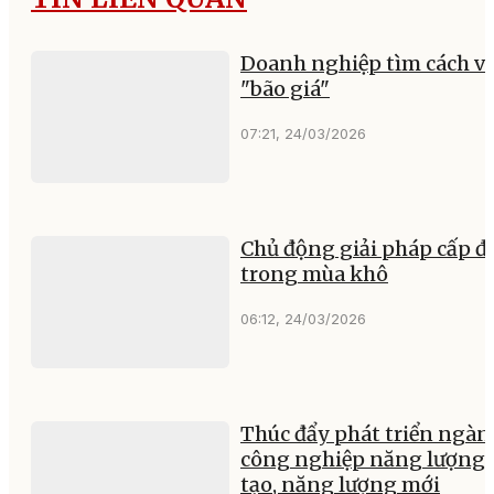
Doanh nghiệp tìm cách v
"bão giá"
07:21, 24/03/2026
Chủ động giải pháp cấp đ
trong mùa khô
06:12, 24/03/2026
Thúc đẩy phát triển ngàn
công nghiệp năng lượng 
tạo, năng lượng mới