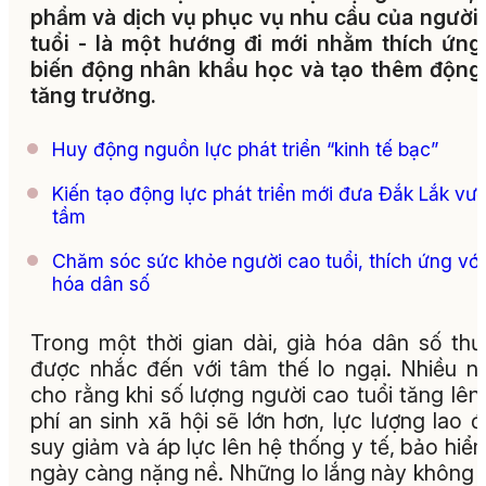
phẩm và dịch vụ phục vụ nhu cầu của người
tuổi - là một hướng đi mới nhằm thích ứng
biến động nhân khẩu học và tạo thêm động
tăng trưởng.
Huy động nguồn lực phát triển “kinh tế bạc”
Kiến tạo động lực phát triển mới đưa Đắk Lắk vư
tầm
Chăm sóc sức khỏe người cao tuổi, thích ứng với
hóa dân số
Trong một thời gian dài, già hóa dân số th
được nhắc đến với tâm thế lo ngại. Nhiều n
cho rằng khi số lượng người cao tuổi tăng lên,
phí an sinh xã hội sẽ lớn hơn, lực lượng lao 
suy giảm và áp lực lên hệ thống y tế, bảo hiể
ngày càng nặng nề. Những lo lắng này không 