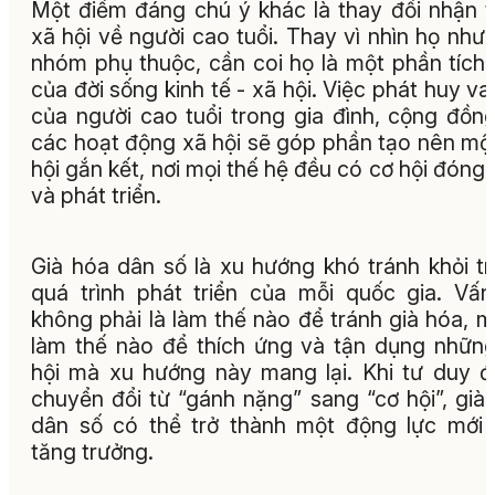
Một điểm đáng chú ý khác là thay đổi nhận 
xã hội về người cao tuổi. Thay vì nhìn họ như
nhóm phụ thuộc, cần coi họ là một phần tích
của đời sống kinh tế - xã hội. Việc phát huy vai
của người cao tuổi trong gia đình, cộng đồn
các hoạt động xã hội sẽ góp phần tạo nên mộ
hội gắn kết, nơi mọi thế hệ đều có cơ hội đóng
và phát triển.
Già hóa dân số là xu hướng khó tránh khỏi t
quá trình phát triển của mỗi quốc gia. Vấ
không phải là làm thế nào để tránh già hóa, m
làm thế nào để thích ứng và tận dụng nhữn
hội mà xu hướng này mang lại. Khi tư duy 
chuyển đổi từ “gánh nặng” sang “cơ hội”, già
dân số có thể trở thành một động lực mới
tăng trưởng.