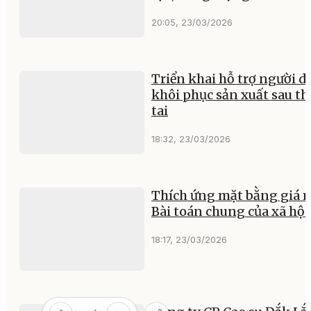
20:05, 23/03/2026
Triển khai hỗ trợ người d
khôi phục sản xuất sau th
tai
18:32, 23/03/2026
Thích ứng mặt bằng giá m
Bài toán chung của xã hội
18:17, 23/03/2026