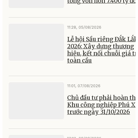
tổng vốn hơn 7.400 tỷ đ
11:28, 05/08/2026
Lễ hội Sầu riêng Đắk Lắk
2026: Xây dựng thương
hiệu, kết nối chuỗi giá tr
toàn cầu
11:01, 07/08/2026
Chủ đầu tư phải hoàn th
Khu công nghiệp Phú X
trước ngày 31/10/2026