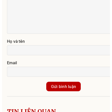
Họ và tên
Email
Gửi bình luận
TIN LIÊN QUAN