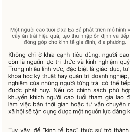
Một người cao tuổi ở xã Ea Bá phát triển mô hình 
cây ăn trái hiệu quả, tạo thu nhập ổn định và tiếp 
đóng góp cho kinh tế gia đình, địa phương.
Không chỉ ở khía cạnh tiêu dùng, người cao 
còn là nguồn lực tri thức và kinh nghiệm quý 
Trong nhiều lĩnh vực, đặc biệt là giáo dục, tư 
khoa học kỹ thuật hay quản trị doanh nghiệp, 
nghiệm của những người từng trải có thể tiếp
được phát huy. Nếu có chính sách phù hợ
khuyến khích người cao tuổi tham gia lao đ
làm việc bán thời gian hoặc tư vấn chuyên 
xã hội sẽ tận dụng được một nguồn lực đáng k
Tuy vậy, để “kinh tế bạc” thực sự trở thành