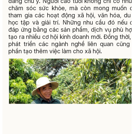
đáng chú ý. Người cao tuổi không chỉ có nhu
chăm sóc sức khỏe, mà còn mong muốn đ
tham gia các hoạt động xã hội, văn hóa, du l
học tập và giải trí. Những nhu cầu đó nếu 
đáp ứng bằng các sản phẩm, dịch vụ phù hợ
tạo ra nhiều cơ hội kinh doanh mới. Đồng thời, 
phát triển các ngành nghề liên quan cũng
phần tạo thêm việc làm cho xã hội.