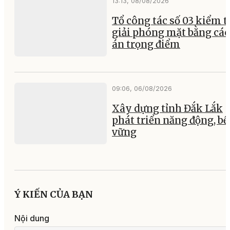
13:13, 08/08/2026
Tổ công tác số 03 kiểm t
giải phóng mặt bằng các
án trọng điểm
09:06, 06/08/2026
Xây dựng tỉnh Đắk Lắk
phát triển năng động, b
vững
Ý KIẾN CỦA BẠN
Nội dung