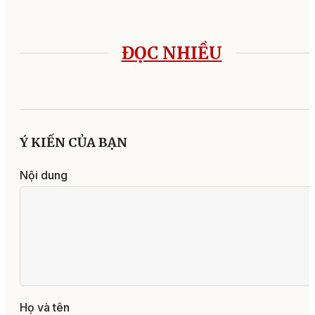
ĐỌC NHIỀU
Ý KIẾN CỦA BẠN
Nội dung
Họ và tên