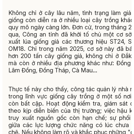
Không chỉ ở cây lâu năm, tình trạng làm giả
giống còn diễn ra ở nhiều loại cây trồng khác
quy mô ngày càng lớn. Đơn cử, trong tháng 2
qua, Công an tỉnh đã khởi tố chủ một cơ sở
xuất lúa giống giả các thương hiệu ST24, S
OM18. Chỉ trong năm 2025, cơ sở này đã bá
hơn 200 tấn cây giống giả, không chỉ ở Đắk
mà còn ở nhiều địa phương khác như: Đồng 
Lâm Đồng, Đồng Tháp, Cà Mau…
Thực tế này cho thấy, công tác quản lý nhà 
trong lĩnh vực giống cây trồng ở một số nơi
còn bất cập. Hoạt động kiểm tra, giám sát 
theo kịp diễn biến của thị trường; việc hậu k
truy xuất nguồn gốc còn hạn chế; sự phối
giữa các lực lượng chức năng có lúc chưa 
chẽ. Nếu không làm rõ và khắc phục những "