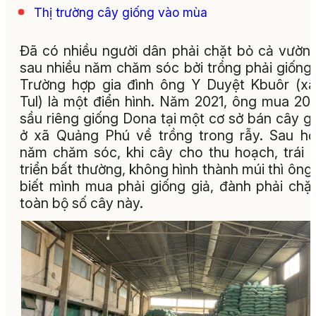
Thị trường cây giống vào mùa
Đã có nhiều người dân phải chặt bỏ cả vườn
sau nhiều năm chăm sóc bởi trồng phải giống 
Trường hợp gia đình ông Y Duyệt Kbuôr (x
Tul) là một điển hình. Năm 2021, ông mua 20
sầu riêng giống Dona tại một cơ sở bán cây g
ở xã Quảng Phú về trồng trong rẫy. Sau h
năm chăm sóc, khi cây cho thu hoạch, trái 
triển bất thường, không hình thành múi thì ông
biết mình mua phải giống giả, đành phải chặ
toàn bộ số cây này.