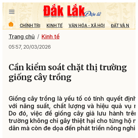
CHÍNH TRỊ
KINH TẾ
VĂN HÓA - XÃ HỘI
ĐẤT VÀ NGƯỜ
Trang chủ
Kinh tế
05:57, 20/03/2026
Cần kiểm soát chặt thị trường
giống cây trồng
Giống cây trồng là yếu tố có tính quyết định
với năng suất, chất lượng và hiệu quả vụ 
Do đó, việc để giống cây giả lưu hành trên
trường không chỉ gây thiệt hại cho từng hộ 
dân mà còn đe dọa đến phát triển nông nghiệ