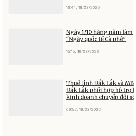
16:44, 19/03/2026
Ngày 1/10 hàng năm làm
“Ngày quốc tế Cà phê”
15:15, 19/03/2026
Thuế tỉnh Đắk Lắk và MB
Đắk Lắk phối hợp hỗ trợ 
kinh doanh chuyển đổi số
09:52, 19/03/2026