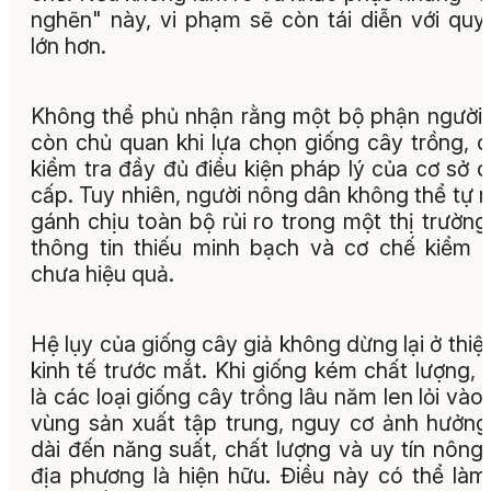
nghẽn" này, vi phạm sẽ còn tái diễn với qu
lớn hơn.
Không thể phủ nhận rằng một bộ phận người
còn chủ quan khi lựa chọn giống cây trồng, 
kiểm tra đầy đủ điều kiện pháp lý của cơ sở 
cấp. Tuy nhiên, người nông dân không thể tự 
gánh chịu toàn bộ rủi ro trong một thị trườn
thông tin thiếu minh bạch và cơ chế kiểm 
chưa hiệu quả.
Hệ lụy của giống cây giả không dừng lại ở thiệt
kinh tế trước mắt. Khi giống kém chất lượng, 
là các loại giống cây trồng lâu năm len lỏi vào
vùng sản xuất tập trung, nguy cơ ảnh hưởng
dài đến năng suất, chất lượng và uy tín nông
địa phương là hiện hữu. Điều này có thể làm