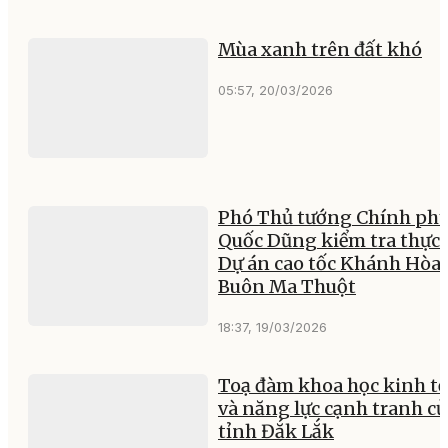
Mùa xanh trên đất khó
05:57, 20/03/2026
Phó Thủ tướng Chính ph
Quốc Dũng kiểm tra thực 
Dự án cao tốc Khánh Hòa 
Buôn Ma Thuột
18:37, 19/03/2026
Toạ đàm khoa học kinh tế
và năng lực cạnh tranh củ
tỉnh Đắk Lắk