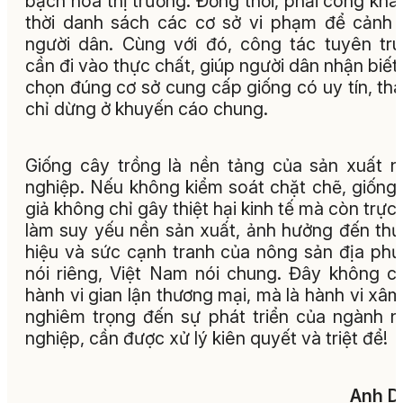
bạch hóa thị trường. Đồng thời, phải công khai
thời danh sách các cơ sở vi phạm để cảnh
người dân. Cùng với đó, công tác tuyên tr
cần đi vào thực chất, giúp người dân nhận biết,
chọn đúng cơ sở cung cấp giống có uy tín, tha
chỉ dừng ở khuyến cáo chung.
Giống cây trồng là nền tảng của sản xuất 
nghiệp. Nếu không kiểm soát chặt chẽ, giống
giả không chỉ gây thiệt hại kinh tế mà còn trực 
làm suy yếu nền sản xuất, ảnh hưởng đến th
hiệu và sức cạnh tranh của nông sản địa ph
nói riêng, Việt Nam nói chung. Đây không ch
hành vi gian lận thương mại, mà là hành vi xâm
nghiêm trọng đến sự phát triển của ngành 
nghiệp, cần được xử lý kiên quyết và triệt để!
Anh D