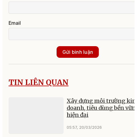
Email
Gửi bình luận
TIN LIÊN QUAN
Xây dựng môi trường kin
doanh, tiêu dùng bền vữn
hiện đại
05:57, 20/03/2026