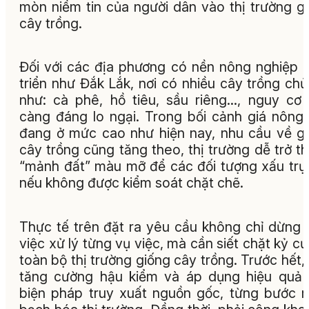
mòn niềm tin của người dân vào thị trường g
cây trồng.
Đối với các địa phương có nền nông nghiệp 
triển như Đắk Lắk, nơi có nhiều cây trồng chủ
như: cà phê, hồ tiêu, sầu riêng..., nguy cơ
càng đáng lo ngại. Trong bối cảnh giá nông
đang ở mức cao như hiện nay, nhu cầu về g
cây trồng cũng tăng theo, thị trường dễ trở t
“mảnh đất” màu mỡ để các đối tượng xấu trục
nếu không được kiểm soát chặt chẽ.
Thực tế trên đặt ra yêu cầu không chỉ dừng l
việc xử lý từng vụ việc, mà cần siết chặt kỷ c
toàn bộ thị trường giống cây trồng. Trước hết,
tăng cường hậu kiểm và áp dụng hiệu quả
biện pháp truy xuất nguồn gốc, từng bước 