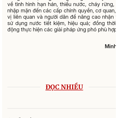
về tình hình hạn hán, thiếu nước, cháy rừng,
nhập mặn đến các cấp chính quyền, cơ quan,
vị liên quan và người dân để nâng cao nhận 
sử dụng nước tiết kiệm, hiệu quả; đồng thời
động thực hiện các giải pháp ứng phó phù hợp
Minh
ĐỌC NHIỀU