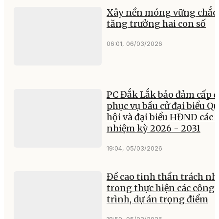
Xây nền móng vững chắc 
tăng trưởng hai con số
06:01, 06/03/2026
PC Đắk Lắk bảo đảm cấp đ
phục vụ bầu cử đại biểu Q
hội và đại biểu HĐND các 
nhiệm kỳ 2026 - 2031
19:04, 05/03/2026
Đề cao tinh thần trách n
trong thực hiện các công
trình, dự án trọng điểm
18:59, 05/03/2026