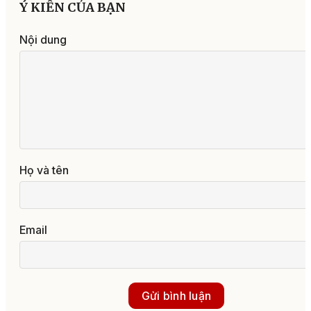
Ý KIẾN CỦA BẠN
Nội dung
Họ và tên
Email
Gửi bình luận