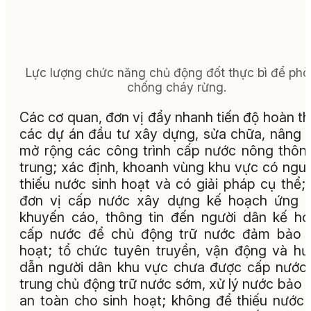
Lực lượng chức năng chủ động đốt thực bì để phò
chống cháy rừng.
Các cơ quan, đơn vị đẩy nhanh tiến độ hoàn t
các dự án đầu tư xây dựng, sửa chữa, nâng 
mở rộng các công trình cấp nước nông thôn
trung; xác định, khoanh vùng khu vực có ngu
thiếu nước sinh hoạt và có giải pháp cụ thể;
đơn vị cấp nước xây dựng kế hoạch ứng p
khuyến cáo, thông tin đến người dân kế h
cấp nước để chủ động trữ nước đảm bảo s
hoạt; tổ chức tuyên truyền, vận động và h
dẫn người dân khu vực chưa được cấp nước
trung chủ động trữ nước sớm, xử lý nước bảo
an toàn cho sinh hoạt; không để thiếu nước