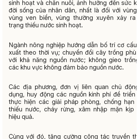
sinh hoạt và chăn nuôi, ảnh hưởng đến sức k
đời sống của nhân dân, nhất là đối với vùng 
vùng ven biển, vùng thường xuyên xảy ra 
trạng thiếu nước sinh hoạt.
Ngành nông nghiệp hướng dẫn bố trí cơ cấu
xuất theo thời vụ; chuyển đổi cây trồng phù
với khả năng nguồn nước; không gieo trồng
các khu vực không đảm bảo nguồn nước.
Các địa phương, đơn vị liên quan chủ độn
dụng, huy động các nguồn kinh phí để triển 
thực hiện các giải pháp phòng, chống hạn 
thiếu nước, cháy rừng, xâm nhập mặn kịp t
hiệu quả.
Cùng với đó, tăng cường công tác truyền t