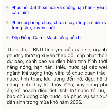
Phục hồi đất thoái hóa và chống hạn hán - yêu c
cấp thiết
Phải coi phòng cháy, chữa cháy rừng là nhiệm vụ
trọng tâm, xuyên suốt
Đập Đồng Cam - Mạch sống bền bỉ
Theo đó, UBND tỉnh yêu cầu các sở, ngành,
phương thường xuyên theo dõi, cập nhật thông
dự báo, cảnh báo về diễn biến tình hình thời t
nắng nóng, hạn hán, thiếu nước tại các web
ngành khí tượng thủy văn; tổ chức quan trắc
nước, tính toán, lưu lượng đến hồ, đập, hệ t
công trình thủy lợi, thủy điện; xây dựng ph
án, kế hoạch điều tiết, tích trữ nước tối ưu,
bảo chủ động cấp nước, để phục vụ sản xuấ
dân sinh trong mùa khô năm 2026.