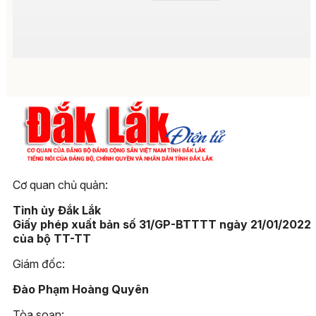
Cơ quan chủ quản:
Tỉnh ủy Đắk Lắk
Giấy phép xuất bản số 31/GP-BTTTT ngày 21/01/2022
của bộ TT-TT
Giám đốc:
Đào Phạm Hoàng Quyên
Tòa soạn: