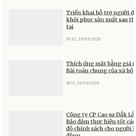
Triển khai hỗ trợ người d
khôi phục sản xuất sau th
tai
18:32, 23/03/2026
Thích ứng mặt bằng giá m
Bài toán chung của xã hội
18:17, 23/03/2026
Công ty CP Cao su Đắk Lắ
Bảo đảm thực hiện tốt các
độ chính sách cho người l
động