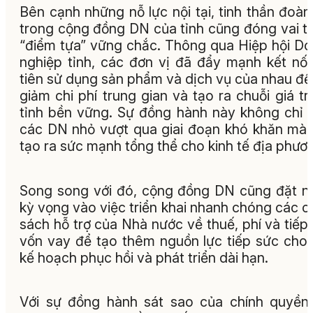
Bên cạnh những nỗ lực nội tại, tinh thần đoàn
trong cộng đồng DN của tỉnh cũng đóng vai tr
“điểm tựa” vững chắc. Thông qua Hiệp hội D
nghiệp tỉnh, các đơn vị đã đẩy mạnh kết nối
tiên sử dụng sản phẩm và dịch vụ của nhau để
giảm chi phí trung gian và tạo ra chuỗi giá trị
tỉnh bền vững. Sự đồng hành này không chỉ 
các DN nhỏ vượt qua giai đoạn khó khăn mà
tạo ra sức mạnh tổng thể cho kinh tế địa phươ
Song song với đó, cộng đồng DN cũng đặt n
kỳ vọng vào việc triển khai nhanh chóng các c
sách hỗ trợ của Nhà nước về thuế, phí và tiếp
vốn vay để tạo thêm nguồn lực tiếp sức cho
kế hoạch phục hồi và phát triển dài hạn.
Với sự đồng hành sát sao của chính quyền