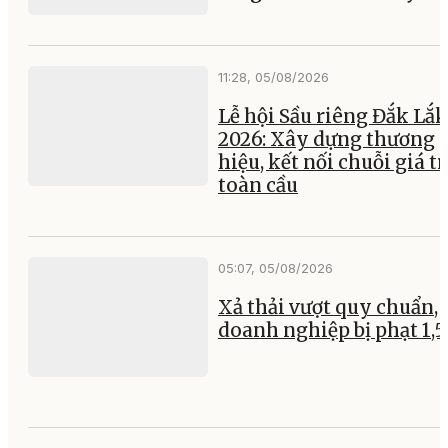
11:28, 05/08/2026
Lễ hội Sầu riêng Đắk Lắk
2026: Xây dựng thương
hiệu, kết nối chuỗi giá tr
toàn cầu
05:07, 05/08/2026
Xả thải vượt quy chuẩn, 
doanh nghiệp bị phạt 1,5