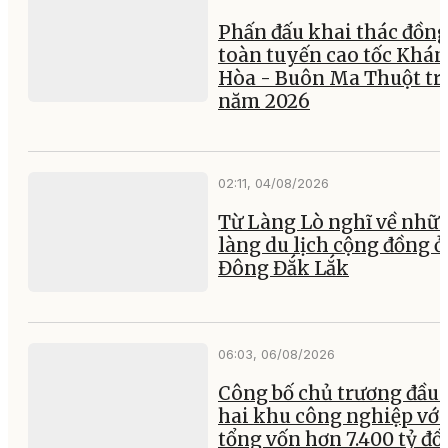
Phấn đấu khai thác đồng
toàn tuyến cao tốc Khá
Hòa - Buôn Ma Thuột tr
năm 2026
02:11, 04/08/2026
Từ Làng Lò nghĩ về nhữ
làng du lịch cộng đồng ở
Đông Đắk Lắk
06:03, 06/08/2026
Công bố chủ trương đầu 
hai khu công nghiệp với
tổng vốn hơn 7.400 tỷ đ