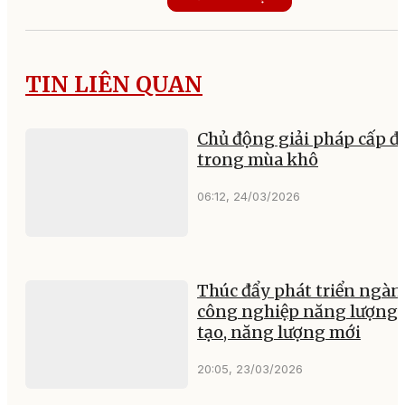
TIN LIÊN QUAN
Chủ động giải pháp cấp đ
trong mùa khô
06:12, 24/03/2026
Thúc đẩy phát triển ngàn
công nghiệp năng lượng 
tạo, năng lượng mới
20:05, 23/03/2026