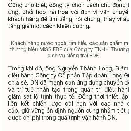
Công cho biết, công ty chọn cách chủ động t
ứng, phối hợp hài hòa với đơn vị vận chuyể
khách hàng để tìm tiếng nói chung, thay vì áp
tăng giá một cách khiên cưỡng.
Khách hàng nước ngoài tìm hiểu các sản phẩm m
thương hiệu MISS EDE của Công ty TNHH Thương 
dịch vụ Nông trại EDE.
Trong khi đó, ông Nguyễn Thành Long, Giám
điều hành Công ty Cổ phần Tập đoàn Long G
chia sẻ, DN đã mạnh dạn ứng dụng chuyển đổ
và trí tuệ nhân tạo trong quản trị điều hàn
giám sát lộ trình thực tế. Đồng thời thiết lập
liên kết chiến lược dài hạn với các nhà 
cấp, giữ vững ổn định nguồn cung nhằm tiết 
được chi phí trong quá trình vận hành DN.