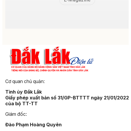
Cơ quan chủ quản:
Tỉnh ủy Đắk Lắk
Giấy phép xuất bản số 31/GP-BTTTT ngày 21/01/2022
của bộ TT-TT
Giám đốc:
Đào Phạm Hoàng Quyên