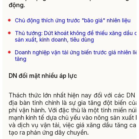
động.
Chủ động thích ứng trước "bão giá" nhiên liệu
Thủ tướng: Dứt khoát không để thiếu xăng dầu c
sản xuất, kinh doanh, tiêu dùng
Doanh nghiệp vận tải ứng biến trước giá nhiên liệ
tăng
DN đối mặt nhiều áp lực
Thách thức lớn nhất hiện nay đối với các DN 
địa bàn tỉnh chính là sự gia tăng đột biến của
phí vận hành. Với đặc thù là một tỉnh miền núi,
mạnh kinh tế dựa chủ yếu vào nông sản xuất 
và dịch vụ vận tải, việc giá xăng dầu tăng ca
tạo ra phản ứng dây chuyền.