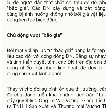
lại do người dân thắt chặt chi tiêu để đối phó
"bão giá". Các DN xây dựng và bất động 
cũng bị ảnh hưởng không nhỏ bởi giá vật liệu
dựng liên tục biến động.
Chủ động vượt “bão giá”
Đối mặt với áp lực từ “bão giá” đang là “phép 
liều cao đối với cộng đồng DN. Bằng sự nhạy
và tinh thần quyết tâm, các DN trên địa bàn đ
dụng nhiều giải pháp linh hoạt để duy trì 
động sản xuất kinh doanh.
Thay vì chờ đợi sự bình ổn của thị trường, cá
đã chủ động triển khai những kịch bản "tự 
đầy quyết liệt. Ông Lê Văn Vương, Giám đốc 
ty TNHH Sản xuất và Thương mại Vương Th