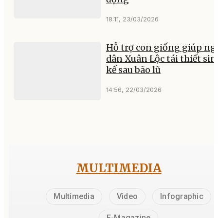
18:11, 23/03/2026
Hỗ trợ con giống giúp ng
dân Xuân Lộc tái thiết si
kế sau bão lũ
14:56, 22/03/2026
MULTIMEDIA
Multimedia
Video
Infographic
E-Magazine