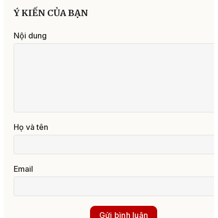
Ý KIẾN CỦA BẠN
Nội dung
Họ và tên
Email
Gửi bình luận