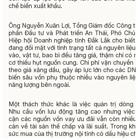
chế biến xuất khẩu.
Ông Nguyễn Xuân Lợi, Tổng Giám đốc Công t
phần Đầu tư và Phát triển An Thái, Phó Chủ 
Hiệp hội Doanh nghiệp tỉnh Đắk Lắk cho biết
đang đối mặt với tình trạng tất cả nguyên liệu
vào, vật tư, bao bì đều tăng giá, thậm chí có 
cơ thiếu hụt nguồn cung. Chi phí vận chuyển 
theo giá xăng dầu, gây áp lực lớn cho các DN
biến sâu vốn phụ thuộc nhiều vào nguyên liệ
năng lượng bên ngoài.
Một thách thức khác là việc quản trị dòng t
Nhu cầu vốn lưu động tăng cao nhưng việc 
cận các nguồn vốn vay ưu đãi vẫn còn nhiều
cản về tài sản thế chấp và lãi suất. Trong khi
sức mua của thị trường nội tỉnh có dấu hiệu c