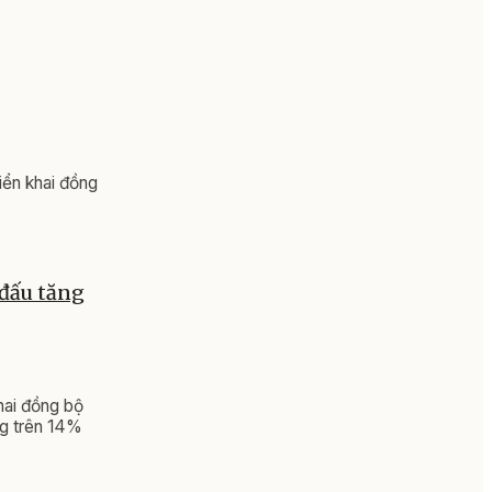
iển khai đồng
 đấu tăng
hai đồng bộ
ng trên 14%