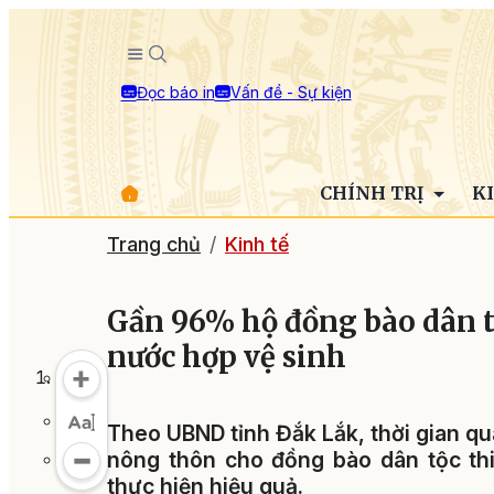
Đọc báo in
Vấn đề - Sự kiện
CHÍNH TRỊ
K
Trang chủ
Kinh tế
Gần 96% hộ đồng bào dân t
nước hợp vệ sinh
Theo UBND tỉnh Đắk Lắk, thời gian qu
nông thôn cho đồng bào dân tộc thi
thực hiện hiệu quả.