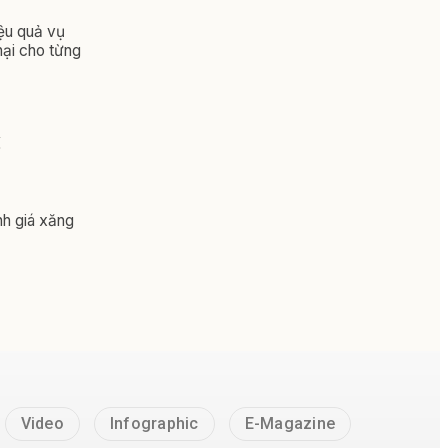
iệu quả vụ
hại cho từng
g
nh giá xăng
Video
Infographic
E-Magazine