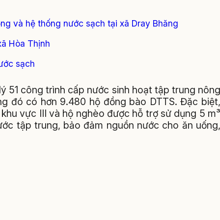
ồng và hệ thống nước sạch tại xã Dray Bhăng
xã Hòa Thịnh
nước sạch
ý 51 công trình cấp nước sinh hoạt tập trung nôn
ong đó có hơn 9.480 hộ đồng bào DTTS. Đặc biệt
khu vực III và hộ nghèo được hỗ trợ sử dụng 5 m
nước tập trung, bảo đảm nguồn nước cho ăn uống