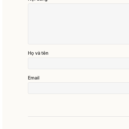
Họ và tên
Email