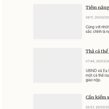
Tiềm năng 
08:11, 20/03/2
Cùng với nhữn
sắc chính là 
Thả cá thể
07:44, 20/03/
UBND xã Ea Ri
một cá thể rù
giao nộp.
Cần kiểm s
05:57, 20/03/2