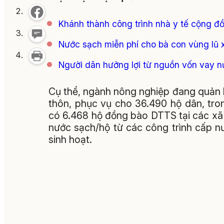
Khánh thành công trình nhà y tế cộng đ
Nước sạch miễn phí cho bà con vùng lũ 
Người dân hưởng lợi từ nguồn vốn vay 
Cụ thể, ngành nông nghiệp đang quản l
thôn, phục vụ cho 36.490 hộ dân, tr
có 6.468 hộ đồng bào DTTS tại các xã 
nước sạch/hộ từ các công trình cấp 
sinh hoạt.