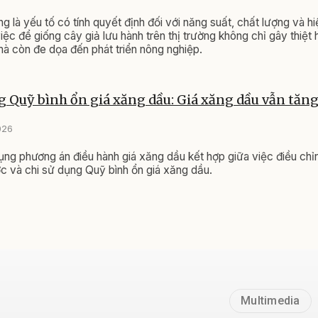
g là yếu tố có tính quyết định đối với năng suất, chất lượng và h
iệc để giống cây giả lưu hành trên thị trường không chỉ gây thiệt 
à còn đe dọa đến phát triển nông nghiệp.
g Quỹ bình ổn giá xăng dầu: Giá xăng dầu vẫn tăn
026
ụng phương án điều hành giá xăng dầu kết hợp giữa việc điều chỉ
c và chi sử dụng Quỹ bình ổn giá xăng dầu.
Multimedia