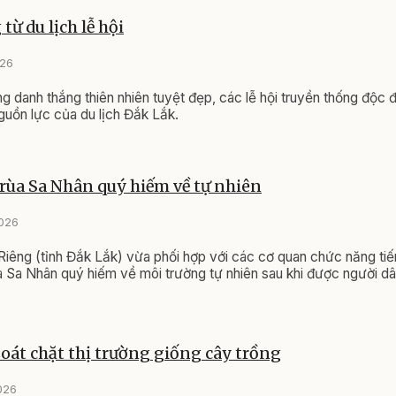
từ du lịch lễ hội
026
g danh thắng thiên nhiên tuyệt đẹp, các lễ hội truyền thống độc 
nguồn lực của du lịch Đắk Lắk.
 rùa Sa Nhân quý hiếm về tự nhiên
2026
êng (tỉnh Đắk Lắk) vừa phối hợp với các cơ quan chức năng tiế
a Sa Nhân quý hiếm về môi trường tự nhiên sau khi được người d
oát chặt thị trường giống cây trồng
026