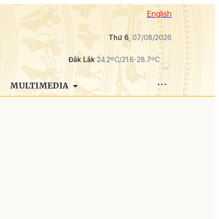
English
Thứ 6
, 07/08/2026
Đắk Lắk
24.2ºC/21.6-28.7ºC
MULTIMEDIA
g
m