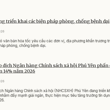
g triển khai các biện pháp phòng, chống bệnh dại
026
ó văn bản hỏa tốc yêu cầu các đơn vị, địa phương khẩn trương tr
háp phòng, chống bệnh dại.
 dịch Ngân hàng Chính sách xã hội Phú Yên phấn
ên 14% năm 2026
026
ch Ngân hàng Chính sách xã hội (NHCSXH) Phú Yên đang triển k
 nhằm đẩy mạnh giải ngân, thực hiện mục tiêu tăng trưởng tín dụ
26.