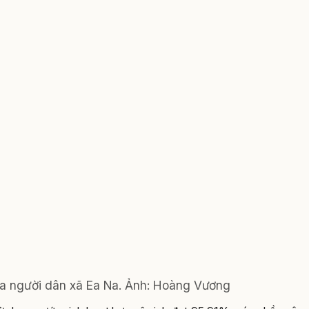
ủa người dân xã Ea Na. Ảnh: Hoàng Vương