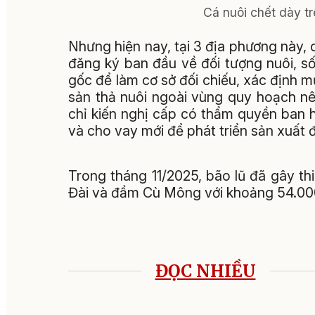
Cá nuôi chết dày t
Nhưng hiện nay, tại 3 địa phương này, 
đăng ký ban đầu về đối tượng nuôi, số
gốc để làm cơ sở đối chiếu, xác định m
sản thả nuôi ngoài vùng quy hoạch nê
chỉ kiến nghị cấp có thẩm quyền ban h
và cho vay mới để phát triển sản xuất đố
Trong tháng 11/2025, bão lũ đã gây th
Đài và đầm Cù Mông với khoảng 54.000 l
ĐỌC NHIỀU