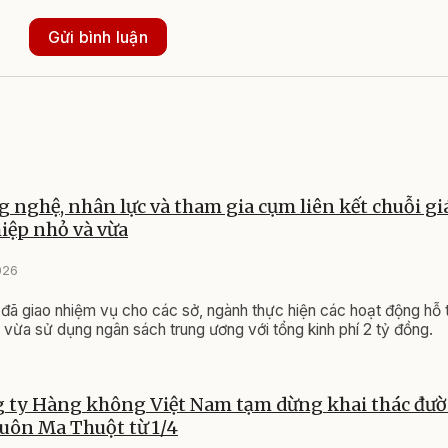
Gửi bình luận
g nghệ, nhân lực và tham gia cụm liên kết chuỗi giá
iệp nhỏ và vừa
026
đã giao nhiệm vụ cho các sở, ngành thực hiện các hoạt động hỗ 
 vừa sử dụng ngân sách trung ương với tổng kinh phí 2 tỷ đồng.
 ty Hàng không Việt Nam tạm dừng khai thác đườ
uôn Ma Thuột từ 1/4