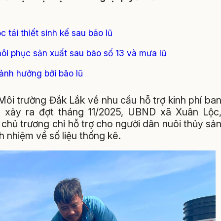
 tái thiết sinh kế sau bão lũ
hôi phục sản xuất sau bão số 13 và mưa lũ
 ảnh hưởng bởi bão lũ
ôi trường Đắk Lắk về nhu cầu hỗ trợ kinh phí ba
n xảy ra đợt tháng 11/2025, UBND xã Xuân Lộc
hủ trương chỉ hỗ trợ cho người dân nuôi thủy sả
 nhiệm về số liệu thống kê.