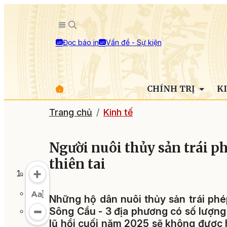
Đọc báo in
Vấn đề - Sự kiện
CHÍNH TRỊ
K
Trang chủ
Kinh tế
Người nuôi thủy sản trái ph
thiên tai
Những hộ dân nuôi thủy sản trái ph
Sông Cầu - 3 địa phương có số lượng 
lũ hồi cuối năm 2025 sẽ không được 