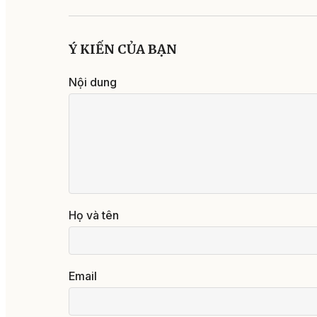
Ý KIẾN CỦA BẠN
Nội dung
Họ và tên
Email