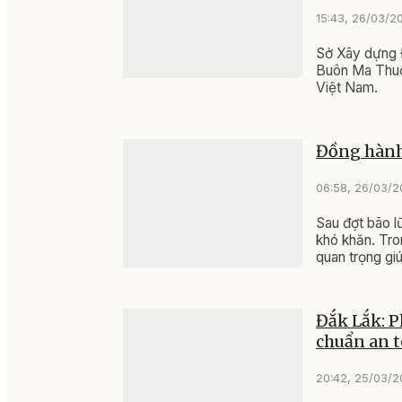
15:43, 26/03/2
Sở Xây dựng 
Buôn Ma Thuộ
Việt Nam.
Đồng hành 
06:58, 26/03/
Sau đợt bão l
khó khăn. Tro
quan trọng giú
Đắk Lắk: P
chuẩn an 
20:42, 25/03/