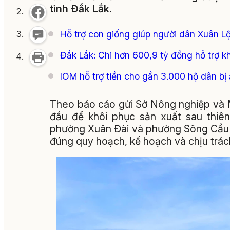
tỉnh Đắk Lắk.
Hỗ trợ con giống giúp người dân Xuân Lộc
Đắk Lắk: Chi hơn 600,9 tỷ đồng hỗ trợ k
IOM hỗ trợ tiền cho gần 3.000 hộ dân bị
Theo báo cáo gửi Sở Nông nghiệp và M
đầu để khôi phục sản xuất sau thiê
phường Xuân Đài và phường Sông Cầu c
đúng quy hoạch, kế hoạch và chịu trách