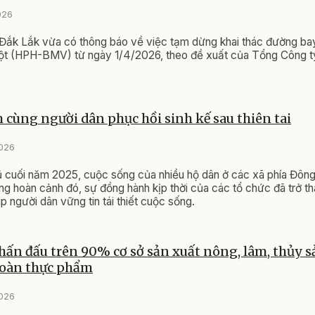
026
Đắk Lắk vừa có thông báo về việc tạm dừng khai thác đường ba
t (HPH-BMV) từ ngày 1/4/2026, theo đề xuất của Tổng Công t
cùng người dân phục hồi sinh kế sau thiên tai
2026
ũ cuối năm 2025, cuộc sống của nhiều hộ dân ở các xã phía Đông
ng hoàn cảnh đó, sự đồng hành kịp thời của các tổ chức đã trở t
p người dân vững tin tái thiết cuộc sống.
hấn đấu trên 90% cơ sở sản xuất nông, lâm, thủy s
toàn thực phẩm
2026