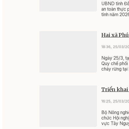
UBND tỉnh Đắ
an toàn thực p
tỉnh năm 2026
Hai xã Phú
18:36, 25/03/2
Ngày 25/3, t
Quy chế phối 
cháy rừng tại
Triển khai
16:25, 25/03/2
Bộ Nông nghiệ
chức Hội nghị
vực Tây Ngu