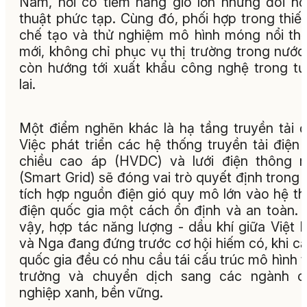
Nam, nơi có tiềm năng gió lớn nhưng đòi hỏ
thuật phức tạp. Cùng đó, phối hợp trong thiết
chế tạo và thử nghiệm mô hình móng nổi th
mới, không chỉ phục vụ thị trường trong nướ
còn hướng tới xuất khẩu công nghệ trong t
lai.
Một điểm nghẽn khác là hạ tầng truyền tải đ
Việc phát triển các hệ thống truyền tải điện
chiều cao áp (HVDC) và lưới điện thông 
(Smart Grid) sẽ đóng vai trò quyết định trong 
tích hợp nguồn điện gió quy mô lớn vào hệ t
điện quốc gia một cách ổn định và an toàn.
vậy, hợp tác năng lượng - dầu khí giữa Việt
và Nga đang đứng trước cơ hội hiếm có, khi cả
quốc gia đều có nhu cầu tái cấu trúc mô hình 
trưởng và chuyển dịch sang các ngành c
nghiệp xanh, bền vững.