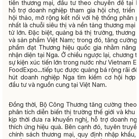
tiến thương mại, đầu tư theo chuyên đề tại 
hỗ trợ doanh nghiệp tham gia hội chợ, triển 
hội thảo, mở rộng kết nối với hệ thống phân p
nhất là chuỗi siêu thị và nền tảng thương mại 
tử lớn. Đặc biệt, quảng bá thị trường, thương 
và sản phẩm Việt Nam; trong đó, tăng cường
phẩm đạt Thương hiệu quốc gia nhằm nâng
nhận diện tại Nga. Ở chiều ngược lại, chương tr
sự kiện xúc tiến lớn trong nước như Vietnam E
FoodExpo…tiếp tục được quảng bá rộng rãi để
hút doanh nghiệp Nga tìm kiếm cơ hội hợp 
đầu tư và nguồn cung tại Việt Nam.
Đồng thời, Bộ Công Thương tăng cường theo 
phân tích diễn biến thị trường thế giới và khu 
kịp thời đưa ra khuyến nghị, hỗ trợ doanh ng
thích ứng hiệu quả. Bên cạnh đó, tuyên truyề
chính sách thương mại, quy định nhập khẩu, 