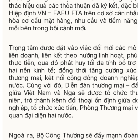
thác hiệu quả các thỏa thuận đã ký kết, đặc biệ
Hiệp định VN – EAEU FTA trên cơ sở cân nhắc
hòa cơ cấu mặt hàng, nhu cầu và tiềm năng
mỗi bên trong bối cảnh mới.
Trọng tâm được đặt vào việc đổi mới các mô 
liên doanh, liên kết theo hướng linh hoạt, phù
thực tiễn, qua đó phát huy tối đa tính bổ trợ 
hai nền kinh tế; đồng thời tăng cường xúc 
thương mại, kết nối cộng đồng doanh nghiệp
nước. Cùng với đó, Diễn đàn thương mại – đầ
giữa Việt Nam và Nga sẽ được tổ chức th
niên, trở thành kênh đối thoại ổn định giữa d
nghiệp, tổ chức xúc tiến, Phòng Thương mại v
quan đại diện hai nước.
Ngoài ra, Bộ Công Thương sẽ đẩy mạnh đoàn