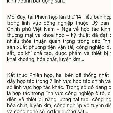
kinh doanh bất động sản…
Mới đây, tại Phiên họp lần thứ 14 Tiểu ban hợp
trong lĩnh vực công nghiệp thuộc Uỷ ban 
Chính phủ Việt Nam – Nga về hợp tác kinh 
thương mại và khoa học – kỹ thuật đã đạt 
nhiều thỏa thuận quan trọng trong các lĩnh
sản xuất phương tiện vận tải, công nghiệp đ
sắt, cơ khí chế tạo, dược phẩm và thiết bị y
khai khoáng, hóa chất, luyện kim...
Kết thúc Phiên họp, hai bên đã thống nhất 
đẩy hợp tác trong 7 lĩnh vực hợp tác chính và
số lĩnh vực hợp tác khác. Trong số đó đang c
là hợp tác trong lĩnh vực công nghiệp ô tô, cơ
điện và thiết bị năng lượng tái tạo, công ng
hóa chất, luyện kim, công nghiệp vô tuyến điệ
và công nghệ số, cơ khí đường sắt...