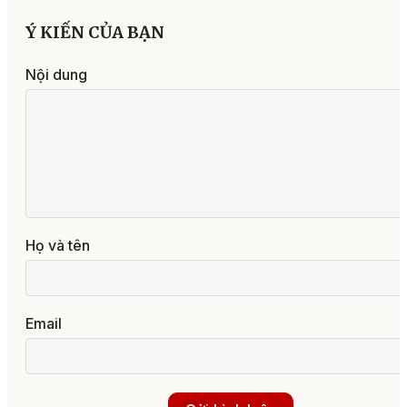
Ý KIẾN CỦA BẠN
Nội dung
Họ và tên
Email