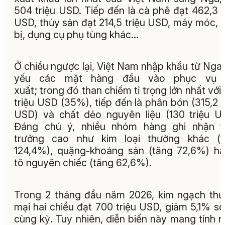
504 triệu USD. Tiếp đến là cà phê đạt 462,3 t
USD, thủy sản đạt 214,5 triệu USD, máy móc, t
bị, dụng cụ phụ tùng khác…
Ở chiều ngược lại, Việt Nam nhập khẩu từ Nga
yếu các mặt hàng đầu vào phục vụ 
xuất; trong đó than chiếm tỉ trọng lớn nhất với
triệu USD (35%), tiếp đến là phân bón (315,2 t
USD) và chất dẻo nguyên liệu (130 triệu U
Đáng chú ý, nhiều nhóm hàng ghi nhận t
trưởng cao như kim loại thường khác (t
124,4%), quặng-khoáng sản (tăng 72,6%) h
tô nguyên chiếc (tăng 62,6%).
Trong 2 tháng đầu năm 2026, kim ngạch th
mại hai chiều đạt 700 triệu USD, giảm 5,1% so
cùng kỳ. Tuy nhiên, diễn biến này mang tính 