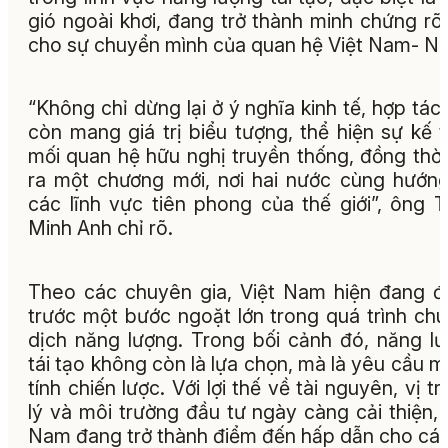
gió ngoài khơi, đang trở thành minh chứng rõ
cho sự chuyển mình của quan hệ Việt Nam- N
“Không chỉ dừng lại ở ý nghĩa kinh tế, hợp tác
còn mang giá trị biểu tượng, thể hiện sự kế 
mối quan hệ hữu nghị truyền thống, đồng thờ
ra một chương mới, nơi hai nước cùng hướng
các lĩnh vực tiên phong của thế giới”, ông T
Minh Anh chỉ rõ.
Theo các chuyên gia, Việt Nam hiện đang 
trước một bước ngoặt lớn trong quá trình ch
dịch năng lượng. Trong bối cảnh đó, năng l
tái tạo không còn là lựa chọn, mà là yêu cầu 
tính chiến lược. Với lợi thế về tài nguyên, vị trí
lý và môi trường đầu tư ngày càng cải thiện, 
Nam đang trở thành điểm đến hấp dẫn cho cá