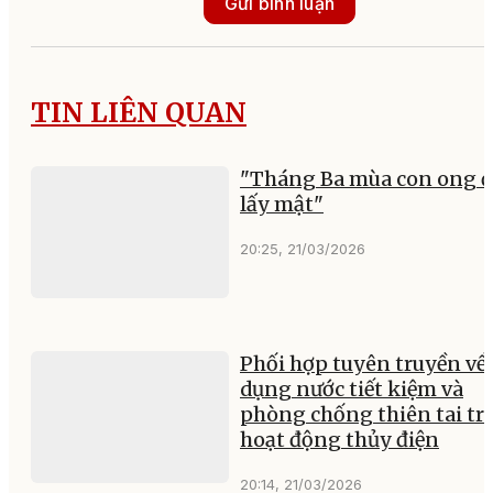
Gửi bình luận
TIN LIÊN QUAN
"Tháng Ba mùa con ong đ
lấy mật"
20:25, 21/03/2026
Phối hợp tuyên truyền về 
dụng nước tiết kiệm và
phòng chống thiên tai tr
hoạt động thủy điện
20:14, 21/03/2026