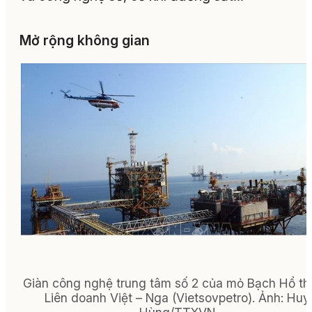
Mở rộng không gian
Giàn công nghệ trung tâm số 2 của mỏ Bạch Hổ t
Liên doanh Việt – Nga (Vietsovpetro).
Ảnh:
Huy