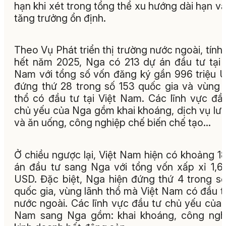
hạn khi xét trong tổng thể xu hướng dài hạn vẫ
tăng trưởng ổn định.
Theo Vụ Phát triển thị trường nước ngoài, tính
hết năm 2025, Nga có 213 dự án đầu tư tại 
Nam với tổng số vốn đăng ký gần 996 triệu 
đứng thứ 28 trong số 153 quốc gia và vùng 
thổ có đầu tư tại Việt Nam. Các lĩnh vực đầ
chủ yếu của Nga gồm khai khoáng, dịch vụ lưu
và ăn uống, công nghiệp chế biến chế tạo…
Ở chiều ngược lại, Việt Nam hiện có khoảng 1
án đầu tư sang Nga với tổng vốn xấp xỉ 1,6
USD. Đặc biệt, Nga hiện đứng thứ 4 trong s
quốc gia, vùng lãnh thổ mà Việt Nam có đầu t
nước ngoài. Các lĩnh vực đầu tư chủ yếu của 
Nam sang Nga gồm: khai khoáng, công ngh