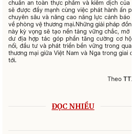
chuẩn an toàn thực phẩm và kiểm dịch của
sẽ được đẩy mạnh cùng việc phát hành ấn 
chuyên sâu và nâng cao năng lực cảnh báo
về phòng vệ thương mại.Những giải pháp đồn
này kỳ vọng sẽ tạo nền tảng vững chắc, mở 
dư địa hợp tác góp phần tăng cường cơ hội
nối, đầu tư và phát triển bền vững trong qua
thương mại giữa Việt Nam và Nga trong giai 
tới.
Theo
TT
ĐỌC NHIỀU