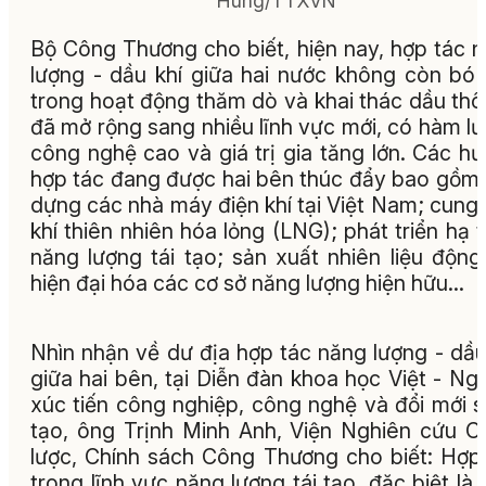
Hùng/TTXVN
Bộ Công Thương cho biết, hiện nay, hợp tác 
lượng - dầu khí giữa hai nước không còn bó
trong hoạt động thăm dò và khai thác dầu th
đã mở rộng sang nhiều lĩnh vực mới, có hàm l
công nghệ cao và giá trị gia tăng lớn. Các h
hợp tác đang được hai bên thúc đẩy bao gồm
dựng các nhà máy điện khí tại Việt Nam; cung
khí thiên nhiên hóa lỏng (LNG); phát triển hạ 
năng lượng tái tạo; sản xuất nhiên liệu động
hiện đại hóa các cơ sở năng lượng hiện hữu...
Nhìn nhận về dư địa hợp tác năng lượng - dầu
giữa hai bên, tại Diễn đàn khoa học Việt - Ng
xúc tiến công nghiệp, công nghệ và đổi mới 
tạo, ông Trịnh Minh Anh, Viện Nghiên cứu C
lược, Chính sách Công Thương cho biết: Hợp
trong lĩnh vực năng lượng tái tạo, đặc biệt là 