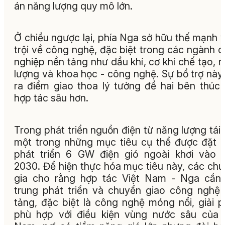
án năng lượng quy mô lớn.
Ở chiều ngược lại, phía Nga sở hữu thế mạnh 
trội về công nghệ, đặc biệt trong các ngành 
nghiệp nền tảng như dầu khí, cơ khí chế tạo, 
lượng và khoa học - công nghệ. Sự bổ trợ này
ra điểm giao thoa lý tưởng để hai bên thúc
hợp tác sâu hơn.
Trong phát triển nguồn điện từ năng lượng tái 
một trong những mục tiêu cụ thể được đặt r
phát triển 6 GW điện gió ngoài khơi vào
2030. Để hiện thực hóa mục tiêu này, các ch
gia cho rằng hợp tác Việt Nam - Nga cần
trung phát triển và chuyển giao công nghệ
tảng, đặc biệt là công nghệ móng nổi, giải 
phù hợp với điều kiện vùng nước sâu của 