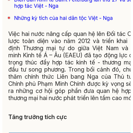
hợp tác Việt - Nga
Những kỳ tích của hai dân tộc Việt - Nga
Việc hai nước nâng cấp quan hệ lên Đối tác C
lược toàn diện vào năm 2012 và triển khai 
định Thương mại tự do giữa Việt Nam và 
minh Kinh tế Á – Âu (EAEU) đã tạo động lực 
trọng thúc đẩy hợp tác kinh tế - thương mạ
đầu tư song phương. Trong bối cảnh đó, ch
thăm chính thức Liên bang Nga của Thủ t
Chính phủ Phạm Minh Chính được kỳ vọng s
ra những cơ hội góp phần đưa quan hệ hợp
thương mại hai nước phát triển lên tầm cao mới
Tăng trưởng tích cực