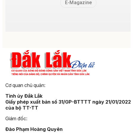
E-Magazine
Cơ quan chủ quản:
Tỉnh ủy Đắk Lắk
Giấy phép xuất bản số 31/GP-BTTTT ngày 21/01/2022
của bộ TT-TT
Giám đốc:
Đào Phạm Hoàng Quyên