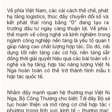
Về phía Việt Nam, các cải cách thể chế, phát t
hạ tầng logistics, thúc đẩy chuyển đổi số và
kết phát thải ròng bằng “0” đang tạo ra
trường đầu tư ngày càng thuận lợi. Về phía 
thế mạnh về công nghệ và kinh nghiệm trong
ngành công nghiệp nền tảng là yếu tố quan t
giúp nâng cao chất lượng hợp tác. Do đó, nếu
dụng tốt nền tảng các cơ hội, nền tảng sẵn
đồng thời giải quyết hiệu quả các bài toán về 
nghệ và hạ tầng, hợp tác năng lượng Việt N
Nga hoàn toàn có thể trở thành hình mẫu t
hợp tác quốc tế.
Nhằm đẩy mạnh quan hệ thương mại Việt N
Nga, Bộ Công Thương cho biết: Tới đây Bộ sẽ 
tục hoàn thiện và mở rộng cơ chế hợp tác 
phương trong lĩnh vực kinh tế – thương mại; 