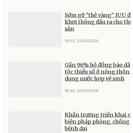
Sớm gỡ "thẻ vàng" IUU đ
khơi thông đầu ra cho th
sản
19:03, 20/03/2026
Gần 96% hộ đồng bào dâ
tộc thiểu số ở nông thôn 
dụng nước hợp vệ sinh
18:44, 20/03/2026
Khẩn trương triển khai c
biện pháp phòng, chống
bệnh dại