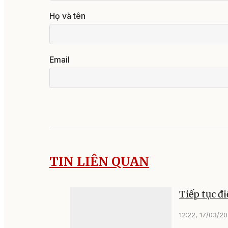
Họ và tên
Email
TIN LIÊN QUAN
Tiếp tục đi
12:22, 17/03/2