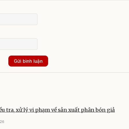
Gửi bình luận
ều tra, xử lý vi phạm về sản xuất phân bón giả
026