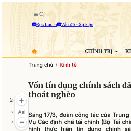
Đọc báo in
Vấn đề - Sự kiện
CHÍNH TRỊ
K
Trang chủ
Kinh tế
Vốn tín dụng chính sách đã
thoát nghèo
Sáng 17/3, đoàn công tác của Trung
Vụ Các định chế tài chính (Bộ Tài ch
hình thực hiện tín dụng chính s