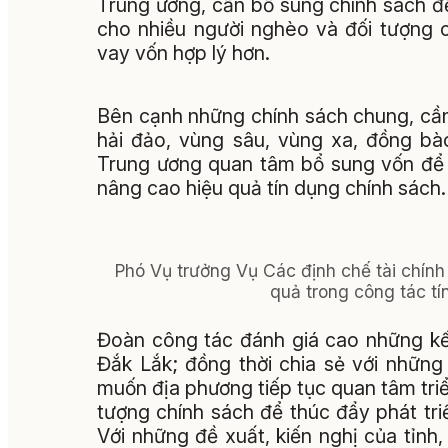
Trung ương, cần bổ sung chính sách để
cho nhiều người nghèo và đối tượng 
vay vốn hợp lý hơn.
Bên cạnh những chính sách chung, cần
hải đảo, vùng sâu, vùng xa, đồng bà
Trung ương quan tâm bổ sung vốn để 
nâng cao hiệu quả tín dụng chính sách.
Phó Vụ trưởng Vụ Các định chế tài chính
quả trong công tác tí
Đoàn công tác đánh giá cao những kết
Đắk Lắk; đồng thời chia sẻ với nhữn
muốn địa phương tiếp tục quan tâm triể
tượng chính sách để thúc đẩy phát triể
Với những đề xuất, kiến nghị của tỉn