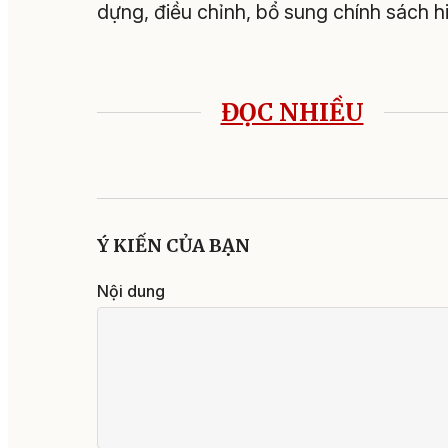
dựng, điều chỉnh, bổ sung chính sách h
ĐỌC NHIỀU
Ý KIẾN CỦA BẠN
Nội dung