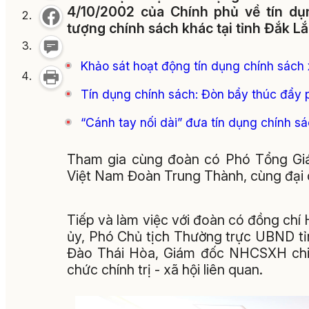
4/10/2002 của Chính phủ về tín dụ
tượng chính sách khác tại tỉnh Đắk Lắ
Khảo sát hoạt động tín dụng chính sách x
Tín dụng chính sách: Đòn bẩy thúc đẩy ph
“Cánh tay nối dài” đưa tín dụng chính s
Tham gia cùng đoàn có Phó Tổng Gi
Việt Nam Đoàn Trung Thành, cùng đại d
Tiếp và làm việc với đoàn có đồng ch
ủy, Phó Chủ tịch Thường trực UBND t
Đào Thái Hòa, Giám đốc NHCSXH chi 
chức chính trị - xã hội liên quan.