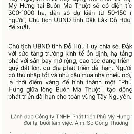
Mỹ Hưng tại Buôn Ma Thuột sẽ có diện tíc
300-1000 ha, dân số dự kiến từ 50-150 n
người”, Chủ tịch UBND tỉnh Đắk Lắk Đỗ Hữu
đề xuất.
Chủ tịch UBND tỉnh Đỗ Hữu Huy chia sẻ, Đắk
với sức tăng trưởng kinh tế ổn định, hạ tầng
phá với sân bay mở rộng, cao tốc đang triển k
quỹ đất lớn, dư địa phát triển dài hạn. Người
có thu nhập tốt và nhu cầu mua nhà nhiều nơi,
là thời điểm vàng để hình thành một "Ph
Hưng giữa lòng Buôn Ma Thuột", tạo động
phát triển dài hạn cho toàn vùng Tây Nguyên.
Lãnh đạo Công ty TNHH Phát triển Phú Mỹ Hưng t
đổi tại buổi làm việc. Ảnh: Sở Công Thương