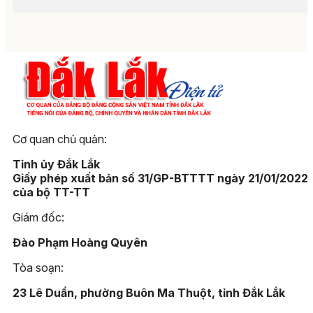
Cơ quan chủ quản:
Tỉnh ủy Đắk Lắk
Giấy phép xuất bản số 31/GP-BTTTT ngày 21/01/2022
của bộ TT-TT
Giám đốc:
Đào Phạm Hoàng Quyên
Tòa soạn:
23 Lê Duẩn, phường Buôn Ma Thuột, tỉnh Đắk Lắk