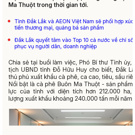
Ma Thuột trong thời gian tới.
Tỉnh Đắk Lắk và AEON Việt Nam sẽ phối hợp xúc
tiến thương mại, quảng bá sản phẩm
Đắk Lắk quyết tâm vào Top 10 cả nước về chỉ số
phục vụ người dân, doanh nghiệp
Chia sẻ tại buổi làm việc, Phó Bí thư Tỉnh ủy,
tịch UBND tỉnh Đỗ Hữu Huy cho biết, Đắk Lắ
thủ phủ xuất khẩu cà phê, ca cao, tiêu, sầu ri
Nổi bật là cà phê Buôn Ma Thuột - sản phẩm
lực của tỉnh với diện tích hơn 212.000 ha,
lượng xuất khẩu khoảng 240.000 tấn mỗi năm.