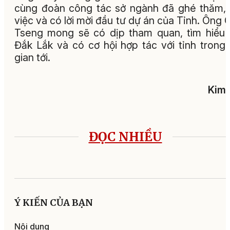
cùng đoàn công tác sở ngành đã ghé thăm,
việc và có lời mời đầu tư dự án của Tỉnh. Ông 
Tseng mong sẽ có dịp tham quan, tìm hiểu 
Đắk Lắk và có cơ hội hợp tác với tỉnh trong 
gian tới.
Kim 
ĐỌC NHIỀU
Ý KIẾN CỦA BẠN
Nội dung