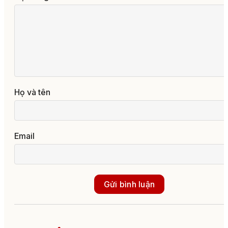
Họ và tên
Email
Gửi bình luận