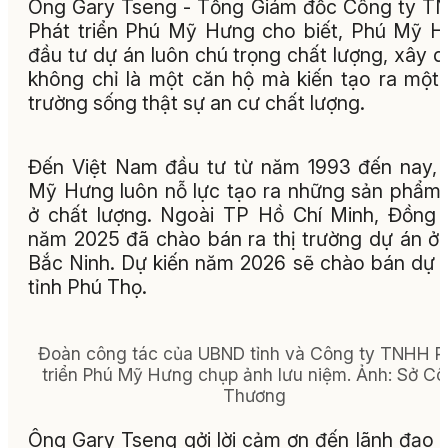
Ông Gary Tseng - Tổng Giám đốc Công ty 
Phát triển Phú Mỹ Hưng cho biết, Phú Mỹ 
đầu tư dự án luôn chú trọng chất lượng, xây 
không chỉ là một căn hộ mà kiến tạo ra một
trường sống thật sự an cư chất lượng.
Đến Việt Nam đầu tư từ năm 1993 đến nay,
Mỹ Hưng luôn nỗ lực tạo ra những sản phẩm
ở chất lượng. Ngoài TP Hồ Chí Minh, Đồng 
năm 2025 đã chào bán ra thị trường dự án ở 
Bắc Ninh. Dự kiến năm 2026 sẽ chào bán dự 
tỉnh Phú Thọ.
Đoàn công tác của UBND tỉnh và Công ty TNHH P
triển Phú Mỹ Hưng chụp ảnh lưu niệm. Ảnh: Sở C
Thương
Ông Gary Tseng gởi lời cảm ơn đến lãnh đạo 