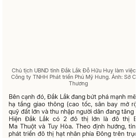
Chủ tịch UBND tỉnh Đắk Lắk Đỗ Hữu Huy làm việc 
Công ty TNHH Phát triển Phú Mỹ Hưng. Ảnh: Sở C
Thương
Bên cạnh đó, Đắk Lắk đang bứt phá mạnh mẽ
hạ tầng giao thông (cao tốc, sân bay mở rộ
quỹ đất lớn và thu nhập người dân đang tăng 
Hiện Đắk Lắk có 2 đô thị lớn là đô thị 
Ma Thuột và Tuy Hòa. Theo định hướng, tỉn
phát triển đô thị hạt nhân phía Đông trên trục