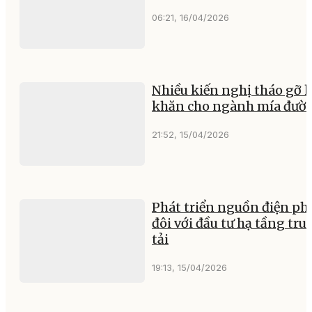
06:21, 16/04/2026
Nhiều kiến nghị tháo gỡ 
khăn cho ngành mía đườ
21:52, 15/04/2026
Phát triển nguồn điện phả
đôi với đầu tư hạ tầng tru
tải
19:13, 15/04/2026