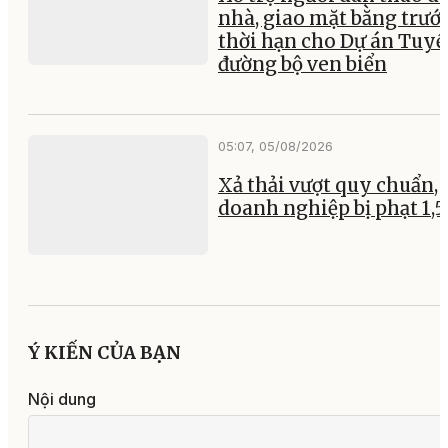
nhà, giao mặt bằng trướ
thời hạn cho Dự án Tuy
đường bộ ven biển
05:07, 05/08/2026
Xả thải vượt quy chuẩn, 
doanh nghiệp bị phạt 1,5
Ý KIẾN CỦA BẠN
Nội dung