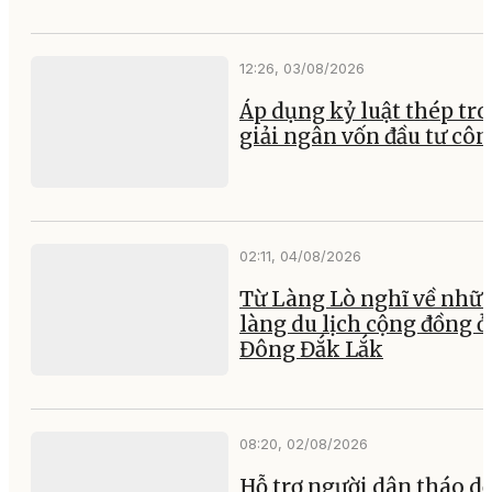
12:26, 03/08/2026
Áp dụng kỷ luật thép tr
giải ngân vốn đầu tư cô
02:11, 04/08/2026
Từ Làng Lò nghĩ về nhữ
làng du lịch cộng đồng ở
Đông Đắk Lắk
08:20, 02/08/2026
Hỗ trợ người dân tháo d