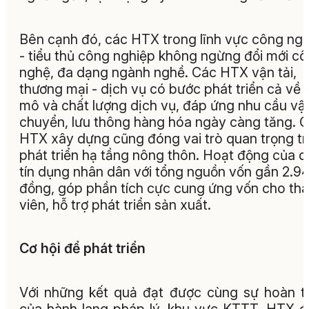
Bên cạnh đó, các HTX trong lĩnh vực công ng
- tiểu thủ công nghiệp không ngừng đổi mới c
nghệ, đa dạng ngành nghề. Các HTX vận tải,
thương mại - dịch vụ có bước phát triển cả về 
mô và chất lượng dịch vụ, đáp ứng nhu cầu vậ
chuyển, lưu thông hàng hóa ngày càng tăng. 
HTX xây dựng cũng đóng vai trò quan trọng t
phát triển hạ tầng nông thôn. Hoạt động của 
tín dụng nhân dân với tổng nguồn vốn gần 2.94
đồng, góp phần tích cực cung ứng vốn cho th
viên, hỗ trợ phát triển sản xuất.
Cơ hội để phát triển
Với những kết quả đạt được cùng sự hoàn t
của hành lang pháp lý, khu vực KTTT, HTX 