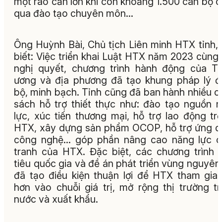
một rào cản lớn khi còn khoảng 1.500 cán bộ 
qua đào tạo chuyên môn…
Ông Huỳnh Bài, Chủ tịch Liên minh HTX tỉnh,
biết: Việc triển khai Luật HTX năm 2023 cùng
nghị quyết, chương trình hành động của T
ương và địa phương đã tạo khung pháp lý 
bộ, minh bạch. Tỉnh cũng đã ban hành nhiều c
sách hỗ trợ thiết thực như: đào tạo nguồn 
lực, xúc tiến thương mại, hỗ trợ lao động tr
HTX, xây dựng sản phẩm OCOP, hỗ trợ ứng 
công nghệ… góp phần nâng cao năng lực c
tranh của HTX. Đặc biệt, các chương trình
tiêu quốc gia và đề án phát triển vùng nguyên 
đã tạo điều kiện thuận lợi để HTX tham gia
hơn vào chuỗi giá trị, mở rộng thị trường t
nước và xuất khẩu.