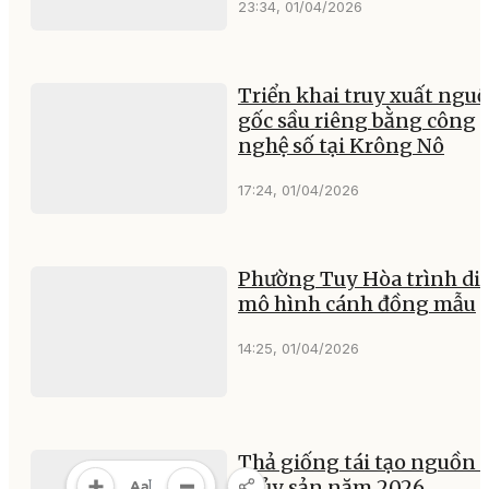
23:34, 01/04/2026
Triển khai truy xuất ngu
gốc sầu riêng bằng công
nghệ số tại Krông Nô
17:24, 01/04/2026
Phường Tuy Hòa trình di
mô hình cánh đồng mẫu
14:25, 01/04/2026
Thả giống tái tạo nguồn l
thủy sản năm 2026