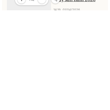
14:19, 01/04/2026
MULTIMEDIA
Multimedia
Video
Infographic
E-Magazine