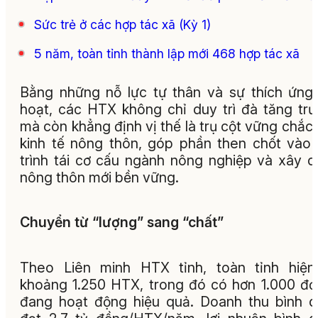
Sức trẻ ở các hợp tác xã (Kỳ 1)
5 năm, toàn tỉnh thành lập mới 468 hợp tác xã
Bằng những nỗ lực tự thân và sự thích ứng 
hoạt, các HTX không chỉ duy trì đà tăng tr
mà còn khẳng định vị thế là trụ cột vững chắc
kinh tế nông thôn, góp phần then chốt vào 
trình tái cơ cấu ngành nông nghiệp và xây 
nông thôn mới bền vững.
Chuyển từ “lượng” sang “chất”
Theo Liên minh HTX tỉnh, toàn tỉnh hiện
khoảng 1.250 HTX, trong đó có hơn 1.000 đơ
đang hoạt động hiệu quả. Doanh thu bình 