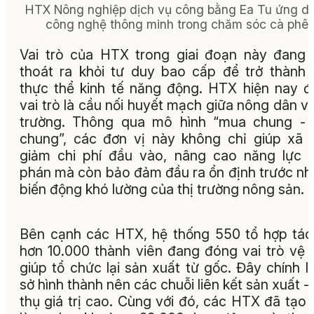
HTX Nông nghiệp dịch vụ công bằng Ea Tu ứng d
công nghệ thông minh trong chăm sóc cà phê.
Vai trò của HTX trong giai đoạn này đang
thoát ra khỏi tư duy bao cấp để trở thành
thực thể kinh tế năng động. HTX hiện nay 
vai trò là cầu nối huyết mạch giữa nông dân và
trường. Thông qua mô hình “mua chung - 
chung”, các đơn vị này không chỉ giúp xã 
giảm chi phí đầu vào, nâng cao năng lực
phán mà còn bảo đảm đầu ra ổn định trước n
biến động khó lường của thị trường nông sản.
Bên cạnh các HTX, hệ thống 550 tổ hợp tác
hơn 10.000 thành viên đang đóng vai trò vệ t
giúp tổ chức lại sản xuất từ gốc. Đây chính l
sở hình thành nên các chuỗi liên kết sản xuất - 
thụ giá trị cao. Cùng với đó, các HTX đã tạo 