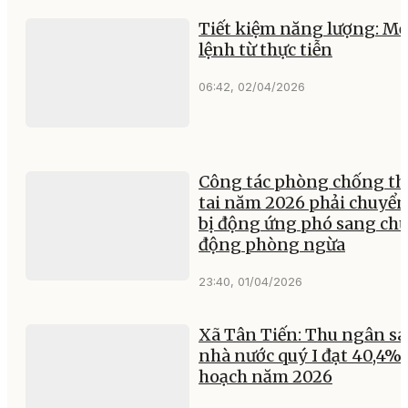
Tiết kiệm năng lượng: M
lệnh từ thực tiễn
06:42, 02/04/2026
Công tác phòng chống th
tai năm 2026 phải chuyển
bị động ứng phó sang ch
động phòng ngừa
23:40, 01/04/2026
Xã Tân Tiến: Thu ngân sá
nhà nước quý I đạt 40,4% 
hoạch năm 2026