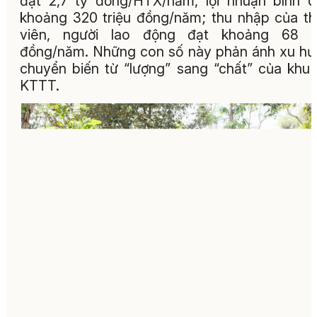
đạt 2,7 tỷ đồng/HTX/năm, lợi nhuận bình 
khoảng 320 triệu đồng/năm; thu nhập của t
viên, người lao động đạt khoảng 68 tr
đồng/năm. Những con số này phản ánh xu h
chuyển biến từ “lượng” sang “chất” của khu
KTTT.