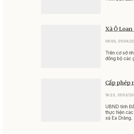
Xã Ô Loan 
06:00, 01/04/2
Trên cơ sở nh
đồng bộ các g
Cấp phép m
16:23, 31/03/2
UBND tỉnh Đắ
thực hiện các
xã Ea Drăng.