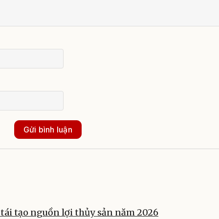
Gửi bình luận
tái tạo nguồn lợi thủy sản năm 2026