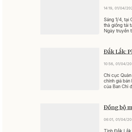
14:19, 01/04/20
Sáng 1/4, tại
thả giống tái 
Ngày truyền 
Đắk Lắk: P
10:56, 01/04/2
Chi cục Quản 
chỉnh giá bán
của Ban Chỉ đ
Đồng bộ mạ
06:01, 01/04/2
Tỉnh Đắk Lắk 