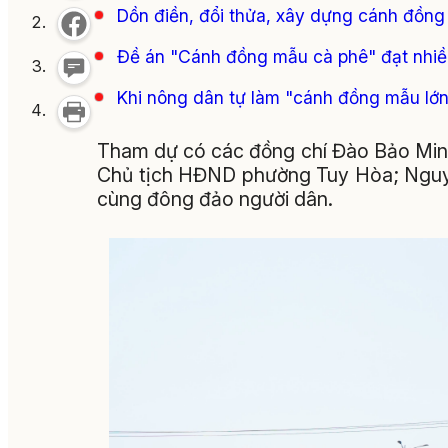
Dồn điền, đổi thửa, xây dựng cánh đồng
Đề án "Cánh đồng mẫu cà phê" đạt nhiề
Khi nông dân tự làm "cánh đồng mẫu lớ
Tham dự có các đồng chí Đào Bảo Minh
Chủ tịch HĐND phường Tuy Hòa; Ngu
cùng đông đảo người dân.