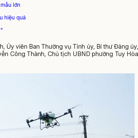
 mẫu lớn
u hiệu quả
n"
, Ủy viên Ban Thường vụ Tỉnh ủy, Bí thư Đảng ủy
yễn Công Thành, Chủ tịch UBND phường Tuy Hò