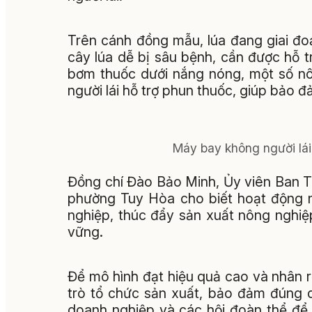
Trên cánh đồng mẫu, lúa đang giai đo
cây lúa dễ bị sâu bệnh, cần được hỗ t
bơm thuốc dưới nắng nóng, một số 
người lái hỗ trợ phun thuốc, giúp bảo đ
Máy bay không người lái
Đồng chí Đào Bảo Minh, Ủy viên Ban T
phường Tuy Hòa cho biết hoạt động n
nghiệp, thúc đẩy sản xuất nông nghiệ
vững.
Để mô hình đạt hiệu quả cao và nhân r
trò tổ chức sản xuất, bảo đảm đúng qu
doanh nghiệp và các hội đoàn thể để