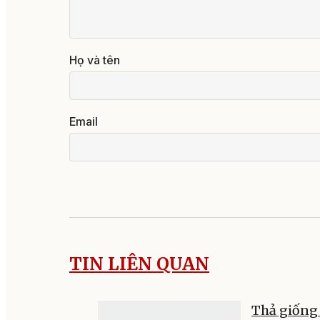
Họ và tên
Email
TIN LIÊN QUAN
Thả giống 