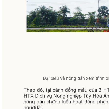
Đại biểu và nông dân xem trình d
Theo đó, tại cánh đồng mẫu của 3 H
HTX Dịch vụ Nông nghiệp Tây Hòa An,
nông dân chứng kiến hoạt động phun
người lái.