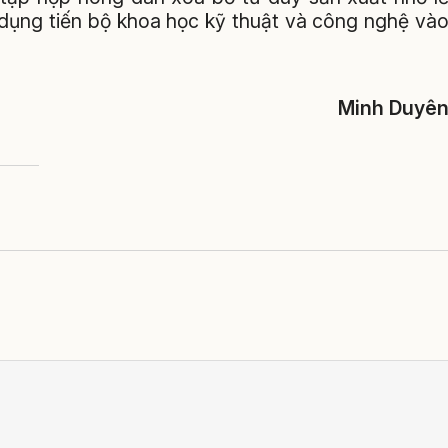
 dụng tiến bộ khoa học kỹ thuật và công nghệ và
Minh Duyê