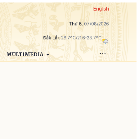
English
Thứ 6
, 07/08/2026
Đắk Lắk
28.7ºC/21.6-28.7ºC
MULTIMEDIA
a
0