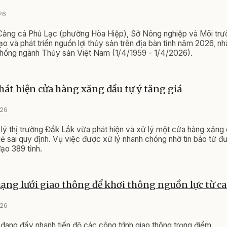
26
 Cảng cá Phú Lạc (phường Hòa Hiệp), Sở Nông nghiệp và Môi trư
tạo và phát triển nguồn lợi thủy sản trên địa bàn tỉnh năm 2026, n
thống ngành Thủy sản Việt Nam (1/4/1959 - 1/4/2026).
hát hiện cửa hàng xăng dầu tự ý tăng giá
026
lý thị trường Đắk Lắk vừa phát hiện và xử lý một cửa hàng xăng 
 lẻ sai quy định. Vụ việc được xử lý nhanh chóng nhờ tin báo từ 
ạo 389 tỉnh.
ng lưới giao thông để khơi thông nguồn lực từ ca
026
đang đẩy nhanh tiến độ các công trình giao thông trọng điểm.