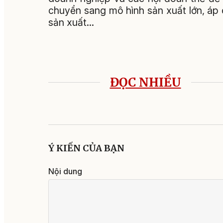
chuyển sang mô hình sản xuất lớn, áp
sản xuất…
ĐỌC NHIỀU
Ý KIẾN CỦA BẠN
Nội dung