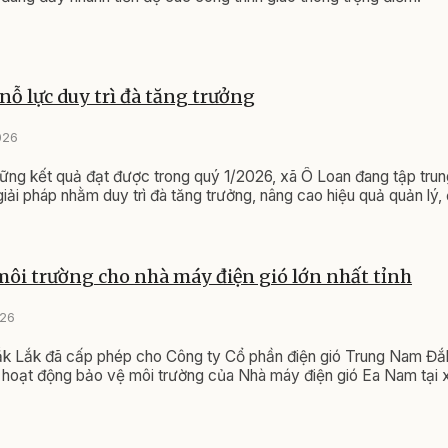
nỗ lực duy trì đà tăng trưởng
026
ững kết quả đạt được trong quý 1/2026, xã Ô Loan đang tập trung
iải pháp nhằm duy trì đà tăng trưởng, nâng cao hiệu quả quản lý, 
ôi trường cho nhà máy điện gió lớn nhất tỉnh
026
k Lắk đã cấp phép cho Công ty Cổ phần điện gió Trung Nam Đắ
 hoạt động bảo vệ môi trường của Nhà máy điện gió Ea Nam tại 