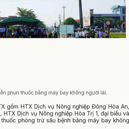
iễn phun thuốc bằng máy bay không người lái.
TX gồm HTX Dịch vụ Nông nghiệp Đông Hòa An
 HTX Dịch vụ Nông nghiệp Hòa Trị 1, đại biểu v
 thuốc phòng trừ sâu bệnh bằng máy bay khôn