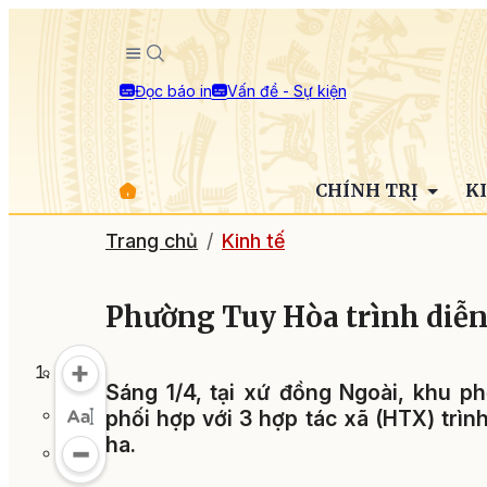
Đọc báo in
Vấn đề - Sự kiện
CHÍNH TRỊ
K
Trang chủ
Kinh tế
Phường Tuy Hòa trình diễ
Sáng 1/4, tại xứ đồng Ngoài, khu 
phối hợp với 3 hợp tác xã (HTX) trìn
ha.