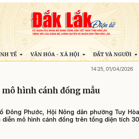
INH TẾ
VĂN HÓA - XÃ HỘI
ĐẤT VÀ NGƯỜI
14:25, 01/04/2026
n mô hình cánh đồng mẫu
phố Đông Phước, Hội Nông dân phường Tuy Hò
h diễn mô hình cánh đồng trên tổng diện tích 3