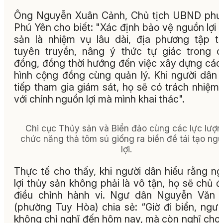
Ông Nguyễn Xuân Cảnh, Chủ tịch UBND phư
Phú Yên cho biết: "Xác định bảo vệ nguồn lợi 
sản là nhiệm vụ lâu dài, địa phương tập t
tuyên truyền, nâng ý thức tự giác trong 
đồng, đồng thời hướng đến việc xây dựng cá
hình cộng đồng cùng quản lý. Khi người dân 
tiếp tham gia giám sát, họ sẽ có trách nhiệm
với chính nguồn lợi mà mình khai thác".
Chi cục Thủy sản và Biển đảo cùng các lực lượ
chức năng thả tôm sú giống ra biển để tái tạo ng
lợi.
Thực tế cho thấy, khi người dân hiểu rằng n
lợi thủy sản không phải là vô tận, họ sẽ chủ 
điều chỉnh hành vi. Ngư dân Nguyễn Văn 
(phường Tuy Hòa) chia sẻ: “Giờ đi biển, ngư
không chỉ nghĩ đến hôm nay, mà còn nghĩ cho