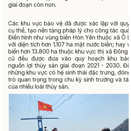
giai đoạn còn non.
Các khu vực bảo vệ đã được xác lập với qu
cụ thể, tạo nền tảng pháp lý cho công tác quản
Điển hình như vùng biển Hòn Yến thuộc xã Ô 
với diện tích hơn 1.107 ha mặt nước biển; hay 
biển hơn 13.800 ha thuộc khu vực thị xã Đông
cũ đều được đưa vào quy hoạch khu bảo
nguồn lợi thủy sản giai đoạn 2021 - 2030. Đâ
những khu vực có hệ sinh thái đặc trưng, đóng
trò quan trọng trong chu kỳ sinh trưởng và tái
của nhiều loài thủy sản.