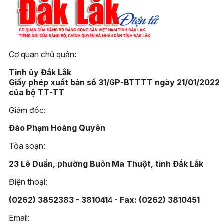
Cơ quan chủ quản:
Tỉnh ủy Đắk Lắk
Giấy phép xuất bản số 31/GP-BTTTT ngày 21/01/2022
của bộ TT-TT
Giám đốc:
Đào Phạm Hoàng Quyên
Tòa soạn:
23 Lê Duẩn, phường Buôn Ma Thuột, tỉnh Đắk Lắk
Điện thoại:
(0262) 3852383 - 3810414 - Fax: (0262) 3810451
Email: