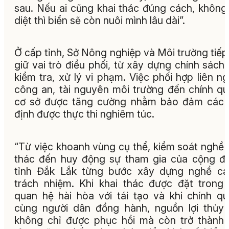
sau. Nếu ai cũng khai thác đúng cách, không
diệt thì biển sẽ còn nuôi mình lâu dài”.
Ở cấp tỉnh, Sở Nông nghiệp và Môi trường tiếp
giữ vai trò điều phối, từ xây dựng chính sách
kiểm tra, xử lý vi phạm. Việc phối hợp liên n
công an, tài nguyên môi trường đến chính q
cơ sở được tăng cường nhằm bảo đảm các 
định được thực thi nghiêm túc.
“Từ việc khoanh vùng cụ thể, kiểm soát nghề 
thác đến huy động sự tham gia của cộng đ
tỉnh Đắk Lắk từng bước xây dựng nghề cá
trách nhiệm. Khi khai thác được đặt trong
quan hệ hài hòa với tái tạo và khi chính q
cùng người dân đồng hành, nguồn lợi thủy
không chỉ được phục hồi mà còn trở thành