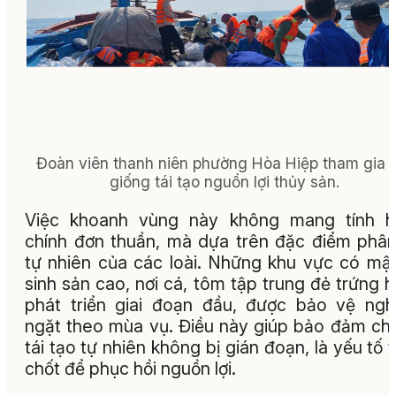
Đoàn viên thanh niên phường Hòa Hiệp tham gia 
giống tái tạo nguồn lợi thủy sản.
Việc khoanh vùng này không mang tính h
chính đơn thuần, mà dựa trên đặc điểm phâ
tự nhiên của các loài. Những khu vực có mậ
sinh sản cao, nơi cá, tôm tập trung đẻ trứng 
phát triển giai đoạn đầu, được bảo vệ ng
ngặt theo mùa vụ. Điều này giúp bảo đảm ch
tái tạo tự nhiên không bị gián đoạn, là yếu tố 
chốt để phục hồi nguồn lợi.