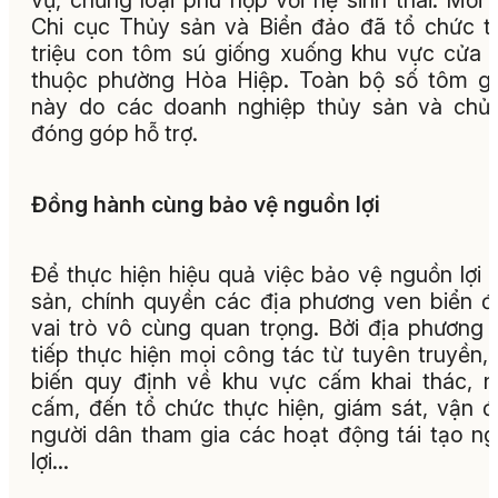
vụ, chủng loại phù hợp với hệ sinh thái. Mới 
Chi cục Thủy sản và Biển đảo đã tổ chức t
triệu con tôm sú giống xuống khu vực cửa 
thuộc phường Hòa Hiệp. Toàn bộ số tôm g
này do các doanh nghiệp thủy sản và chủ
đóng góp hỗ trợ.
Đồng hành cùng bảo vệ nguồn lợi
Để thực hiện hiệu quả việc bảo vệ nguồn lợi 
sản, chính quyền các địa phương ven biển 
vai trò vô cùng quan trọng. Bởi địa phương 
tiếp thực hiện mọi công tác từ tuyên truyền,
biến quy định về khu vực cấm khai thác, 
cấm, đến tổ chức thực hiện, giám sát, vận 
người dân tham gia các hoạt động tái tạo n
lợi…