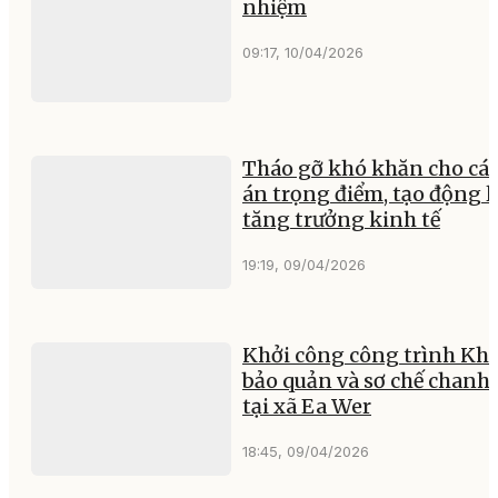
nhiệm
09:17, 10/04/2026
Tháo gỡ khó khăn cho các
án trọng điểm, tạo động l
tăng trưởng kinh tế
19:19, 09/04/2026
Khởi công công trình Kh
bảo quản và sơ chế chanh
tại xã Ea Wer
18:45, 09/04/2026