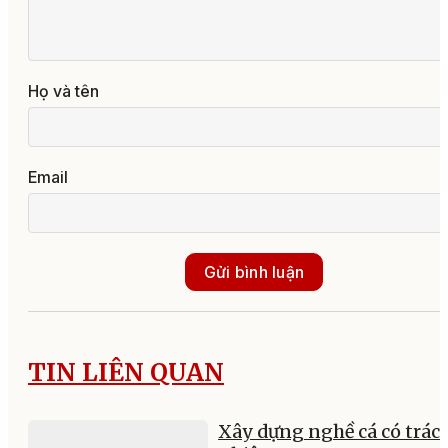
Họ và tên
Email
Gửi bình luận
TIN LIÊN QUAN
Xây dựng nghề cá có trác