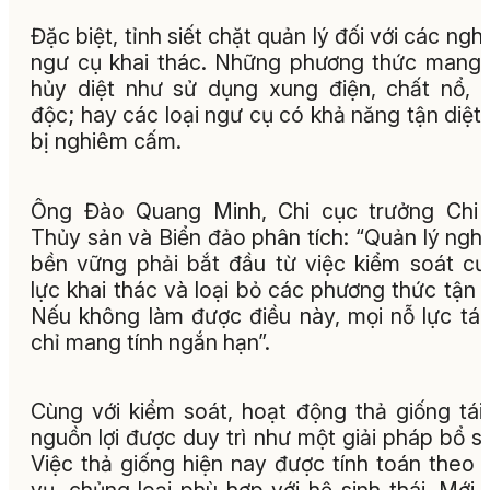
Đặc biệt, tỉnh siết chặt quản lý đối với các ngh
ngư cụ khai thác. Những phương thức mang 
hủy diệt như sử dụng xung điện, chất nổ, 
độc; hay các loại ngư cụ có khả năng tận diệt
bị nghiêm cấm.
Ông Đào Quang Minh, Chi cục trưởng Chi 
Thủy sản và Biển đảo phân tích: “Quản lý ngh
bền vững phải bắt đầu từ việc kiểm soát c
lực khai thác và loại bỏ các phương thức tận d
Nếu không làm được điều này, mọi nỗ lực tái
chỉ mang tính ngắn hạn”.
Cùng với kiểm soát, hoạt động thả giống tái
nguồn lợi được duy trì như một giải pháp bổ s
Việc thả giống hiện nay được tính toán theo