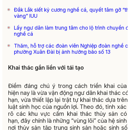
Đắk Lắk siết kỷ cương nghề cá, quyết tâm gỡ “th
vàng” IUU
Lấy ngư dân làm trung tâm cho lộ trình chuyển đ
nghề cá
Thăm, hỗ trợ các đoàn viên Nghiệp đoàn nghề c
phường Xuân Đài bị ảnh hưởng bão số 13
Khai thác gắn liền với tái tạo
Điểm đáng chú ý trong cách triển khai của 
hiện nay là vừa vận động ngư dân khai thác có 
hạn, vừa thiết lập lại trật tự khai thác dựa trên
luật sinh học của nguồn lợi. Theo đó, tỉnh xác 
rõ các khu vực cấm khai thác thủy sản có 
hạn, đây chính là những “vùng lõi” của hệ sinh t
nơi thủy sản tập trung sinh sản hoặc sinh số