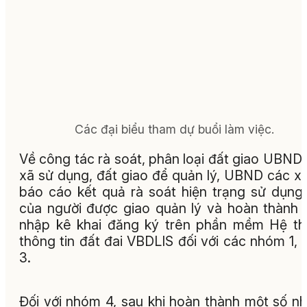
Các đại biểu tham dự buổi làm việc.
Về công tác rà soát, phân loại đất giao UBND
xã sử dụng, đất giao để quản lý, UBND các x
báo cáo kết quả rà soát hiện trạng sử dụng
của người được giao quản lý và hoàn thành 
nhập kê khai đăng ký trên phần mềm Hệ t
thông tin đất đai VBDLIS đối với các nhóm 1, 
3.
Đối với nhóm 4, sau khi hoàn thành một số n