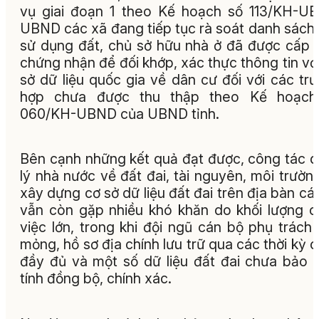
vụ giai đoạn 1 theo Kế hoạch số 113/KH-U
UBND các xã đang tiếp tục rà soát danh sách
sử dụng đất, chủ sở hữu nhà ở đã được cấp 
chứng nhận để đối khớp, xác thực thông tin vớ
sở dữ liệu quốc gia về dân cư đối với các tr
hợp chưa được thu thập theo Kế hoạch
060/KH-UBND của UBND tỉnh.
Bên cạnh những kết quả đạt được, công tác 
lý nhà nước về đất đai, tài nguyên, môi trườn
xây dựng cơ sở dữ liệu đất đai trên địa bàn cá
vẫn còn gặp nhiều khó khăn do khối lượng 
việc lớn, trong khi đội ngũ cán bộ phụ trách
mỏng, hồ sơ địa chính lưu trữ qua các thời kỳ 
đầy đủ và một số dữ liệu đất đai chưa bảo
tính đồng bộ, chính xác.