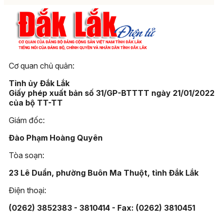
Cơ quan chủ quản:
Tỉnh ủy Đắk Lắk
Giấy phép xuất bản số 31/GP-BTTTT ngày 21/01/2022
của bộ TT-TT
Giám đốc:
Đào Phạm Hoàng Quyên
Tòa soạn:
23 Lê Duẩn, phường Buôn Ma Thuột, tỉnh Đắk Lắk
Điện thoại:
(0262) 3852383 - 3810414 - Fax: (0262) 3810451