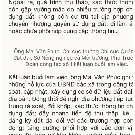
Ngoài ra, quá trình thu thập, xác thực thông
còn gặp vướng mắc do nhiều trường hợp ch
dụng đất không còn cư trú tại địa phương
chuyển nhượng quyền sử dụng đất, đi làm ă
hoặc chưa phối hợp cung cấp thông tin…
Ông Mai Văn Phúc, Chi cục trưởng Chi cục Quản 
đất đai, Sở Nông nghiệp và Môi trường, Phó Trưở
Đoàn công tác số 1 kết luận buổi làm việc.
Kết luận buổi làm việc, ông Mai Văn Phúc ghi 
những nỗ lực của UBND các xã trong công tá
soát, cập nhật, xây dựng cơ sở dữ liệu đất đai 
địa bàn. Đồng thời đề nghị địa phương tiếp tục
trung rà soát, đối khớp, xác thực thông tin ch
dụng đất; đẩy nhanh tiến độ thu thập, kê k
đăng ký đất đai đối với các trường hợp còn
đọng; tăng cường phối hợp với các đơn vị 