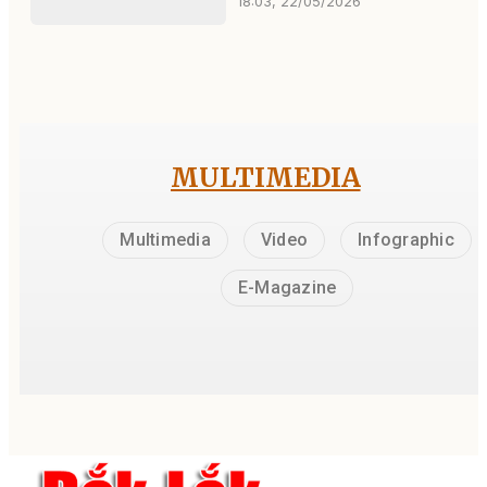
18:03, 22/05/2026
MULTIMEDIA
Multimedia
Video
Infographic
E-Magazine