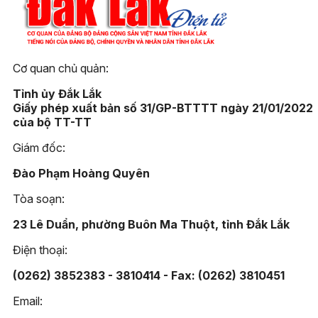
Cơ quan chủ quản:
Tỉnh ủy Đắk Lắk
Giấy phép xuất bản số 31/GP-BTTTT ngày 21/01/2022
của bộ TT-TT
Giám đốc:
Đào Phạm Hoàng Quyên
Tòa soạn:
23 Lê Duẩn, phường Buôn Ma Thuột, tỉnh Đắk Lắk
Điện thoại:
(0262) 3852383 - 3810414 - Fax: (0262) 3810451
Email: