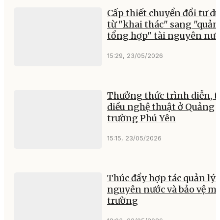
Cấp thiết chuyển đổi tư d
từ "khai thác" sang "quản 
tổng hợp" tài nguyên nư
15:29, 23/05/2026
Thưởng thức trình diễn, t
diều nghệ thuật ở Quảng
trường Phú Yên
15:15, 23/05/2026
Thúc đẩy hợp tác quản lý 
nguyên nước và bảo vệ m
trường