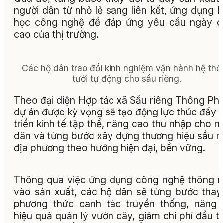
người dân từ nhỏ lẻ sang liên kết, ứng dụng 
học công nghệ để đáp ứng yêu cầu ngày c
cao của thị trường.
Các hộ dân trao đổi kinh nghiệm vận hành hệ thố
tưới tự động cho sầu riêng.
Theo đại diện Hợp tác xã Sầu riêng Thông Ph
dự án được kỳ vọng sẽ tạo động lực thúc đẩy 
triển kinh tế tập thể, nâng cao thu nhập cho n
dân và từng bước xây dựng thương hiệu sầu r
địa phương theo hướng hiện đại, bền vững.
Thông qua việc ứng dụng công nghệ thông 
vào sản xuất, các hộ dân sẽ từng bước thay
phương thức canh tác truyền thống, nâng
hiệu quả quản lý vườn cây, giảm chi phí đầu t