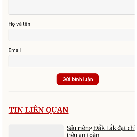
Họ và tên
Email
Gửi bình luận
TIN LIÊN QUAN
Sầu riêng Đắk Lắk đạt chỉ
tiêu an toàn