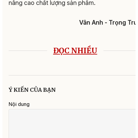
nâng cao chất lượng sản phẩm.
Vân Anh - Trọng Tr
ĐỌC NHIỀU
Ý KIẾN CỦA BẠN
Nội dung