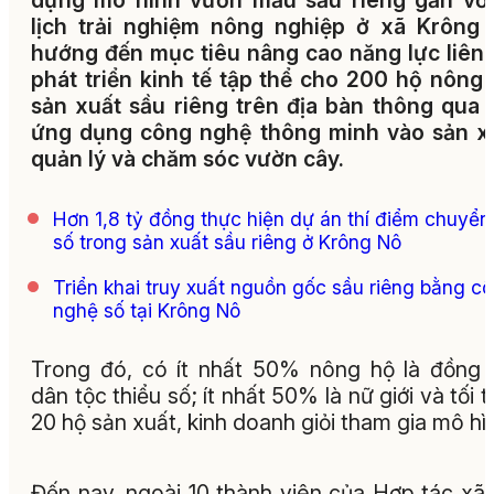
dựng mô hình vườn mẫu sầu riêng gắn với
lịch trải nghiệm nông nghiệp ở xã Krông
hướng đến mục tiêu nâng cao năng lực liên 
phát triển kinh tế tập thể cho 200 hộ nông
sản xuất sầu riêng trên địa bàn thông qua 
ứng dụng công nghệ thông minh vào sản x
quản lý và chăm sóc vườn cây.
Hơn 1,8 tỷ đồng thực hiện dự án thí điểm chuyển
số trong sản xuất sầu riêng ở Krông Nô
Triển khai truy xuất nguồn gốc sầu riêng bằng c
nghệ số tại Krông Nô
Trong đó, có ít nhất 50% nông hộ là đồng
dân tộc thiểu số; ít nhất 50% là nữ giới và tối t
20 hộ sản xuất, kinh doanh giỏi tham gia mô hì
Đến nay, ngoài 10 thành viên của Hợp tác xã