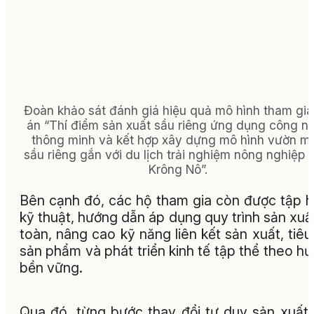
Đoàn khảo sát đánh giá hiệu quả mô hình tham gi
án “Thí điểm sản xuất sầu riêng ứng dụng công n
thông minh và kết hợp xây dựng mô hình vườn m
sầu riêng gắn với du lịch trải nghiệm nông nghiệp 
Krông Nô”.
Bên cạnh đó, các hộ tham gia còn được tập 
kỹ thuật, hướng dẫn áp dụng quy trình sản xuấ
toàn, nâng cao kỹ năng liên kết sản xuất, tiêu
sản phẩm và phát triển kinh tế tập thể theo h
bền vững.
Qua đó, từng bước thay đổi tư duy sản xuất