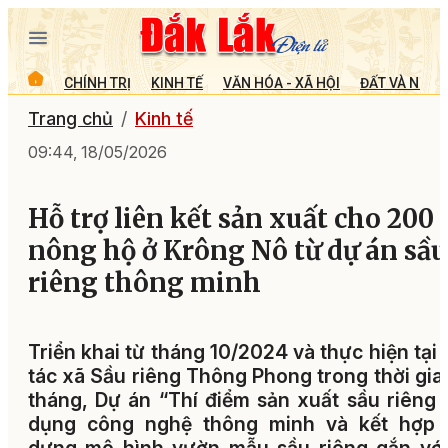
CHÍNH TRỊ
KINH TẾ
VĂN HÓA - XÃ HỘI
ĐẤT VÀ NGƯỜ
Trang chủ
Kinh tế
09:44, 18/05/2026
Hỗ trợ liên kết sản xuất cho 200
nông hộ ở Krông Nô từ dự án sầu
riêng thông minh
Triển khai từ tháng 10/2024 và thực hiện tại
tác xã Sầu riêng Thông Phong
trong thời gia
tháng, Dự án “Thí điểm sản xuất sầu riêng
dụng công nghệ thông minh và kết hợp 