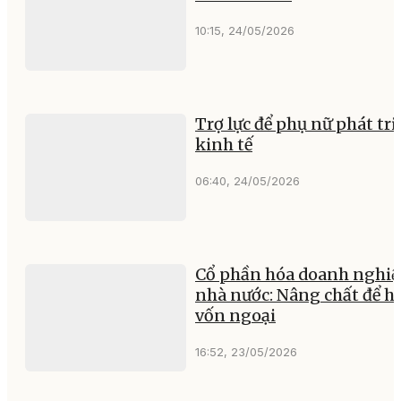
10:15, 24/05/2026
Trợ lực để phụ nữ phát tri
kinh tế
06:40, 24/05/2026
Cổ phần hóa doanh nghiệ
nhà nước: Nâng chất để hu
vốn ngoại
16:52, 23/05/2026