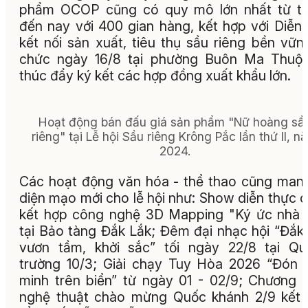
phẩm OCOP cũng có quy mô lớn nhất từ tr
đến nay với 400 gian hàng, kết hợp với Diễn
kết nối sản xuất, tiêu thụ sầu riêng bền vữn
chức ngày 16/8 tại phường Buôn Ma Thuột
thúc đẩy ký kết các hợp đồng xuất khẩu lớn.
Hoạt động bán đấu giá sản phẩm "Nữ hoàng sầ
riêng" tại Lễ hội Sầu riêng Krông Pắc lần thứ II, n
2024.
Các hoạt động văn hóa - thể thao cũng mang
diện mạo mới cho lễ hội như: Show diễn thực 
kết hợp công nghệ 3D Mapping "Ký ức nhà 
tại Bảo tàng Đắk Lắk
; Đêm đại nhạc hội “Đắk
vươn tầm, khởi sắc” tối ngày 22/8 tại Q
trường 10/3
; Giải chạy Tuy Hòa 2026 “Đón 
minh trên biển” từ ngày 01 - 02/9; Chương t
nghệ thuật chào mừng Quốc khánh 2/9 kết