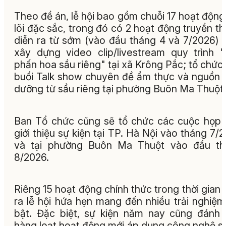
Theo đề án, lễ hội bao gồm chuỗi 17 hoạt động
lõi đặc sắc, trong đó có 2 hoạt động truyền t
diễn ra từ sớm (vào đầu tháng 4 và 7/2026) 
xây dựng video clip/livestream quy trình 
phấn hoa sầu riêng" tại xã Krông Pắc; tổ chức
buổi Talk show chuyên đề ẩm thực và nguồn 
dưỡng từ sầu riêng tại phường Buôn Ma Thuột.
Ban Tổ chức cũng sẽ tổ chức các cuộc họp
giới thiệu sự kiện tại TP. Hà Nội vào tháng 7/
và tại phường Buôn Ma Thuột vào đầu th
8/2026.
Riêng 15 hoạt động chính thức trong thời gian 
ra lễ hội hứa hẹn mang đến nhiều trải nghiệm
bật. Đặc biệt, sự kiện năm nay cũng đánh
hàng loạt hoạt động mới áp dụng công nghệ s