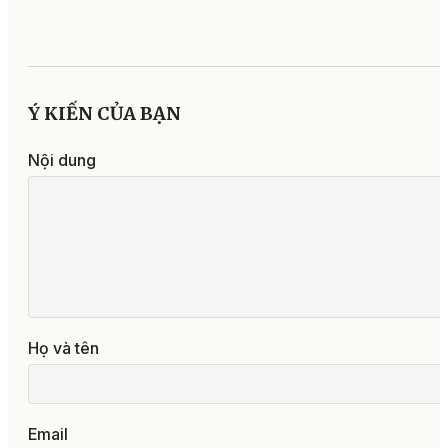
Ý KIẾN CỦA BẠN
Nội dung
Họ và tên
Email