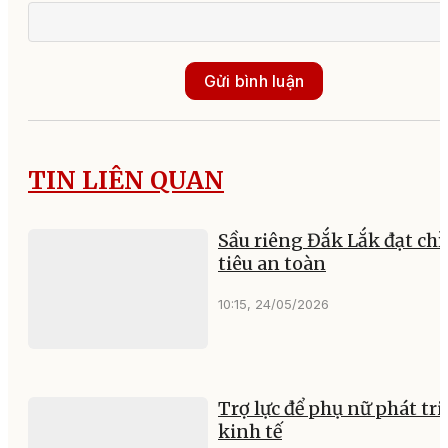
Gửi bình luận
TIN LIÊN QUAN
Sầu riêng Đắk Lắk đạt chỉ
tiêu an toàn
10:15, 24/05/2026
Trợ lực để phụ nữ phát tri
kinh tế