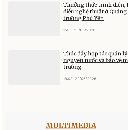
Thưởng thức trình diễn, t
diều nghệ thuật ở Quảng
trường Phú Yên
15:15, 23/05/2026
Thúc đẩy hợp tác quản lý 
nguyên nước và bảo vệ m
trường
18:03, 22/05/2026
MULTIMEDIA