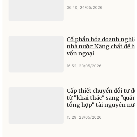
06:40, 24/05/2026
Cổ phần hóa doanh nghiệ
nhà nước: Nâng chất để hu
vốn ngoại
16:52, 23/05/2026
Cấp thiết chuyển đổi tư d
từ "khai thác" sang "quản 
tổng hợp" tài nguyên nư
15:29, 23/05/2026