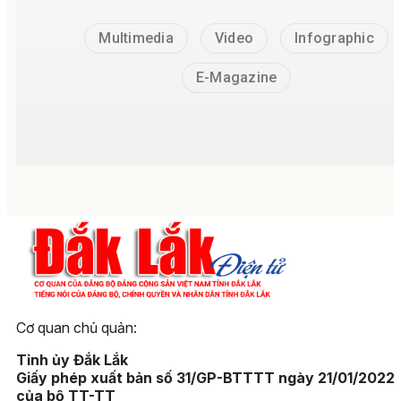
Multimedia
Video
Infographic
E-Magazine
Cơ quan chủ quản:
Tỉnh ủy Đắk Lắk
Giấy phép xuất bản số 31/GP-BTTTT ngày 21/01/2022
của bộ TT-TT