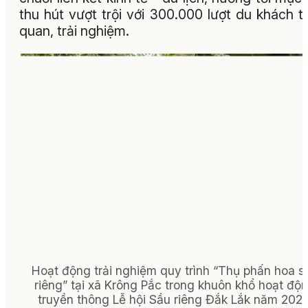
thu hút vượt trội với 300.000 lượt du khách 
quan, trải nghiệm.
Hoạt động trải nghiệm quy trình “Thụ phấn hoa s
riêng” tại xã Krông Pắc trong khuôn khổ hoạt độ
truyền thông Lễ hội Sầu riêng Đắk Lắk năm 2026