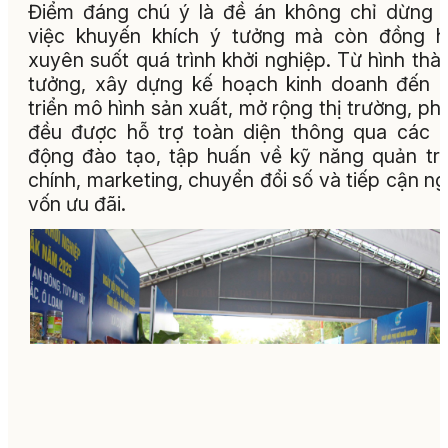
Điểm đáng chú ý là đề án không chỉ dừng l
việc khuyến khích ý tưởng mà còn đồng h
xuyên suốt quá trình khởi nghiệp. Từ hình thà
tưởng, xây dựng kế hoạch kinh doanh đến 
triển mô hình sản xuất, mở rộng thị trường, ph
đều được hỗ trợ toàn diện thông qua các 
động đào tạo, tập huấn về kỹ năng quản trị,
chính, marketing, chuyển đổi số và tiếp cận n
vốn ưu đãi.