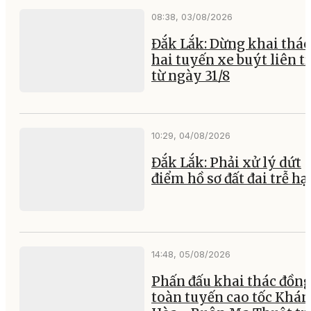
08:38, 03/08/2026
Đắk Lắk: Dừng khai thác
hai tuyến xe buýt liên t
từ ngày 31/8
10:29, 04/08/2026
Đắk Lắk: Phải xử lý dứt
điểm hồ sơ đất đai trễ hạ
14:48, 05/08/2026
Phấn đấu khai thác đồng
toàn tuyến cao tốc Khá