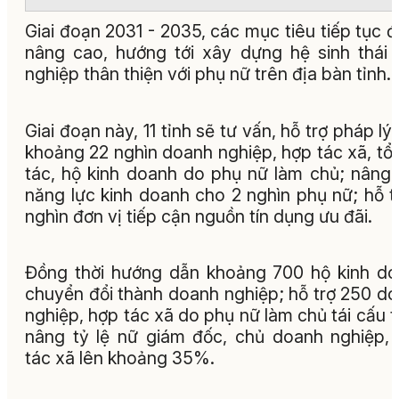
Giai đoạn 2031 - 2035, các mục tiêu tiếp tục 
nâng cao, hướng tới xây dựng hệ sinh thái 
nghiệp thân thiện với phụ nữ trên địa bàn tỉnh.
Giai đoạn này, 11 tỉnh sẽ tư vấn, hỗ trợ pháp lý
khoảng 22 nghìn doanh nghiệp, hợp tác xã, tổ
tác, hộ kinh doanh do phụ nữ làm chủ; nâng
năng lực kinh doanh cho 2 nghìn phụ nữ; hỗ t
nghìn đơn vị tiếp cận nguồn tín dụng ưu đãi.
Đồng thời hướng dẫn khoảng 700 hộ kinh d
chuyển đổi thành doanh nghiệp; hỗ trợ 250 d
nghiệp, hợp tác xã do phụ nữ làm chủ tái cấu t
nâng tỷ lệ nữ giám đốc, chủ doanh nghiệp,
tác xã lên khoảng 35%.