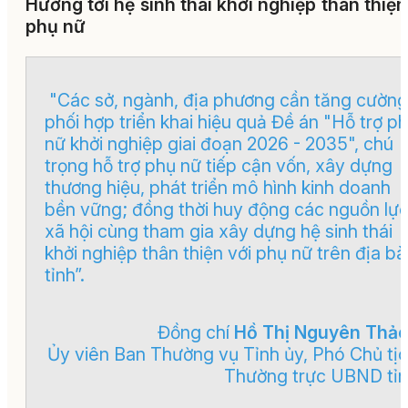
Hướng tới hệ sinh thái khởi nghiệp thân thiện
phụ nữ
"Các sở, ngành, địa phương cần tăng cường
phối hợp triển khai hiệu quả Đề án "Hỗ trợ p
nữ khởi nghiệp giai đoạn 2026 - 2035", chú
trọng hỗ trợ phụ nữ tiếp cận vốn, xây dựng
thương hiệu, phát triển mô hình kinh doanh
bền vững; đồng thời huy động các nguồn lự
xã hội cùng tham gia xây dựng hệ sinh thái
khởi nghiệp thân thiện với phụ nữ trên địa b
tỉnh”.
Đồng chí
Hồ Thị Nguyên Thả
Ủy viên Ban Thường vụ Tỉnh ủy, Phó Chủ tị
Thường trực UBND tỉ