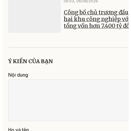
06:03, 06/08/2026
Công bố chủ trương đầu 
hai khu công nghiệp với
tổng vốn hơn 7.400 tỷ đ
Ý KIẾN CỦA BẠN
Nội dung
Họ và tên