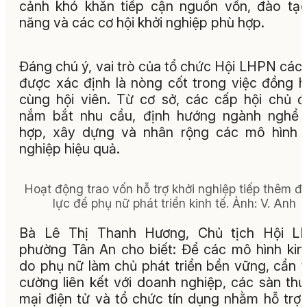
cảnh khó khăn tiếp cận nguồn vốn, đào tạ
năng và các cơ hội khởi nghiệp phù hợp.
Đáng chú ý, vai trò của tổ chức Hội LHPN các
được xác định là nòng cốt trong việc đồng 
cùng hội viên. Từ cơ sở, các cấp hội chủ 
nắm bắt nhu cầu, định hướng ngành nghề 
hợp, xây dựng và nhân rộng các mô hình 
nghiệp hiệu quả.
Hoạt động trao vốn hỗ trợ khởi nghiệp tiếp thêm đ
lực để phụ nữ phát triển kinh tế. Ảnh: V. Anh
Bà Lê Thị Thanh Hương, Chủ tịch Hội L
phường Tân An cho biết: Để các mô hình kin
do phụ nữ làm chủ phát triển bền vững, cần 
cường liên kết với doanh nghiệp, các sàn th
mại điện tử và tổ chức tín dụng nhằm hỗ trợ