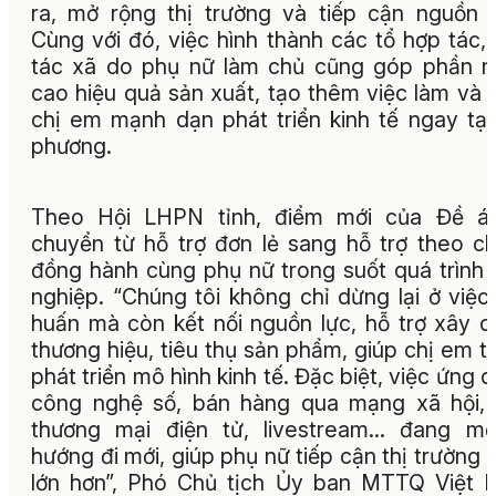
ra, mở rộng thị trường và tiếp cận nguồn 
Cùng với đó, việc hình thành các tổ hợp tác,
tác xã do phụ nữ làm chủ cũng góp phần 
cao hiệu quả sản xuất, tạo thêm việc làm và 
chị em mạnh dạn phát triển kinh tế ngay tại
phương.
Theo Hội LHPN tỉnh, điểm mới của Đề án
chuyển từ hỗ trợ đơn lẻ sang hỗ trợ theo ch
đồng hành cùng phụ nữ trong suốt quá trình 
nghiệp. “Chúng tôi không chỉ dừng lại ở việc
huấn mà còn kết nối nguồn lực, hỗ trợ xây 
thương hiệu, tiêu thụ sản phẩm, giúp chị em tự
phát triển mô hình kinh tế. Đặc biệt, việc ứng 
công nghệ số, bán hàng qua mạng xã hội,
thương mại điện tử, livestream… đang mở
hướng đi mới, giúp phụ nữ tiếp cận thị trường 
lớn hơn”, Phó Chủ tịch Ủy ban MTTQ Việt