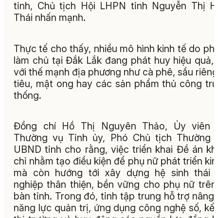
tỉnh, Chủ tịch Hội LHPN tỉnh Nguyễn Thị 
Thái nhấn mạnh.
Thực tế cho thấy, nhiều mô hình kinh tế do ph
làm chủ tại Đắk Lắk đang phát huy hiệu quả,
với thế mạnh địa phương như cà phê, sầu riêng
tiêu, mật ong hay các sản phẩm thủ công tr
thống.
Đồng chí Hồ Thị Nguyên Thảo, Ủy viên 
Thường vụ Tỉnh ủy, Phó Chủ tịch Thường 
UBND tỉnh cho rằng, việc triển khai Đề án k
chỉ nhằm tạo điều kiện để phụ nữ phát triển kin
mà còn hướng tới xây dựng hệ sinh thái 
nghiệp thân thiện, bền vững cho phụ nữ trên
bàn tỉnh. Trong đó, tỉnh tập trung hỗ trợ nâng
năng lực quản trị, ứng dụng công nghệ số, kết