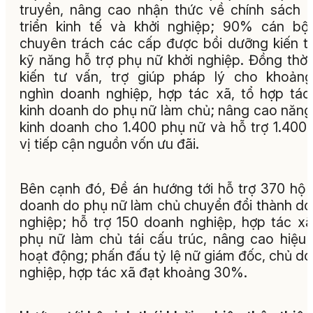
truyền, nâng cao nhận thức về chính sách 
triển kinh tế và khởi nghiệp; 90% cán bộ
chuyên trách các cấp được bồi dưỡng kiến t
kỹ năng hỗ trợ phụ nữ khởi nghiệp. Đồng thời
kiến tư vấn, trợ giúp pháp lý cho khoản
nghìn doanh nghiệp, hợp tác xã, tổ hợp tác
kinh doanh do phụ nữ làm chủ; nâng cao năng
kinh doanh cho 1.400 phụ nữ và hỗ trợ 1.400
vị tiếp cận nguồn vốn ưu đãi.
Bên cạnh đó, Đề án hướng tới hỗ trợ 370 hộ 
doanh do phụ nữ làm chủ chuyển đổi thành d
nghiệp; hỗ trợ 150 doanh nghiệp, hợp tác x
phụ nữ làm chủ tái cấu trúc, nâng cao hiệu
hoạt động; phấn đấu tỷ lệ nữ giám đốc, chủ d
nghiệp, hợp tác xã đạt khoảng 30%.