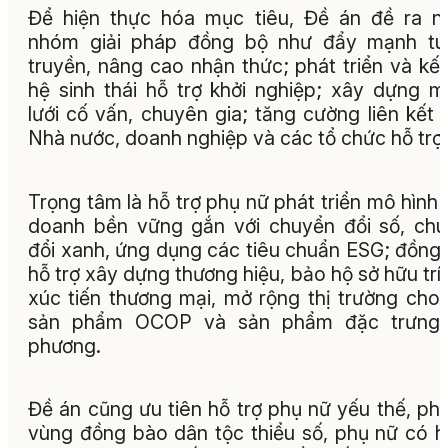
Để hiện thực hóa mục tiêu, Đề án đề ra n
nhóm giải pháp đồng bộ như đẩy mạnh tu
truyền, nâng cao nhận thức; phát triển và kết
hệ sinh thái hỗ trợ khởi nghiệp; xây dựng 
lưới cố vấn, chuyên gia; tăng cường liên kết 
Nhà nước, doanh nghiệp và các tổ chức hỗ trợ.
Trọng tâm là hỗ trợ phụ nữ phát triển mô hình 
doanh bền vững gắn với chuyển đổi số, ch
đổi xanh, ứng dụng các tiêu chuẩn ESG; đồng 
hỗ trợ xây dựng thương hiệu, bảo hộ sở hữu trí 
xúc tiến thương mại, mở rộng thị trường cho
sản phẩm OCOP và sản phẩm đặc trưng 
phương.
Đề án cũng ưu tiên hỗ trợ phụ nữ yếu thế, ph
vùng đồng bào dân tộc thiểu số, phụ nữ có 