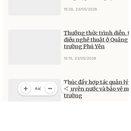
15:29, 23/05/2026
Thưởng thức trình diễn, t
diều nghệ thuật ở Quảng
trường Phú Yên
15:15, 23/05/2026
Thúc đẩy hợp tác quản lý 
nguyên nước và bảo vệ m
trường
18:03, 22/05/2026