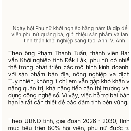
Ngày hội Phụ nữ khởi nghiệp hằng năm là dịp để h
viên phụ nữ quảng bá, giới thiệu sản phẩm và lan 
tinh thần khởi nghiệp sáng tạo. Ảnh: V. Anh
Theo ông Phạm Thanh Tuấn, thành viên Ba
vấn Khởi nghiệp tỉnh Đắk Lắk, phụ nữ có nhiều
thế trong phát triển các mô hình kinh doanh
với sản phẩm bản địa, nông nghiệp và dịch
Tuy nhiên, không ít chị em vẫn gặp khó khăn v
năng quản trị, khả năng tiếp cận thị trường và
dụng công nghệ số. Vì vậy, việc hỗ trợ bài bản,
hạn là rất cần thiết để bảo đảm tính bền vững.
Theo UBND tỉnh, giai đoạn 2026 - 2030, tỉnh
mục tiêu trên 80% hội viên, phụ nữ được t