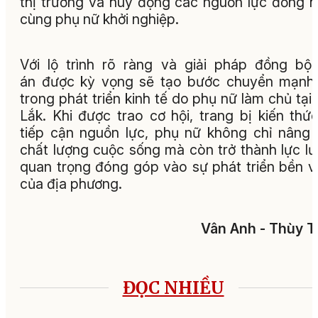
thị trường và huy động các nguồn lực đồng 
cùng phụ nữ khởi nghiệp.
Với lộ trình rõ ràng và giải pháp đồng bộ
án được kỳ vọng sẽ tạo bước chuyển mạnh
trong phát triển kinh tế do phụ nữ làm chủ tại
Lắk. Khi được trao cơ hội, trang bị kiến thứ
tiếp cận nguồn lực, phụ nữ không chỉ nâng
chất lượng cuộc sống mà còn trở thành lực l
quan trọng đóng góp vào sự phát triển bền 
của địa phương.
Vân Anh - Thùy 
ĐỌC NHIỀU