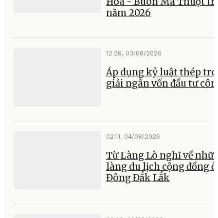
Hòa - Buôn Ma Thuột tr
năm 2026
12:26, 03/08/2026
Áp dụng kỷ luật thép tr
giải ngân vốn đầu tư cô
02:11, 04/08/2026
Từ Làng Lò nghĩ về nhữ
làng du lịch cộng đồng ở
Đông Đắk Lắk