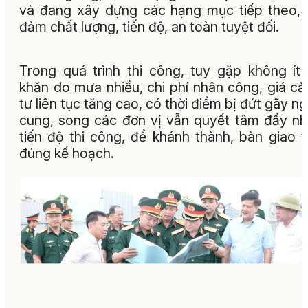
và đang xây dựng các hạng mục tiếp theo,
đảm chất lượng, tiến độ, an toàn tuyệt đối.
Trong quá trình thi công, tuy gặp không ít
khăn do mưa nhiều, chi phí nhân công, giá cả
tư liên tục tăng cao, có thời điểm bị đứt gãy n
cung, song các đơn vị vẫn quyết tâm đẩy n
tiến độ thi công, để khánh thành, bàn giao 
đúng kế hoạch.