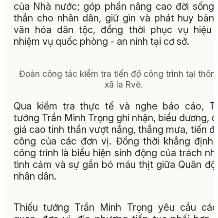
của Nhà nước; góp phần nâng cao đời sống 
thần cho nhân dân, giữ gìn và phát huy bản
văn hóa dân tộc, đồng thời phục vụ hiệu
nhiệm vụ quốc phòng - an ninh tại cơ sở.
Đoàn công tác kiểm tra tiến độ công trình tại thôn
xã Ia Rvê.
Qua kiểm tra thực tế và nghe báo cáo, T
tướng Trần Minh Trọng ghi nhận, biểu dương, 
giá cao tinh thần vượt nắng, thắng mưa, tiến độ
công của các đơn vị. Đồng thời khẳng định
công trình là biểu hiện sinh động của trách nh
tình cảm và sự gắn bó máu thịt giữa Quân đội
nhân dân.
Thiếu tướng Trần Minh Trọng yêu cầu các