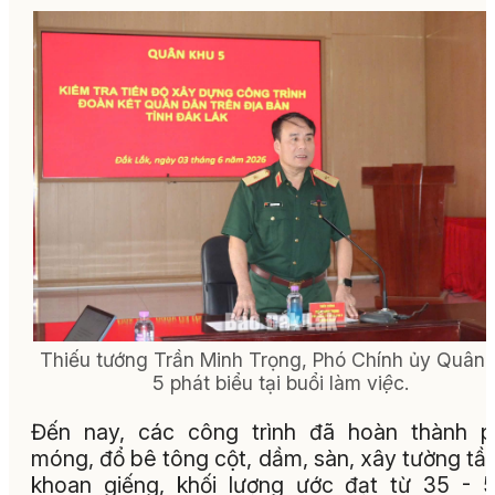
Thiếu tướng Trần Minh Trọng, Phó Chính ủy Quân
5 phát biểu tại buổi làm việc.
Đến nay, các công trình đã hoàn thành p
móng, đổ bê tông cột, dầm, sàn, xây tường tần
khoan giếng, khối lượng ước đạt từ 35 -