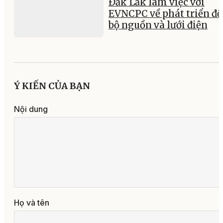
Đắk Lắk làm việc với
EVNCPC về phát triển đ
bộ nguồn và lưới điện
Ý KIẾN CỦA BẠN
Nội dung
Họ và tên