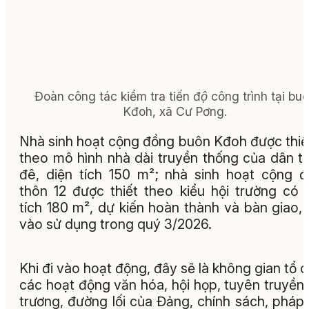
Đoàn công tác kiểm tra tiến độ công trình tại bu
Kđoh, xã Cư Pơng.
Nhà sinh hoạt cộng đồng buôn Kđoh được thiế
theo mô hình nhà dài truyền thống của dân t
đê, diện tích 150 m²; nhà sinh hoạt cộng 
thôn 12 được thiết theo kiểu hội trường có 
tích 180 m², dự kiến hoàn thành và bàn giao,
vào sử dụng trong quý 3/2026.
Khi đi vào hoạt động, đây sẽ là không gian tổ 
các hoạt động văn hóa, hội họp, tuyên truyền
trương, đường lối của Đảng, chính sách, pháp 