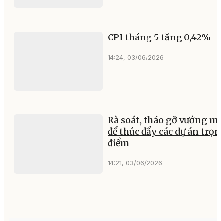
CPI tháng 5 tăng 0,42%
14:24, 03/06/2026
Rà soát, tháo gỡ vướng m
để thúc đẩy các dự án trọ
điểm
14:21, 03/06/2026