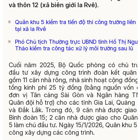
và thôn 12 (xã biên giới Ia Rvê).
Quân khu 5 kiểm tra tiến độ thi công trường liên c
tại xã Ia Rvê
Phó Chủ tịch Thường trực UBND tỉnh Hồ Thị Ng
Thảo kiểm tra công tác xử lý môi trường sau lũ
Cuối năm 2025, Bộ Quốc phòng có chủ trư
đầu tư xây dựng công trình đoàn kết quân
gồm 11 căn nhà rông, nhà sinh hoạt cộng đồng,
tổng kinh phí 25 tỷ đồng (bằng nguồn vốn 
đơn vị Tân cảng Sài Gòn và Ngân hàng T
Quân đội hỗ trợ) cho các tỉnh Gia Lai, Quảng 
và Đắk Lắk. Trong đó, 9 căn nhà được giao
Binh đoàn 15; 2 căn nhà được giao cho Quân
5 làm chủ đầu tư. Ngày 15/1/2026, Quân khu 5 
công xây dựng các công trình.