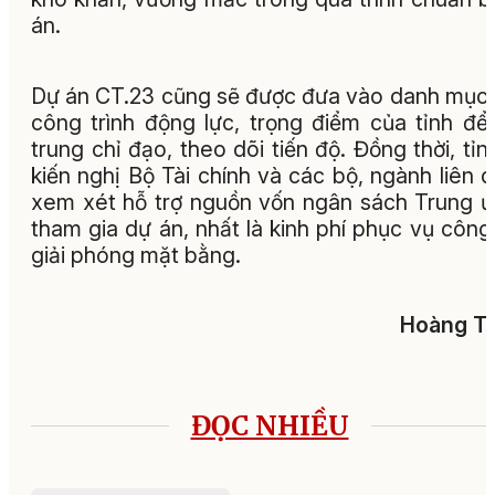
án.
Dự án CT.23 cũng sẽ được đưa vào danh mục
công trình động lực, trọng điểm của tỉnh để
trung chỉ đạo, theo dõi tiến độ. Đồng thời, tỉn
kiến nghị Bộ Tài chính và các bộ, ngành liên 
xem xét hỗ trợ nguồn vốn ngân sách Trung 
tham gia dự án, nhất là kinh phí phục vụ công
giải phóng mặt bằng.
Hoàng Tu
ĐỌC NHIỀU