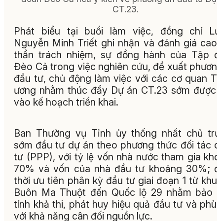
CT.23.
Phát biểu tại buổi làm việc, đồng chí L
Nguyễn Minh Triết ghi nhận và đánh giá cao 
thần trách nhiệm, sự đồng hành của Tập 
Đèo Cả trong việc nghiên cứu, đề xuất phươn
đầu tư, chủ động làm việc với các cơ quan T
ương nhằm thúc đẩy Dự án CT.23 sớm được
vào kế hoạch triển khai.
Ban Thường vụ Tỉnh ủy thống nhất chủ tr
sớm đầu tư dự án theo phương thức đối tác 
tư (PPP), với tỷ lệ vốn nhà nước tham gia kh
70% và vốn của nhà đầu tư khoảng 30%; đ
thời ưu tiên phân kỳ đầu tư giai đoạn 1 từ khu
Buôn Ma Thuột đến Quốc lộ 29 nhằm bảo 
tính khả thi, phát huy hiệu quả đầu tư và phù
với khả năng cân đối nguồn lực.