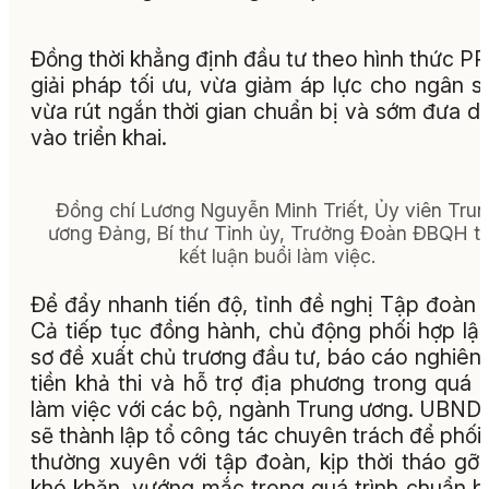
Đồng thời khẳng định đầu tư theo hình thức PP
giải pháp tối ưu, vừa giảm áp lực cho ngân s
vừa rút ngắn thời gian chuẩn bị và sớm đưa d
vào triển khai.
Đồng chí Lương Nguyễn Minh Triết, Ủy viên Tru
ương Đảng, Bí thư Tỉnh ủy, Trưởng Đoàn ĐBQH tỉ
kết luận buổi làm việc.
Để đẩy nhanh tiến độ, tỉnh đề nghị Tập đoàn
Cả tiếp tục đồng hành, chủ động phối hợp lậ
sơ đề xuất chủ trương đầu tư, báo cáo nghiên
tiền khả thi và hỗ trợ địa phương trong quá t
làm việc với các bộ, ngành Trung ương. UBND 
sẽ thành lập tổ công tác chuyên trách để phối
thường xuyên với tập đoàn, kịp thời tháo gỡ
khó khăn, vướng mắc trong quá trình chuẩn b