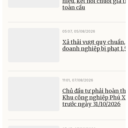
hiệu, kết nối chuỗi giá tr
toàn cầu
05:07, 05/08/2026
Xả thải vượt quy chuẩn, 
doanh nghiệp bị phạt 1,5
11:01, 07/08/2026
Chủ đầu tư phải hoàn th
Khu công nghiệp Phú X
trước ngày 31/10/2026