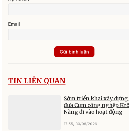
Email
Gửi bình luận
TIN LIÊN QUAN
Sớm triển khai xây dựng 
đưa Cụm công nghệp Krô
Năng đi vào hoạt động
17:55, 30/06/2026