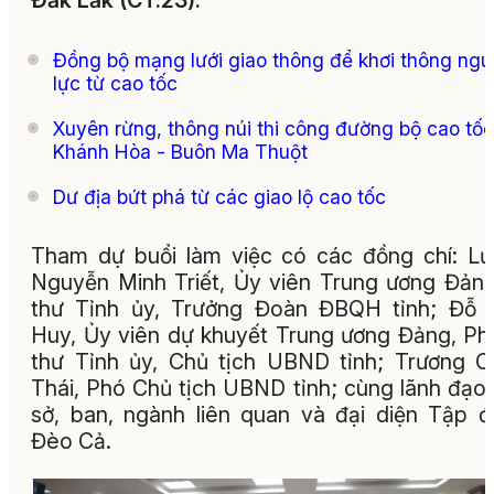
Đắk Lắk (CT.23).
Đồng bộ mạng lưới giao thông để khơi thông ng
lực từ cao tốc
Xuyên rừng, thông núi thi công đường bộ cao tốc
Khánh Hòa - Buôn Ma Thuột
Dư địa bứt phá từ các giao lộ cao tốc
Tham dự buổi làm việc có các đồng chí: L
Nguyễn Minh Triết, Ủy viên Trung ương Đảng
thư Tỉnh ủy, Trưởng Đoàn ĐBQH tỉnh; Đỗ 
Huy, Ủy viên dự khuyết Trung ương Đảng, Ph
thư Tỉnh ủy, Chủ tịch UBND tỉnh; Trương 
Thái, Phó Chủ tịch UBND tỉnh; cùng lãnh đạo
sở, ban, ngành liên quan và đại diện Tập 
Đèo Cả.