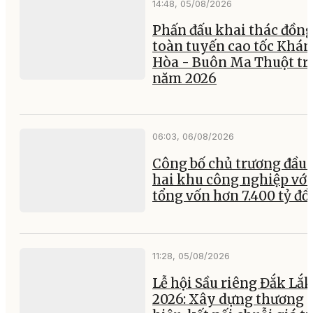
14:48, 05/08/2026
Phấn đấu khai thác đồng
toàn tuyến cao tốc Khá
Hòa - Buôn Ma Thuột tr
năm 2026
06:03, 06/08/2026
Công bố chủ trương đầu 
hai khu công nghiệp với
tổng vốn hơn 7.400 tỷ đ
11:28, 05/08/2026
Lễ hội Sầu riêng Đắk Lắk
2026: Xây dựng thương