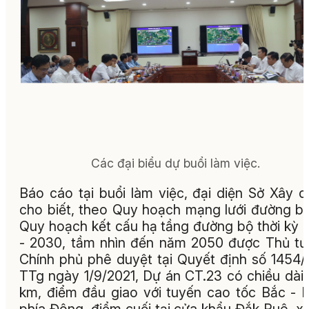
Các đại biểu dự buổi làm việc.
Báo cáo tại buổi làm việc, đại diện Sở Xây 
cho biết, theo Quy hoạch mạng lưới đường b
Quy hoạch kết cấu hạ tầng đường bộ thời kỳ 
- 2030, tầm nhìn đến năm 2050 được Thủ t
Chính phủ phê duyệt tại Quyết định số 1454
TTg ngày 1/9/2021, Dự án CT.23 có chiều dài
km, điểm đầu giao với tuyến cao tốc Bắc -