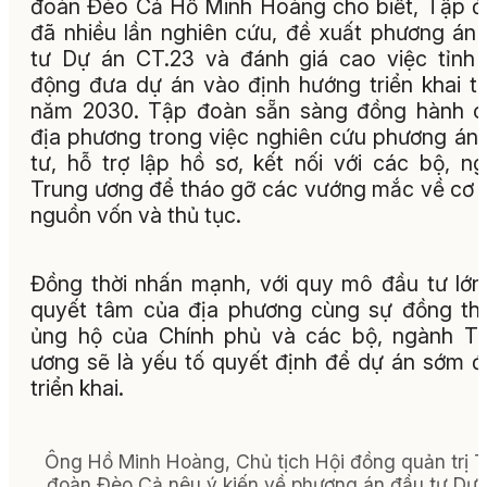
đoàn Đèo Cả Hồ Minh Hoàng cho biết, Tập 
đã nhiều lần nghiên cứu, đề xuất phương án
tư Dự án CT.23 và đánh giá cao việc tỉnh
động đưa dự án vào định hướng triển khai t
năm 2030. Tập đoàn sẵn sàng đồng hành c
địa phương trong việc nghiên cứu phương án
tư, hỗ trợ lập hồ sơ, kết nối với các bộ, n
Trung ương để tháo gỡ các vướng mắc về cơ 
nguồn vốn và thủ tục.
Đồng thời nhấn mạnh, với quy mô đầu tư lớn
quyết tâm của địa phương cùng sự đồng th
ủng hộ của Chính phủ và các bộ, ngành T
ương sẽ là yếu tố quyết định để dự án sớm 
triển khai.
Ông Hồ Minh Hoàng, Chủ tịch Hội đồng quản trị 
đoàn Đèo Cả nêu ý kiến về phương án đầu tư Dự 