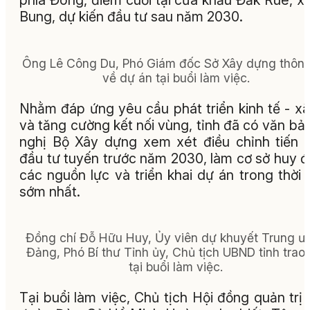
phía Đông, điểm cuối tại cửa khẩu Đắk Ruê, x
Bung, dự kiến đầu tư sau năm 2030.
Ông Lê Công Du, Phó Giám đốc Sở Xây dựng thông
về dự án tại buổi làm việc.
Nhằm đáp ứng yêu cầu phát triển kinh tế - xã
và tăng cường kết nối vùng, tỉnh đã có văn bả
nghị Bộ Xây dựng xem xét điều chỉnh tiến t
đầu tư tuyến trước năm 2030, làm cơ sở huy 
các nguồn lực và triển khai dự án trong thời 
sớm nhất.
Đồng chí Đỗ Hữu Huy, Ủy viên dự khuyết Trung ư
Đảng, Phó Bí thư Tỉnh ủy, Chủ tịch UBND tỉnh trao 
tại buổi làm việc.
Tại buổi làm việc, Chủ tịch Hội đồng quản trị