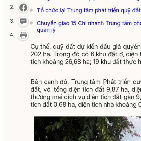
Tổ chức lại Trung tâm phát triển quỹ đất
Chuyển giao 15 Chi nhánh Trung tâm phá
quản lý
Cụ thể, quỹ đất dự kiến đấu giá quyền 
202 ha. Trong đó có 6 khu đất ở, diện t
tích khoảng 26,68 ha; 19 khu đất thực h
Bên cạnh đó, Trung tâm Phát triển qu
đất, với tổng diện tích đất 9,87 ha, d
thương mại dịch vụ diện tích đất gần 9,
tích đất 0,68 ha, diện tích nhà khoảng 