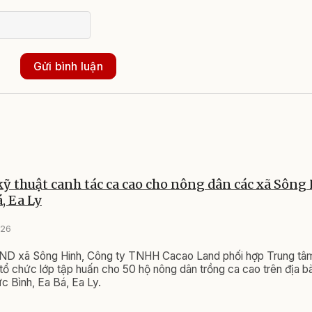
Gửi bình luận
ỹ thuật canh tác ca cao cho nông dân các xã Sông
, Ea Ly
026
ND xã Sông Hinh, Công ty TNHH Cacao Land phối hợp Trung tâ
 tổ chức lớp tập huấn cho 50 hộ nông dân trồng ca cao trên địa b
c Bình, Ea Bá, Ea Ly.