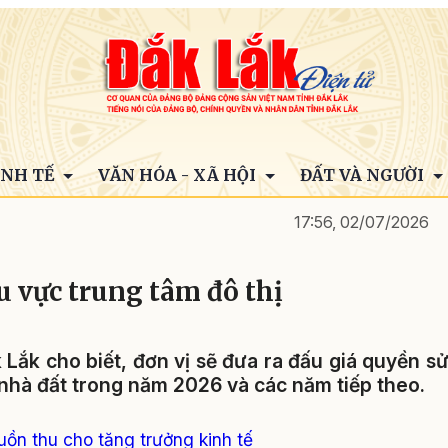
INH TẾ
VĂN HÓA - XÃ HỘI
ĐẤT VÀ NGƯỜI
17:56, 02/07/2026
u vực trung tâm đô thị
 Lắk cho biết, đơn vị sẽ đưa ra đấu giá quyền s
 nhà đất trong năm 2026 và các năm tiếp theo.
ồn thu cho tăng trưởng kinh tế