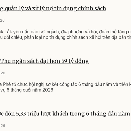
 quản lý và xử lý nợ tín dụng chính sách
026
 Lắk yêu cầu các sở, ngành, địa phương và hội, đoàn thể tăng 
u đối chiếu, phân loại nợ tín dụng chính sách xã hội trên địa bàn tỉ
 Thu ngân sách đạt hơn 59 tỷ đồng
026
 Phê tổ chức hội nghị sơ kết công tác 6 tháng đầu năm và triển 
 vụ 6 tháng cuối năm 2026
c đón 5,33 triệu lượt khách trong 6 tháng đầu năm
026