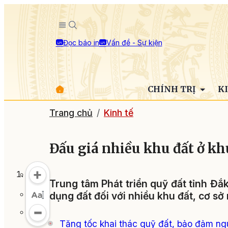
Đọc báo in
Vấn đề - Sự kiện
CHÍNH TRỊ
K
Trang chủ
Kinh tế
Đấu giá nhiều khu đất ở kh
Trung tâm Phát triển quỹ đất tỉnh Đắk
dụng đất đối với nhiều khu đất, cơ sở
Tăng tốc khai thác quỹ đất, bảo đảm ngu