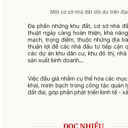
Một cơ sở nhà đất dôi dư trên đ
Đa phần những khu đất, cơ sở nhà đất
thuật ngày càng hoàn thiện, khả năng 
mạch, trọng điểm, thuộc những địa bà
thuận lợi để các nhà đầu tư tiếp cận q
các dự án khu dân cư, khu đô thị, nhà
sản xuất kinh doanh…
Việc đấu giá nhằm cụ thể hóa các mục t
khai, minh bạch trong công tác quản lý
đất đai, góp phần phát triển kinh tế - xã
ĐỌC NHIỀU