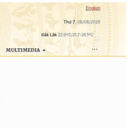
English
Thứ 7
, 08/08/2026
Đắk Lắk
22.9ºC/21.7-26.1ºC
MULTIMEDIA
ử