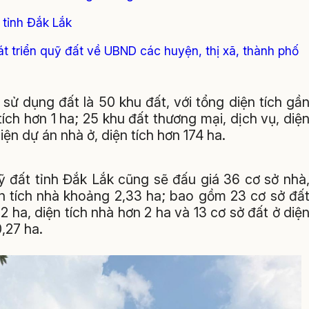
 tỉnh Đắk Lắk
t triển quỹ đất về UBND các huyện, thị xã, thành phố
sử dụng đất là 50 khu đất, với tổng diện tích gầ
ích hơn 1 ha; 25 khu đất thương mại, dịch vụ, diệ
iện dự án nhà ở, diện tích hơn 174 ha.
ỹ đất tỉnh Đắk Lắk cũng sẽ
đấu giá 36 cơ sở nhà
iện tích nhà khoảng 2,33 ha; bao gồm 23 cơ sở đấ
2 ha, diện tích nhà hơn 2 ha và 13 cơ sở đất ở diệ
0,27 ha.