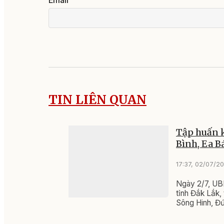
TIN LIÊN QUAN
Tập huấn k
Bình, Ea Bá
17:37, 02/07/2
Ngày 2/7, UB
tỉnh Đắk Lắk,
Sông Hinh, Đứ