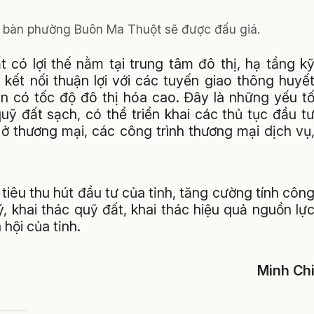
ịa bàn phường Buôn Ma Thuột sẽ được đấu giá.
 có lợi thế nằm tại trung tâm đô thị, hạ tầng k
kết nối thuận lợi với các tuyến giao thông huyế
n có tốc độ đô thị hóa cao. Đây là những yếu t
uỹ đất sạch, có thể triển khai các thủ tục đầu t
 ở thương mại, các công trình thương mại dịch vụ
iêu thu hút đầu tư của tỉnh, tăng cường tính côn
, khai thác quỹ đất, khai thác hiệu quả nguồn lự
 hội của tỉnh.
Minh Ch