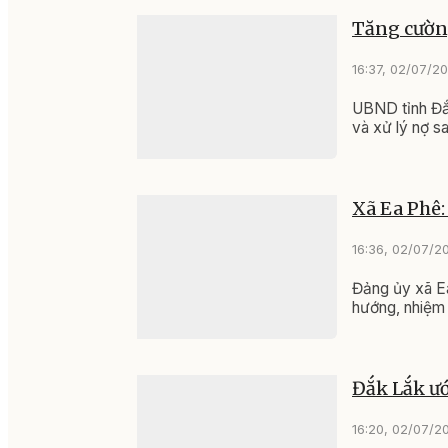
Tăng cường
16:37, 02/07/2
UBND tỉnh Đắk
và xử lý nợ sa
Xã Ea Phê:
16:36, 02/07/2
Đảng ủy xã Ea
hướng, nhiệm
Đắk Lắk ướ
16:20, 02/07/2