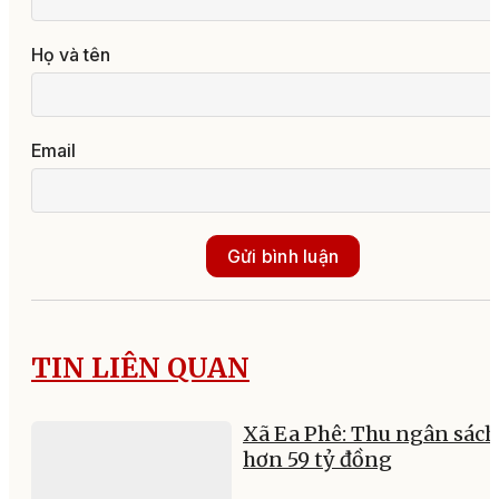
Họ và tên
Email
Gửi bình luận
TIN LIÊN QUAN
Xã Ea Phê: Thu ngân sách
hơn 59 tỷ đồng