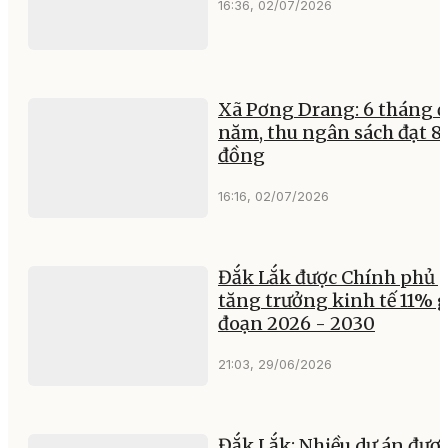
16:36, 02/07/2026
Xã Pơng Drang: 6 tháng 
năm, thu ngân sách đạt 83
đồng
16:16, 02/07/2026
Đắk Lắk được Chính phủ 
tăng trưởng kinh tế 11% g
đoạn 2026 - 2030
21:03, 29/06/2026
Đắk Lắk: Nhiều dự án đượ