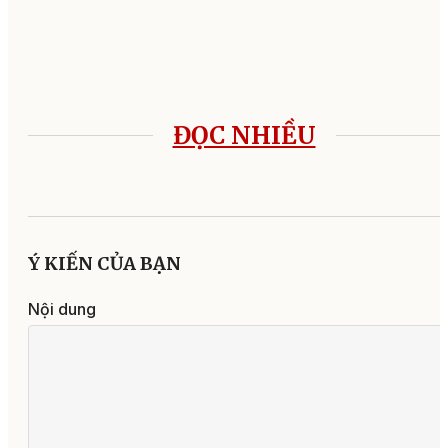
ĐỌC NHIỀU
Ý KIẾN CỦA BẠN
Nội dung