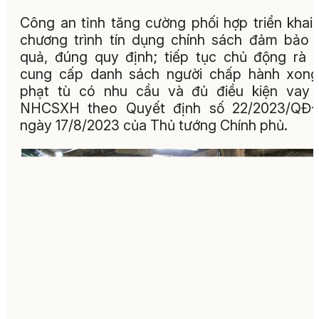
Công an tỉnh tăng cường phối hợp triển khai
chương trình tín dụng chính sách đảm bảo 
quả, đúng quy định; tiếp tục chủ động rà 
cung cấp danh sách người chấp hành xong
phạt tù có nhu cầu và đủ điều kiện vay 
NHCSXH theo Quyết định số 22/2023/QĐ-
ngày 17/8/2023 của Thủ tướng Chính phủ.