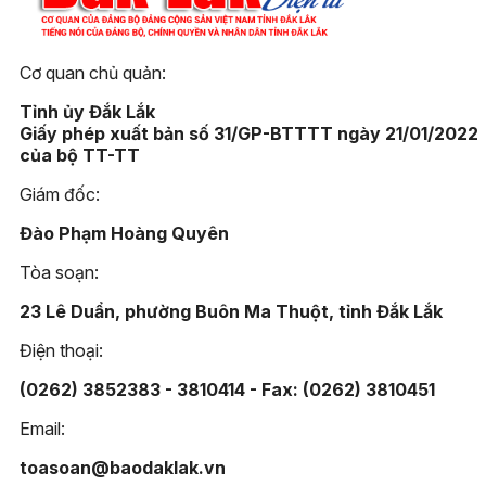
Cơ quan chủ quản:
Tỉnh ủy Đắk Lắk
Giấy phép xuất bản số 31/GP-BTTTT ngày 21/01/2022
của bộ TT-TT
Giám đốc:
Đào Phạm Hoàng Quyên
Tòa soạn:
23 Lê Duẩn, phường Buôn Ma Thuột, tỉnh Đắk Lắk
Điện thoại:
(0262) 3852383 - 3810414 - Fax: (0262) 3810451
Email:
toasoan@baodaklak.vn