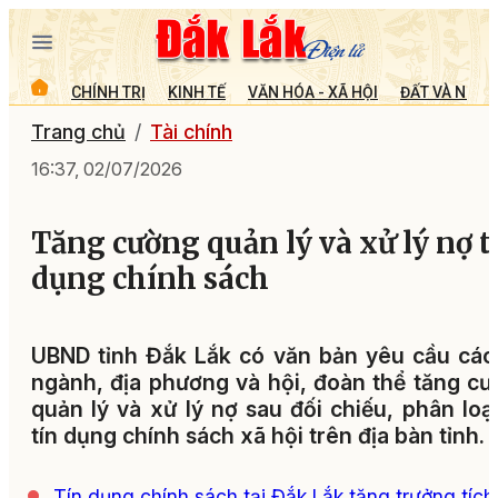
CHÍNH TRỊ
KINH TẾ
VĂN HÓA - XÃ HỘI
ĐẤT VÀ NGƯỜ
Trang chủ
Tài chính
16:37, 02/07/2026
Tăng cường quản lý và xử lý nợ t
dụng chính sách
UBND tỉnh Đắk Lắk có văn bản yêu cầu các
ngành, địa phương và hội, đoàn thể tăng c
quản lý và xử lý nợ sau đối chiếu, phân loạ
tín dụng chính sách xã hội trên địa bàn tỉnh.
Tín dụng chính sách tại Đắk Lắk tăng trưởng tích