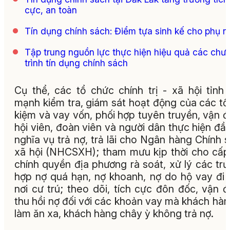
cực, an toàn
Tín dụng chính sách: Điểm tựa sinh kế cho phụ n
Tập trung nguồn lực thực hiện hiệu quả các chư
trình tín dụng chính sách
Cụ thể, các tổ chức chính trị - xã hội tỉnh
mạnh kiểm tra, giám sát hoạt động của các tổ 
kiệm và vay vốn, phối hợp tuyên truyền, vận 
hội viên, đoàn viên và người dân thực hiện đầ
nghĩa vụ trả nợ, trả lãi cho Ngân hàng Chính 
xã hội (NHCSXH); tham mưu kịp thời cho cấp
chính quyền địa phương rà soát, xử lý các tr
hợp nợ quá hạn, nợ khoanh, nợ do hộ vay đi 
nơi cư trú; theo dõi, tích cực đôn đốc, vận 
thu hồi nợ đối với các khoản vay mà khách hàn
làm ăn xa, khách hàng chây ỳ không trả nợ.