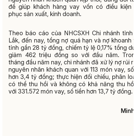
để giúp khách hàng vay vốn có điều kiện 
phục sản xuất, kinh doanh.
Theo báo cáo của NHCSXH Chi nhánh tỉnh 
Lắk, đến nay, tổng nợ quá hạn và nợ khoanh 
tỉnh gần 28 tỷ đồng, chiếm tỷ lệ 0,17% tổng dư
giảm 462 triệu đồng so với đầu năm. Tro
tháng đầu năm nay, chi nhánh đã xử lý nợ rủi r
nguyên nhân khách quan với 113 món vay, số 
hơn 3,4 tỷ đồng; thực hiện đối chiếu, phân loạ
có thể thu hồi và không có khả năng thu hồi
với 331.572 món vay, số tiền hơn 13,7 tỷ đồng.
Minh