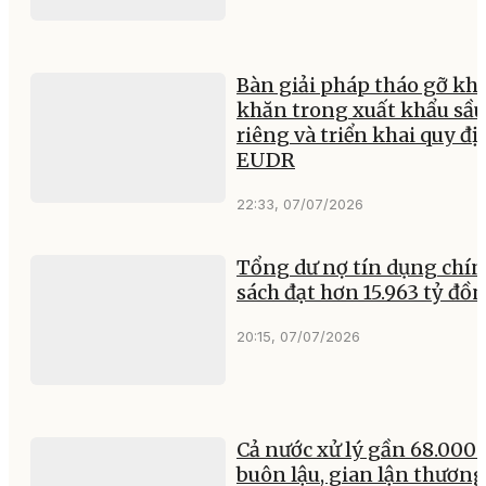
Bàn giải pháp tháo gỡ kh
khăn trong xuất khẩu sầu
riêng và triển khai quy đ
EUDR
22:33, 07/07/2026
Tổng dư nợ tín dụng chí
sách đạt hơn 15.963 tỷ đồ
20:15, 07/07/2026
Cả nước xử lý gần 68.000 
buôn lậu, gian lận thương