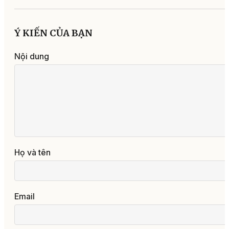
Ý KIẾN CỦA BẠN
Nội dung
Họ và tên
Email