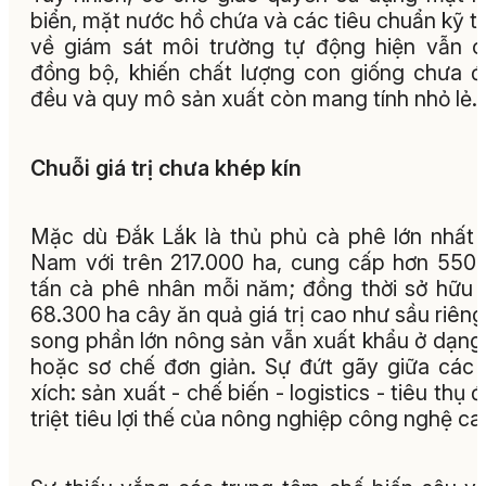
biển, mặt nước hồ chứa và các tiêu chuẩn kỹ t
về giám sát môi trường tự động hiện vẫn 
đồng bộ, khiến chất lượng con giống chưa 
đều và quy mô sản xuất còn mang tính nhỏ lẻ.
Chuỗi giá trị chưa khép kín
Mặc dù Đắk Lắk là thủ phủ cà phê lớn nhất 
Nam với trên 217.000 ha, cung cấp hơn 550
tấn cà phê nhân mỗi năm; đồng thời sở hữu 
68.300 ha cây ăn quả giá trị cao như sầu riêng
song phần lớn nông sản vẫn xuất khẩu ở dạng
hoặc sơ chế đơn giản. Sự đứt gãy giữa các
xích: sản xuất - chế biến - logistics - tiêu thụ 
triệt tiêu lợi thế của nông nghiệp công nghệ ca