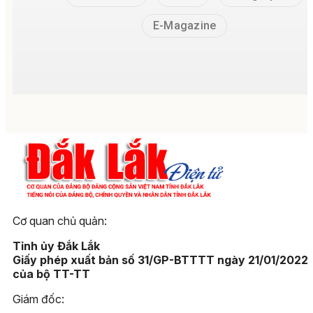
E-Magazine
Cơ quan chủ quản:
Tỉnh ủy Đắk Lắk
Giấy phép xuất bản số 31/GP-BTTTT ngày 21/01/2022
của bộ TT-TT
Giám đốc: