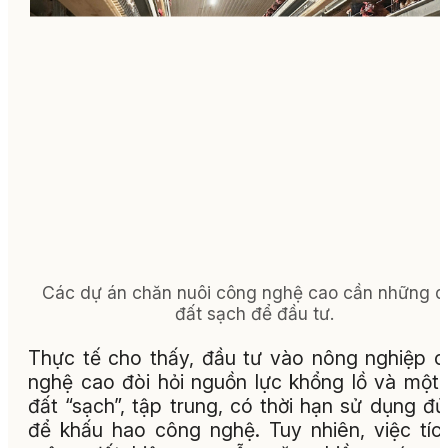
Các dự án chăn nuôi công nghệ cao cần những q
đất sạch để đầu tư.
Thực tế cho thấy, đầu tư vào nông nghiệp 
nghệ cao đòi hỏi nguồn lực khổng lồ và một
đất “sạch”, tập trung, có thời hạn sử dụng đủ
để khấu hao công nghệ. Tuy nhiên, việc tíc