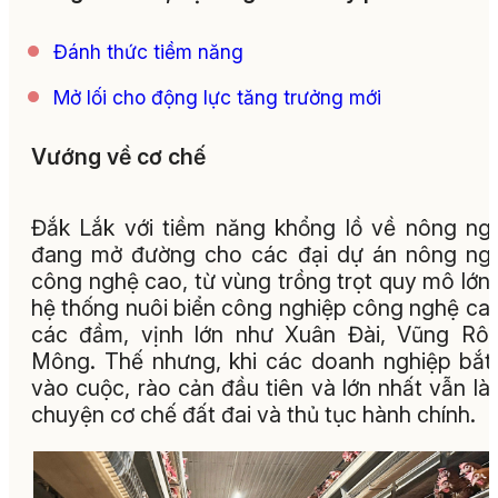
Đánh thức tiềm năng
Mở lối cho động lực tăng trưởng mới
Vướng về cơ chế
Đắk Lắk với tiềm năng khổng lồ về nông ng
đang mở đường cho các đại dự án nông ng
công nghệ cao, từ vùng trồng trọt quy mô lớn
hệ thống nuôi biển công nghiệp công nghệ cao
các đầm, vịnh lớn như Xuân Đài, Vũng Rô
Mông. Thế nhưng, khi các doanh nghiệp bắt
vào cuộc, rào cản đầu tiên và lớn nhất vẫn là
chuyện cơ chế đất đai và thủ tục hành chính.