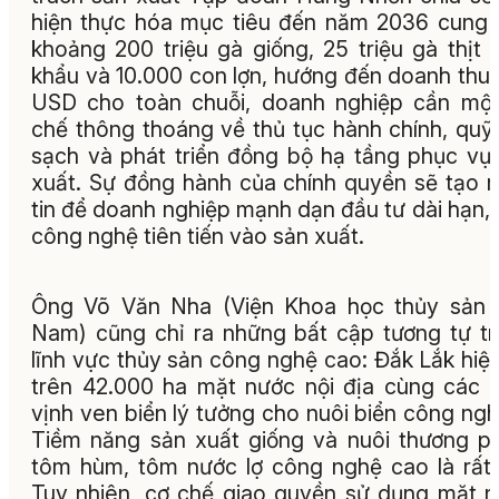
hiện thực hóa mục tiêu đến năm 2036 cung
khoảng 200 triệu gà giống, 25 triệu gà thịt 
khẩu và 10.000 con lợn, hướng đến doanh thu 
USD cho toàn chuỗi, doanh nghiệp cần mộ
chế thông thoáng về thủ tục hành chính, quỹ
sạch và phát triển đồng bộ hạ tầng phục vụ
xuất. Sự đồng hành của chính quyền sẽ tạo 
tin để doanh nghiệp mạnh dạn đầu tư dài hạn,
công nghệ tiên tiến vào sản xuất.
Ông Võ Văn Nha (Viện Khoa học thủy sản 
Nam) cũng chỉ ra những bất cập tương tự t
lĩnh vực thủy sản công nghệ cao: Đắk Lắk hiệ
trên 42.000 ha mặt nước nội địa cùng các
vịnh ven biển lý tưởng cho nuôi biển công ngh
Tiềm năng sản xuất giống và nuôi thương 
tôm hùm, tôm nước lợ công nghệ cao là rất 
Tuy nhiên, cơ chế giao quyền sử dụng mặt 