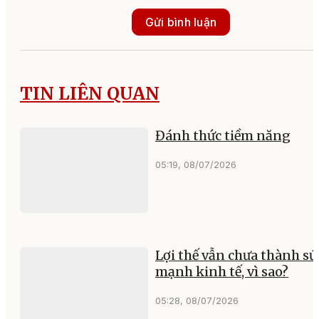
Gửi bình luận
TIN LIÊN QUAN
Đánh thức tiềm năng
05:19, 08/07/2026
Lợi thế vẫn chưa thành sứ
mạnh kinh tế, vì sao?
05:28, 08/07/2026