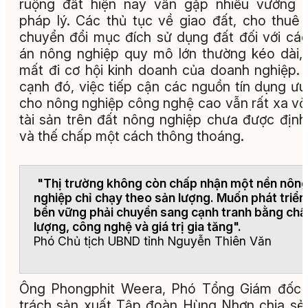
ruộng đất hiện nay vẫn gặp nhiều vướng 
pháp lý. Các thủ tục về giao đất, cho thuê 
chuyển đổi mục đích sử dụng đất đối với cá
án nông nghiệp quy mô lớn thường kéo dài,
mất đi cơ hội kinh doanh của doanh nghiệp.
cạnh đó, việc tiếp cận các nguồn tín dụng ưu
cho nông nghiệp công nghệ cao vẫn rất xa vờ
tài sản trên đất nông nghiệp chưa được định
và thế chấp một cách thông thoáng.
"Thị trường không còn chấp nhận một nền nôn
nghiệp chỉ chạy theo sản lượng. Muốn phát triển
bền vững phải chuyển sang cạnh tranh bằng chấ
lượng, công nghệ và giá trị gia tăng".
Phó Chủ tịch UBND tỉnh Nguyễn Thiên Văn
Ông Phongphit Weera, Phó Tổng Giám đốc 
trách sản xuất Tập đoàn Hùng Nhơn chia sẻ