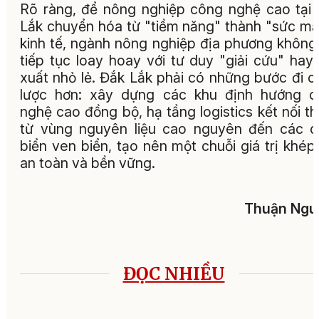
Rõ ràng, để nông nghiệp công nghệ cao tại
Lắk chuyển hóa từ "tiềm năng" thành "sức m
kinh tế, ngành nông nghiệp địa phương không
tiếp tục loay hoay với tư duy "giải cứu" hay
xuất nhỏ lẻ. Đắk Lắk phải có những bước đi c
lược hơn: xây dựng các khu định hướng c
nghệ cao đồng bộ, hạ tầng logistics kết nối t
từ vùng nguyên liệu cao nguyên đến các 
biển ven biển, tạo nên một chuỗi giá trị khép 
an toàn và bền vững.
Thuận Ngu
ĐỌC NHIỀU