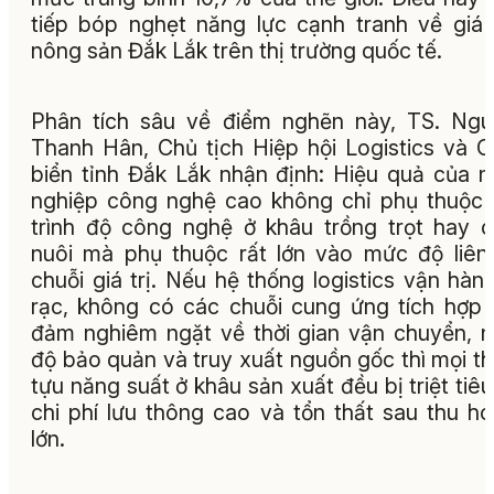
tiếp bóp nghẹt năng lực cạnh tranh về giá
nông sản Đắk Lắk trên thị trường quốc tế.
Phân tích sâu về điểm nghẽn này, TS. Ng
Thanh Hân, Chủ tịch Hiệp hội Logistics và 
biển tỉnh Đắk Lắk nhận định: Hiệu quả của 
nghiệp công nghệ cao không chỉ phụ thuộc
trình độ công nghệ ở khâu trồng trọt hay 
nuôi mà phụ thuộc rất lớn vào mức độ liên
chuỗi giá trị. Nếu hệ thống logistics vận hành
rạc, không có các chuỗi cung ứng tích hợp
đảm nghiêm ngặt về thời gian vận chuyển, n
độ bảo quản và truy xuất nguồn gốc thì mọi t
tựu năng suất ở khâu sản xuất đều bị triệt tiêu
chi phí lưu thông cao và tổn thất sau thu h
lớn.