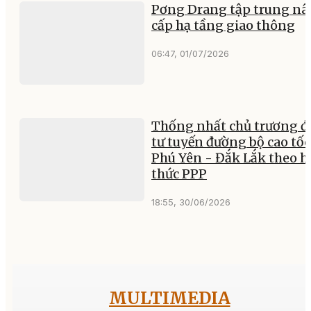
Pơng Drang tập trung n
cấp hạ tầng giao thông
06:47, 01/07/2026
Thống nhất chủ trương đ
tư tuyến đường bộ cao tốc
Phú Yên - Đắk Lắk theo h
thức PPP
18:55, 30/06/2026
MULTIMEDIA