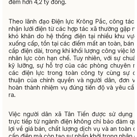
đếm hơn 4,2 tỷ đồng.
Theo lãnh đạo Điện lực Krông Pắc, công tác 
nhận lưới điện từ các hợp tác xã thường gặp n
khó khăn do hệ thống điện tại nhiều khu vự
xuống cấp, tồn tại các điểm mất an toàn, bán 
cấp điện dài, trong khi khối lượng công việc lớ
nhân lực còn hạn chế. Tuy nhiên, với sự chuẩ
kỹ lưỡng, sự hỗ trợ của các phòng chuyên 
các điện lực trong toàn công ty cùng sự 
thuận của chính quyền và người dân, đơn v
hoàn thành nhiệm vụ đúng tiến độ và yêu cầ
ra.
Việc người dân xã Tân Tiến được sử dụng 
trực tiếp từ ngành điện không chỉ bảo đảm q
lợi về giá bán, chất lượng dịch vụ và an toàn 
cấp điện mà còn tạo sự phấn khởi trong nhân 