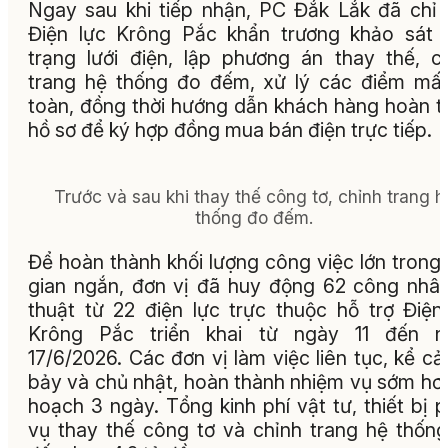
Ngay sau khi tiếp nhận, PC Đắk Lắk đã chỉ
Điện lực Krông Pắc khẩn trương khảo sát 
trạng lưới điện, lập phương án thay thế, c
trang hệ thống đo đếm, xử lý các điểm mấ
toàn, đồng thời hướng dẫn khách hàng hoàn t
hồ sơ để ký hợp đồng mua bán điện trực tiếp.
Trước và sau khi thay thế công tơ, chỉnh trang h
thống đo đếm.
Để hoàn thành khối lượng công việc lớn trong 
gian ngắn, đơn vị đã huy động 62 công nhâ
thuật từ 22 điện lực trực thuộc hỗ trợ Điện
Krông Pắc triển khai từ ngày 11 đến n
17/6/2026. Các đơn vị làm việc liên tục, kể cả
bảy và chủ nhật, hoàn thành nhiệm vụ sớm hơ
hoạch 3 ngày. Tổng kinh phí vật tư, thiết bị 
vụ thay thế công tơ và chỉnh trang hệ thốn