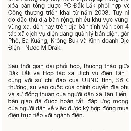
xóa bán tổng được PC Đắk Lắk phối hợp vớ
Công thương triển khai từ năm 2008. Tuy nh
do đặc thù địa bàn rộng, nhiều khu vực vùng 
vùng xa, đến nay trên địa bàn tỉnh vẫn còn 4
tác xã dịch vụ điện đang quản lý bán điện, gồ
Phê, Ea Kuăng, Krông Buk và Kinh doanh Dịc
Điện - Nước M'Drắk.
Sau thời gian dài phối hợp, thương thảo giữ
Đắk Lắk và Hợp tác xã Dịch vụ điện Tân T
cùng với sự chỉ đạo của UBND tỉnh, Sở C
thương, sự vào cuộc của chính quyền địa ph
và sự đồng thuận của người dân xã Tân Tiến, 
bàn giao đã được hoàn tất, đáp ứng mong
của người dân về việc được ký hợp đồng mua
điện trực tiếp với ngành điện.