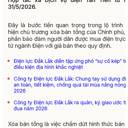
Hợp tác xã Dịch vụ điện Tân Tiến từ n
31/5/2026.
Đây là bước tiến quan trọng trong lộ trình 
hiện chủ trương xóa bán tổng của Chính phủ,
phần bảo đảm người dân được mua điện trực 
từ ngành Điện với giá bán theo quy định.
Điện lực Đắk Lắk diễn tập ứng phó “sự cố kép” t
điều kiện địa hình khắc nghiệt
Công ty Điện lực Đắk Lắk: Chung tay sử dụng đi
an toàn, tiết kiệm, chống quá tải mùa nắng nóng
2026
Công ty Điện lực Đắk Lắk ra quân, ký giao ước th
đua năm 2026
Xóa bán tổng là việc chấm dứt hình thức bán 