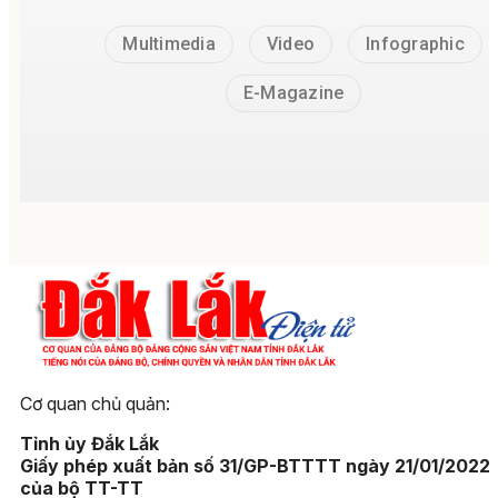
Multimedia
Video
Infographic
E-Magazine
Cơ quan chủ quản:
Tỉnh ủy Đắk Lắk
Giấy phép xuất bản số 31/GP-BTTTT ngày 21/01/2022
của bộ TT-TT