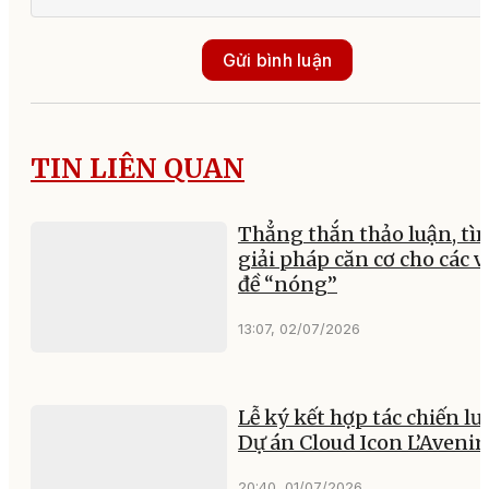
Gửi bình luận
TIN LIÊN QUAN
Thẳng thắn thảo luận, tì
giải pháp căn cơ cho các 
đề “nóng”
13:07, 02/07/2026
Lễ ký kết hợp tác chiến lư
Dự án Cloud Icon L’Avenir
20:40, 01/07/2026