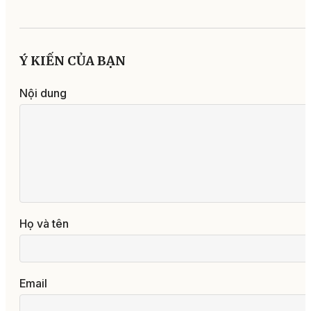
Ý KIẾN CỦA BẠN
Nội dung
Họ và tên
Email