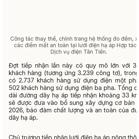
Công tác thay thế, chỉnh trang hệ thống đo đếm, x
các điểm mất an toàn tại lưới điện hạ áp Hợp tác 
Dịch vụ điện Tân Tiến.
Đợt tiếp nhận lần này có quy mô lớn với 3
khách hàng (tương ứng 3.239 công tơ), tron
có 2.737 khách hàng sử dụng điện một ph
502 khách hàng sử dụng điện ba pha. Tổng c
dài đường dây hạ áp tiếp nhận khoảng 33 k
sẽ được đưa vào bổ sung xây dựng cơ bản
2026, bảo đảm chất lượng và an toàn của đ
dây hạ áp.
Chủ trương tiếp nhận lưới điện hạ áp nông thô