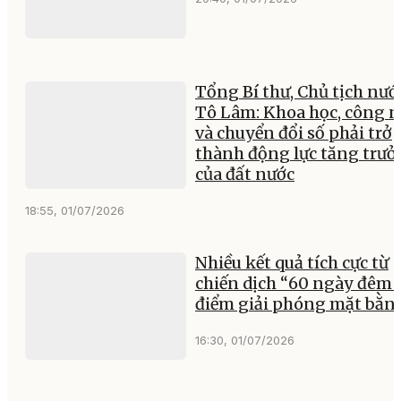
Tổng Bí thư, Chủ tịch nướ
Tô Lâm: Khoa học, công 
và chuyển đổi số phải trở
thành động lực tăng trư
của đất nước
18:55, 01/07/2026
Nhiều kết quả tích cực từ
chiến dịch “60 ngày đêm 
điểm giải phóng mặt bằn
16:30, 01/07/2026