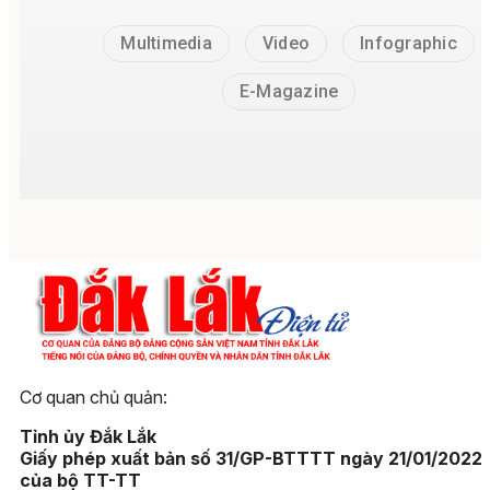
Multimedia
Video
Infographic
E-Magazine
Cơ quan chủ quản:
Tỉnh ủy Đắk Lắk
Giấy phép xuất bản số 31/GP-BTTTT ngày 21/01/2022
của bộ TT-TT