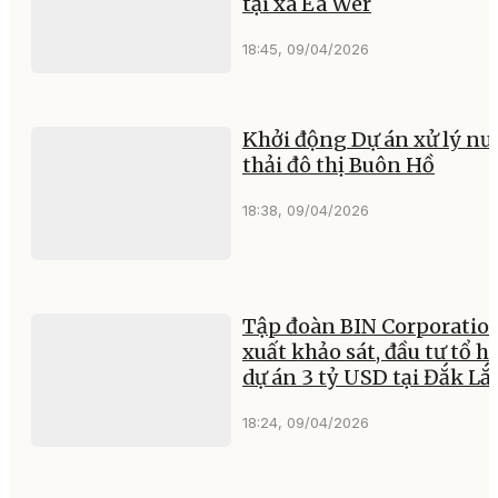
tại xã Ea Wer
18:45, 09/04/2026
Khởi động Dự án xử lý nư
thải đô thị Buôn Hồ
18:38, 09/04/2026
Tập đoàn BIN Corporatio
xuất khảo sát, đầu tư tổ h
dự án 3 tỷ USD tại Đắk Lắ
18:24, 09/04/2026