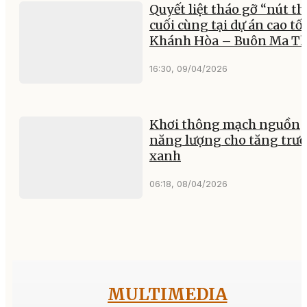
Quyết liệt tháo gỡ “nút th
cuối cùng tại dự án cao tố
Khánh Hòa – Buôn Ma T
16:30, 09/04/2026
Khơi thông mạch nguồn
năng lượng cho tăng trư
xanh
06:18, 08/04/2026
MULTIMEDIA