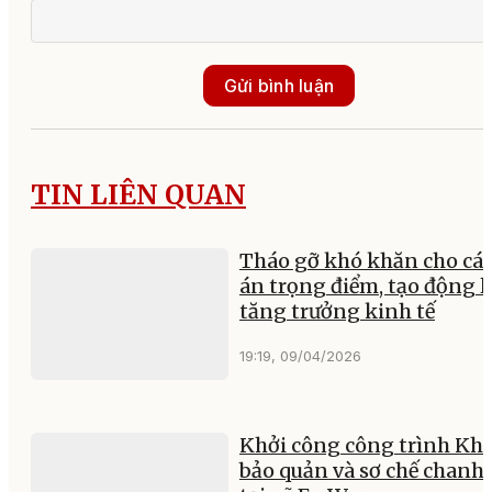
Gửi bình luận
TIN LIÊN QUAN
Tháo gỡ khó khăn cho các
án trọng điểm, tạo động l
tăng trưởng kinh tế
19:19, 09/04/2026
Khởi công công trình Kh
bảo quản và sơ chế chanh