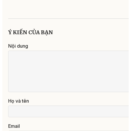
Ý KIẾN CỦA BẠN
Nội dung
Họ và tên
Email