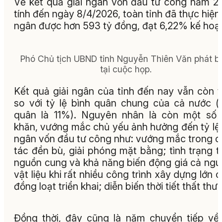
Về kết quả giải ngân vốn đầu tư công năm 2
tính đến ngày 8/4/2026, toàn tỉnh đã thực hiện 
ngân được hơn 593 tỷ đồng, đạt 6,22% kế hoạ
Phó Chủ tịch UBND tỉnh Nguyễn Thiên Văn phát b
tại cuộc họp.
Kết quả giải ngân của tỉnh đến nay vẫn còn 
so với tỷ lệ bình quân chung của cả nước (
quân là 11%). Nguyên nhân là còn một số
khăn, vướng mắc chủ yếu ảnh hưởng đến tỷ lệ 
ngân vốn đầu tư công như: vướng mắc trong 
tác đền bù, giải phóng mặt bằng; tình trạng t
nguồn cung và khả năng biến động giá cả ng
vật liệu khi rất nhiều công trình xây dựng lớn 
đồng loạt triển khai; diễn biến thời tiết thất thư
Đồng thời, đây cũng là năm chuyển tiếp về