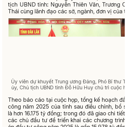
tịch UBND tỉnh: Nguyễn Thiên Văn, Trương 
Thái cùng lãnh đạo các sở, ngành, đơn vị của t
Ủy viên dự khuyết Trung ương Đảng, Phó Bí thư T
ủy, Chủ tịch UBND tỉnh Đỗ Hữu Huy chủ trì cuộc h
Theo báo cáo tại cuộc họp, tổng kế hoạch đầ
công năm 2025 của tỉnh sau điều chỉnh, bổ 
là hơn 16.175 tỷ đồng; trong đó đã giao chi tiết
các chủ đầu tư để triển khai các chương trình