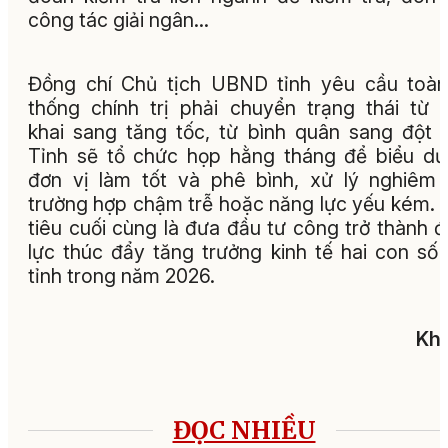
công tác giải ngân…
Đồng chí Chủ tịch UBND tỉnh yêu cầu toà
thống chính trị phải chuyển trạng thái từ t
khai sang tăng tốc, từ bình quân sang đột 
Tỉnh sẽ tổ chức họp hằng tháng để biểu d
đơn vị làm tốt và phê bình, xử lý nghiêm
trường hợp chậm trễ hoặc năng lực yếu kém.
tiêu cuối cùng là đưa đầu tư công trở thành 
lực thúc đẩy tăng trưởng kinh tế hai con số
tỉnh trong năm 2026.
Khả
ĐỌC NHIỀU