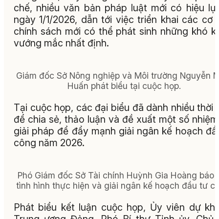
chế, nhiều văn bản pháp luật mới có hiệu lự
ngày 1/1/2026, dẫn tới việc triển khai các cơ 
chính sách mới có thể phát sinh những khó k
vướng mắc nhất định.
Giám đốc Sở Nông nghiệp và Môi trường Nguyễn M
Huấn phát biểu tại cuộc họp.
Tại cuộc họp, các đại biểu đã dành nhiều thời 
để chia sẻ, thảo luận và đề xuất một số nhiệm
giải pháp để đẩy mạnh giải ngân kế hoạch đầ
công năm 2026.
Phó Giám đốc Sở Tài chính Huỳnh Gia Hoàng báo 
tình hình thực hiện và giải ngân kế hoạch đầu tư c
Phát biểu kết luận cuộc họp, Ủy viên dự kh
Trung ương Đảng, Phó Bí thư Tỉnh ủy, Chủ 