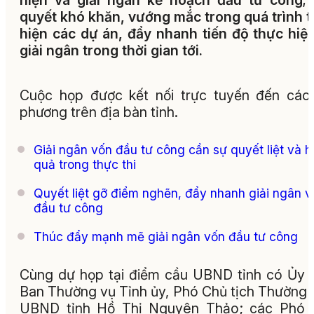
hiện và giải ngân kế hoạch đầu tư công; 
quyết khó khăn, vướng mắc trong quá trình 
hiện các dự án, đẩy nhanh tiến độ thực hiệ
giải ngân trong thời gian tới.
Cuộc họp được kết nối trực tuyến đến các
phương trên địa bàn tỉnh.
Giải ngân vốn đầu tư công cần sự quyết liệt và h
quả trong thực thi
Quyết liệt gỡ điểm nghẽn, đẩy nhanh giải ngân v
đầu tư công
Thúc đẩy mạnh mẽ giải ngân vốn đầu tư công
Cùng dự họp tại điểm cầu UBND tỉnh có Ủy 
Ban Thường vụ Tỉnh ủy, Phó Chủ tịch Thường 
UBND tỉnh Hồ Thị Nguyên Thảo; các Phó 