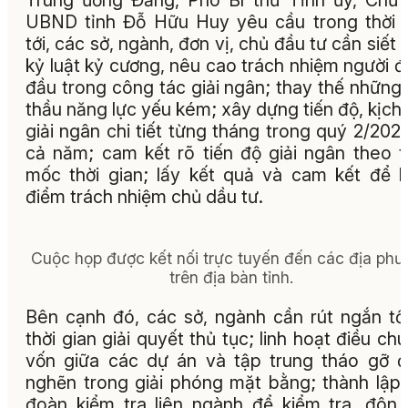
UBND tỉnh Đỗ Hữu Huy yêu cầu trong thời 
tới, các sở, ngành, đơn vị, chủ đầu tư cần siết 
kỷ luật kỷ cương, nêu cao trách nhiệm người 
đầu trong công tác giải ngân; thay thế những
thầu năng lực yếu kém; xây dựng tiến độ, kịch
giải ngân chi tiết từng tháng trong quý 2/202
cả năm; cam kết rõ tiến độ giải ngân theo 
mốc thời gian; lấy kết quả và cam kết để 
điểm trách nhiệm chủ dầu tư.
Cuộc họp được kết nối trực tuyến đến các địa ph
trên địa bàn tỉnh.
Bên cạnh đó, các sở, ngành cần rút ngắn tố
thời gian giải quyết thủ tục; linh hoạt điều ch
vốn giữa các dự án và tập trung tháo gỡ 
nghẽn trong giải phóng mặt bằng; thành lập
đoàn kiểm tra liên ngành để kiểm tra, đôn