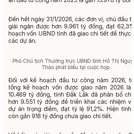
án đầu tư công năm 2025 là gần 15.978 tỷ đồn
Đến hết ngày 31/1/2026, các đơn vị, chủ đầu t
giải ngân được hơn 9.961 tỷ đồng, đạt 62,3
hoạch vốn UBND tỉnh đã giao chi tiết để thực 
các dự án.
Phó Chủ tịch Thường trực UBND tỉnh Hồ Thị Ngu
Thảo phát biểu tại cuộc họp.
Đối với kế hoạch đầu tư công năm 2026, t
tổng kế hoạch vốn được giao năm 2026 là
10.469 tỷ đồng, tỉnh Đắk Lắk đã phân bổ chi 
hơn 9.551 tỷ đồng để triển khai các nhiệm v
dự án trọng điểm, đạt tỷ lệ 91,2%. Hiện tỉnh
còn gần 918 tỷ đồng chưa giao chi tiết.