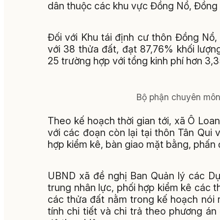
dân thuộc các khu vực Đồng Nổ, Đồng 
Đối với Khu tái định cư thôn Đồng Nổ
với 38 thửa đất, đạt 87,76% khối lượn
25 trường hợp với tổng kinh phí hơn 3,3
Bộ phận chuyên môn 
Theo kế hoạch thời gian tới, xã Ô Loa
với các đoạn còn lại tại thôn Tân Qu
hợp kiểm kê, bàn giao mặt bằng, phấn 
UBND xã đề nghị Ban Quản lý các Dự 
trung nhân lực, phối hợp kiểm kê các t
các thửa đất nằm trong kế hoạch nói r
tính chi tiết và chi trả theo phương 