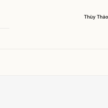
Thùy Thả