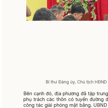
Bí thư Đảng ủy, Chủ tịch HĐND 
Bên cạnh đó, địa phương đã tập trung
phụ trách các thôn có tuyến đường 
công tác giải phóng mặt bằng. UBND x