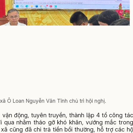
xã Ô Loan Nguyễn Văn Tĩnh chủ trì hội nghị.
 vận động, tuyên truyền, thành lập 4 tổ công tá
đi qua nhằm tháo gỡ khó khăn, vướng mắc tron
ã cũng đã chi trả tiền bồi thường, hỗ trợ các h