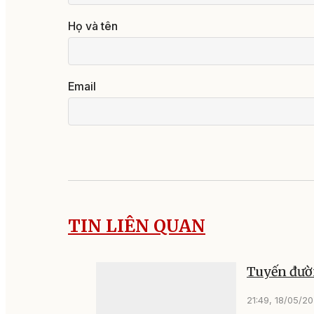
Họ và tên
Email
TIN LIÊN QUAN
Tuyến đườn
21:49, 18/05/2