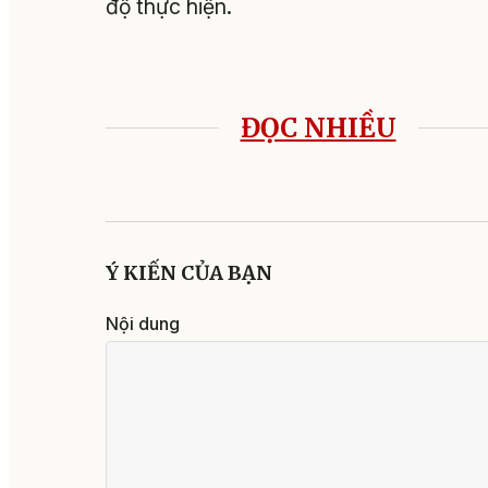
độ thực hiện.
ĐỌC NHIỀU
Ý KIẾN CỦA BẠN
Nội dung