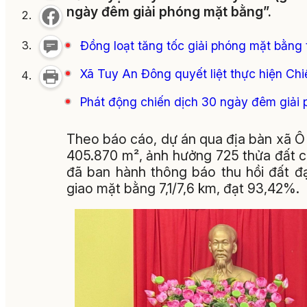
ngày đêm giải phóng mặt bằng”.
Đồng loạt tăng tốc giải phóng mặt bằng 
Xã Tuy An Đông quyết liệt thực hiện Ch
Phát động chiến dịch 30 ngày đêm giải
Theo báo cáo, dự án qua địa bàn xã Ô L
405.870 m², ảnh hưởng 725 thửa đất c
đã ban hành thông báo thu hồi đất đ
giao mặt bằng 7,1/7,6 km, đạt 93,42%.