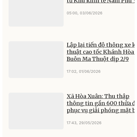
từ Khu kinh tế Nam Phú 
05:00, 03/06/2026
Lập lại tiến độ thông xe k
thuật cao tốc Khánh Hòa 
Buôn Ma Thuột dịp 2/9
17:02, 01/06/2026
Xã Hòa Xuân: Thu thập
thông tin gần 600 thửa đ
phục vụ giải phóng mặt 
17:43, 29/05/2026