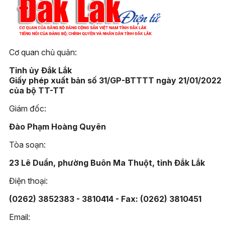
Cơ quan chủ quản:
Tỉnh ủy Đắk Lắk
Giấy phép xuất bản số 31/GP-BTTTT ngày 21/01/2022
của bộ TT-TT
Giám đốc:
Đào Phạm Hoàng Quyên
Tòa soạn:
23 Lê Duẩn, phường Buôn Ma Thuột, tỉnh Đắk Lắk
Điện thoại:
(0262) 3852383 - 3810414 - Fax: (0262) 3810451
Email: