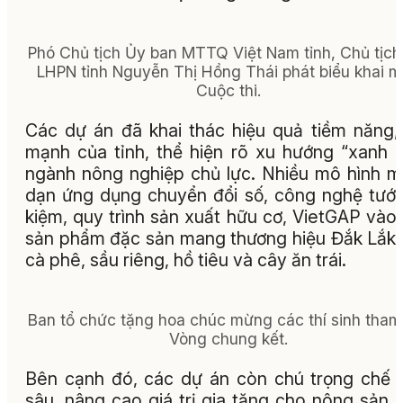
Phó Chủ tịch Ủy ban MTTQ Việt Nam tỉnh, Chủ tịch
LHPN tỉnh Nguyễn Thị Hồng Thái phát biểu khai 
Cuộc thi.
Các dự án đã khai thác hiệu quả tiềm năng,
mạnh của tỉnh, thể hiện rõ xu hướng “xanh 
ngành nông nghiệp chủ lực. Nhiều mô hình 
dạn ứng dụng chuyển đổi số, công nghệ tưới 
kiệm, quy trình sản xuất hữu cơ, VietGAP vào
sản phẩm đặc sản mang thương hiệu Đắk Lắk
cà phê, sầu riêng, hồ tiêu và cây ăn trái.
Ban tổ chức tặng hoa chúc mừng các thí sinh tham
Vòng chung kết.
Bên cạnh đó, các dự án còn chú trọng chế 
sâu, nâng cao giá trị gia tăng cho nông sản,