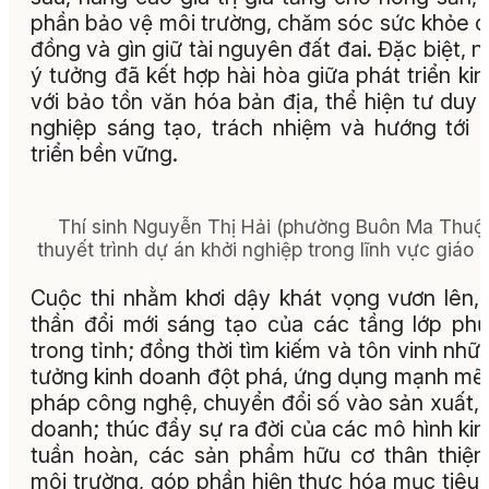
phần bảo vệ môi trường, chăm sóc sức khỏe 
đồng và gìn giữ tài nguyên đất đai. Đặc biệt, n
ý tưởng đã kết hợp hài hòa giữa phát triển kin
với bảo tồn văn hóa bản địa, thể hiện tư duy 
nghiệp sáng tạo, trách nhiệm và hướng tới 
triển bền vững.
Thí sinh Nguyễn Thị Hải (phường Buôn Ma Thuột
thuyết trình dự án khởi nghiệp trong lĩnh vực giáo 
Cuộc thi nhằm khơi dậy khát vọng vươn lên, 
thần đổi mới sáng tạo của các tầng lớp ph
trong tỉnh; đồng thời tìm kiếm và tôn vinh nhữ
tưởng kinh doanh đột phá, ứng dụng mạnh mẽ 
pháp công nghệ, chuyển đổi số vào sản xuất, 
doanh; thúc đẩy sự ra đời của các mô hình kin
tuần hoàn, các sản phẩm hữu cơ thân thiện
môi trường, góp phần hiện thực hóa mục tiêu