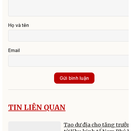
Họ và tên
Email
Gửi bình luận
TIN LIÊN QUAN
Tạo dư địa cho tăng trưở