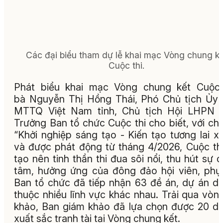
Các đại biểu tham dự lễ khai mạc Vòng chung kế
Cuộc thi.
Phát biểu khai mạc Vòng chung kết Cuộc 
bà Nguyễn Thị Hồng Thái, Phó Chủ tịch Ủy
MTTQ Việt Nam tỉnh, Chủ tịch Hội LHPN t
Trưởng Ban tổ chức Cuộc thi cho biết, với ch
“Khởi nghiệp sáng tạo - Kiến tạo tương lai x
và được phát động từ tháng 4/2026, Cuộc th
tạo nên tinh thần thi đua sôi nổi, thu hút sự 
tâm, hưởng ứng của đông đảo hội viên, phụ
Ban tổ chức đã tiếp nhận 63 đề án, dự án dự
thuộc nhiều lĩnh vực khác nhau. Trải qua vòn
khảo, Ban giám khảo đã lựa chọn được 20 d
xuất sắc tranh tài tại Vòng chung kết.