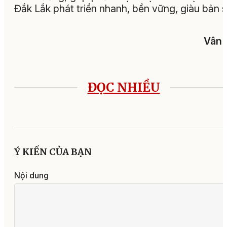
Đắk Lắk phát triển nhanh, bền vững, giàu bản s
Vân 
ĐỌC NHIỀU
Ý KIẾN CỦA BẠN
Nội dung