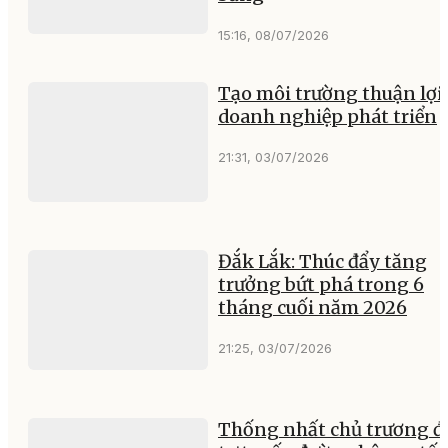
15:16, 08/07/2026
Tạo môi trường thuận lợi
doanh nghiệp phát triển
21:31, 03/07/2026
Đắk Lắk: Thúc đẩy tăng
trưởng bứt phá trong 6
tháng cuối năm 2026
21:25, 03/07/2026
Thống nhất chủ trương đ