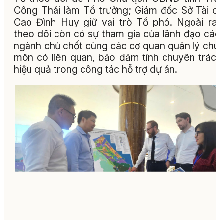
Công Thái làm Tổ trưởng; Giám đốc Sở Tài c
Cao Đình Huy giữ vai trò Tổ phó. Ngoài ra
theo dõi còn có sự tham gia của lãnh đạo các
ngành chủ chốt cùng các cơ quan quản lý ch
môn có liên quan, bảo đảm tính chuyên trác
hiệu quả trong công tác hỗ trợ dự án.