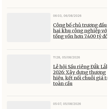
06:03, 06/08/2026
Công bố chủ trương đầu 
hai khu công nghiệp với
tổng vốn hơn 7.400 tỷ đ
11:28, 05/08/2026
Lễ hội Sầu riêng Đắk Lắk
2026: Xây dựng thương
hiệu, kết nối chuỗi giá tr
toàn cầu
05:07, 05/08/2026