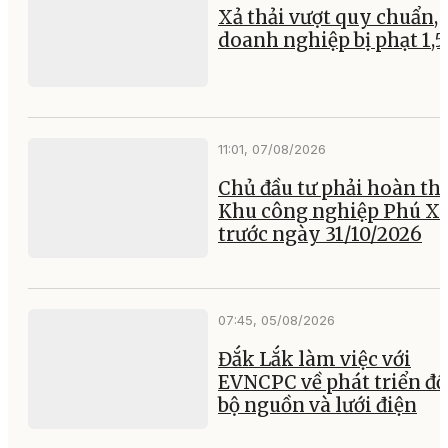
Xả thải vượt quy chuẩn, 
doanh nghiệp bị phạt 1,5
11:01, 07/08/2026
Chủ đầu tư phải hoàn th
Khu công nghiệp Phú X
trước ngày 31/10/2026
07:45, 05/08/2026
Đắk Lắk làm việc với
EVNCPC về phát triển đ
bộ nguồn và lưới điện