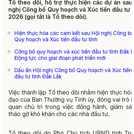
Tổ theo dõi, hỗ trợ thực hiện các dự án sau
nghị Công bố Quy hoạch và Xúc tiến đầu tư
2026 (gọi tắt là Tổ theo dõi).
Hiện thực hóa các cam kết sau Hội nghị Công bố
Quy hoạch và Xúc tiến đầu tư tỉnh
Công bố quy hoạch và xúc tiến đầu tư tỉnh Đắk L
Động lực cho giai đoạn phát triển mới
Dấu ấn Hội nghị Công bố Quy hoạch và Xúc tiến
đầu tư tỉnh Đắk Lắk
Việc thành lập Tổ theo dõi nhằm hiện thực hóa
đạo của Ban Thường vụ Tỉnh ủy, đóng vai trò l
quan chủ trì trong việc đồng hành, giám sá
tháo gỡ khó khăn cho các nhà đầu tư.
Tổ theo dõi do Phó Chủ tịch UBND tỉnh Tr