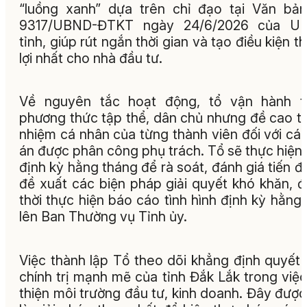
“luồng xanh” dựa trên chỉ đạo tại Văn bả
9317/UBND-ĐTKT ngày 24/6/2026 của U
tỉnh, giúp rút ngắn thời gian và tạo điều kiện t
lợi nhất cho nhà đầu tư.
Về nguyên tắc hoạt động, tổ vận hành t
phương thức tập thể, dân chủ nhưng đề cao t
nhiệm cá nhân của từng thành viên đối với cá
án được phân công phụ trách. Tổ sẽ thực hiện
định kỳ hằng tháng để rà soát, đánh giá tiến đ
đề xuất các biện pháp giải quyết khó khăn, 
thời thực hiện báo cáo tình hình định kỳ hằng
lên Ban Thường vụ Tỉnh ủy.
Việc thành lập Tổ theo dõi khẳng định quyết
chính trị mạnh mẽ của tỉnh Đắk Lắk trong việc
thiện môi trường đầu tư, kinh doanh. Đây được