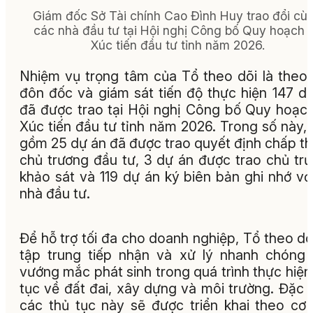
Giám đốc Sở Tài chính Cao Đình Huy trao đổi cù
các nhà đầu tư tại Hội nghị Công bố Quy hoạch 
Xúc tiến đầu tư tỉnh năm 2026.
Nhiệm vụ trọng tâm của Tổ theo dõi là theo 
đôn đốc và giám sát tiến độ thực hiện 147 d
đã được trao tại Hội nghị Công bố Quy hoạc
Xúc tiến đầu tư tỉnh năm 2026. Trong số này,
gồm 25 dự án đã được trao quyết định chấp t
chủ trương đầu tư, 3 dự án được trao chủ tr
khảo sát và 119 dự án ký biên bản ghi nhớ vớ
nhà đầu tư.
Để hỗ trợ tối đa cho doanh nghiệp, Tổ theo dõ
tập trung tiếp nhận và xử lý nhanh chóng
vướng mắc phát sinh trong quá trình thực hiện
tục về đất đai, xây dựng và môi trường. Đặc b
các thủ tục này sẽ được triển khai theo cơ