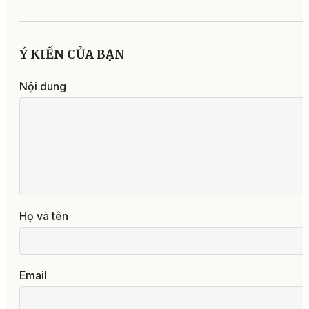
Ý KIẾN CỦA BẠN
Nội dung
Họ và tên
Email