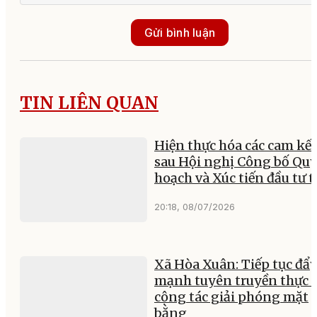
Gửi bình luận
TIN LIÊN QUAN
Hiện thực hóa các cam kết
sau Hội nghị Công bố Qu
hoạch và Xúc tiến đầu tư 
20:18, 08/07/2026
Xã Hòa Xuân: Tiếp tục đẩ
mạnh tuyên truyền thực 
công tác giải phóng mặt
bằng