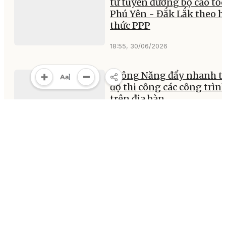
tư tuyến đường bộ cao tốc
Phú Yên - Đắk Lắk theo h
thức PPP
18:55, 30/06/2026
Krông Năng đẩy nhanh t
độ thi công các công trìn
trên địa bàn
21:45, 29/06/2026
MULTIMEDIA