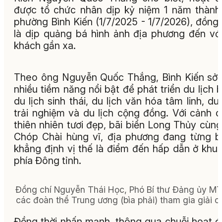
được tổ chức nhân dịp kỷ niệm 1 năm thành
phường Bình Kiến (1/7/2025 - 1/7/2026), đồng 
là dịp quảng bá hình ảnh địa phương đến vớ
khách gần xa.
Theo ông Nguyễn Quốc Thắng, Bình Kiến sở
nhiều tiềm năng nổi bật để phát triển du lịch b
du lịch sinh thái, du lịch văn hóa tâm linh, du 
trải nghiệm và du lịch cộng đồng. Với cảnh 
thiên nhiên tươi đẹp, bãi biển Long Thủy cùng
Chóp Chài hùng vĩ, địa phương đang từng 
khẳng định vị thế là điểm đến hấp dẫn ở khu
phía Đông tỉnh.
Đồng chí Nguyễn Thái Học, Phó Bí thư Đảng ủy M
các đoàn thể Trung ương (bìa phải) tham gia giải c
Đồng thời nhấn mạnh, thông qua chuỗi hoạt 