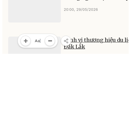
20:00, 29/05/2026
Định vị thương hiệu du lị
Đắk Lắk
05:40, 27/05/2026
MULTIMEDIA
Multimedia
Video
Infographic