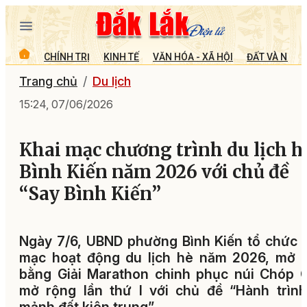
CHÍNH TRỊ
KINH TẾ
VĂN HÓA - XÃ HỘI
ĐẤT VÀ NGƯỜ
Trang chủ
Du lịch
15:24, 07/06/2026
Khai mạc chương trình du lịch h
Bình Kiến năm 2026 với chủ đề
“Say Bình Kiến”
Ngày 7/6, UBND phường Bình Kiến tổ chức 
mạc hoạt động du lịch hè năm 2026, mở 
bằng Giải Marathon chinh phục núi Chóp 
mở rộng lần thứ I với chủ đề “Hành trìn