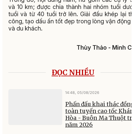
và 10 km; được chia thành hai nhóm tuổi dướ
tuổi và từ 40 tuổi trở lên. Giải đấu khép lại t
công, tạo dấu ấn tốt đẹp trong lòng vận động 
và du khách.
Thùy Thảo - Minh C
ĐỌC NHIỀU
14:48, 05/08/2026
Phấn đấu khai thác đồng
toàn tuyến cao tốc Khá
Hòa - Buôn Ma Thuột tr
năm 2026