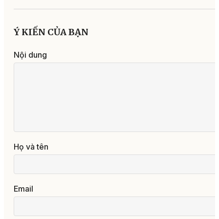
Ý KIẾN CỦA BẠN
Nội dung
Họ và tên
Email