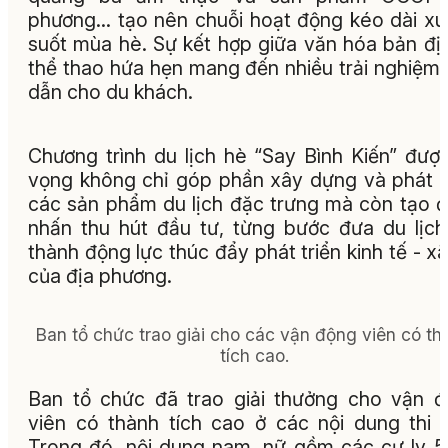
phương... tạo nên chuỗi hoạt động kéo dài x
suốt mùa hè. Sự kết hợp giữa văn hóa bản đị
thể thao hứa hẹn mang đến nhiều trải nghiệm
dẫn cho du khách.
Chương trình du lịch hè “Say Bình Kiến” đượ
vọng không chỉ góp phần xây dựng và phát t
các sản phẩm du lịch đặc trưng mà còn tạo 
nhấn thu hút đầu tư, từng bước đưa du lịch
thành động lực thúc đẩy phát triển kinh tế - xã
của địa phương.
Ban tổ chức trao giải cho các vận động viên có th
tích cao.
Ban tổ chức đã trao giải thưởng cho vận 
viên có thành tích cao ở các nội dung thi 
Trong đó, nội dung nam, nữ gồm các cự ly 