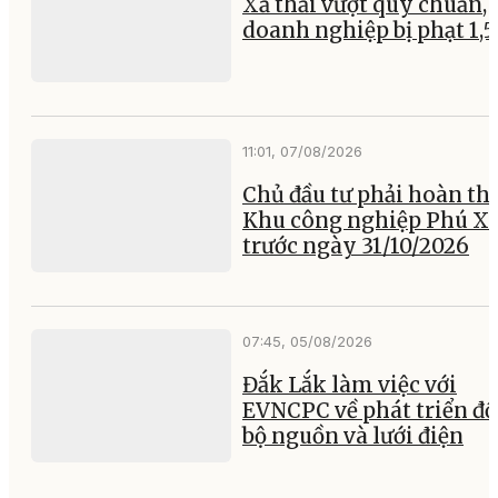
Xả thải vượt quy chuẩn, 
doanh nghiệp bị phạt 1,5
11:01, 07/08/2026
Chủ đầu tư phải hoàn th
Khu công nghiệp Phú X
trước ngày 31/10/2026
07:45, 05/08/2026
Đắk Lắk làm việc với
EVNCPC về phát triển đ
bộ nguồn và lưới điện