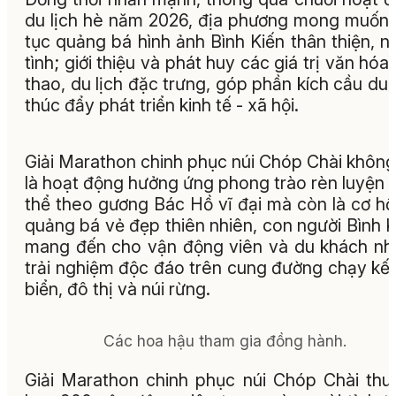
du lịch hè năm 2026, địa phương mong muốn 
tục quảng bá hình ảnh Bình Kiến thân thiện, n
tình; giới thiệu và phát huy các giá trị văn hóa,
thao, du lịch đặc trưng, góp phần kích cầu du l
thúc đẩy phát triển kinh tế - xã hội.
Giải Marathon chinh phục núi Chóp Chài không
là hoạt động hưởng ứng phong trào rèn luyện 
thể theo gương Bác Hồ vĩ đại mà còn là cơ hộ
quảng bá vẻ đẹp thiên nhiên, con người Bình K
mang đến cho vận động viên và du khách n
trải nghiệm độc đáo trên cung đường chạy kết
biển, đô thị và núi rừng.
Các hoa hậu tham gia đồng hành.
Giải Marathon chinh phục núi Chóp Chài thu