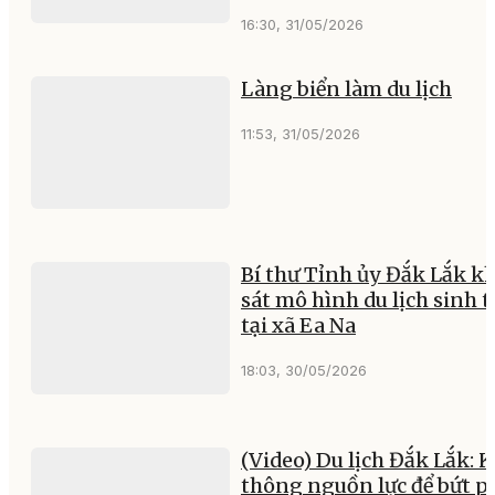
16:30, 31/05/2026
Làng biển làm du lịch
11:53, 31/05/2026
Bí thư Tỉnh ủy Đắk Lắk k
sát mô hình du lịch sinh t
tại xã Ea Na
18:03, 30/05/2026
(Video) Du lịch Đắk Lắk: 
thông nguồn lực để bứt p