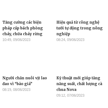
Tăng cường các biện
Hiệu quả từ công nghệ
pháp cấp bách phòng
tưới tự động trong nông
cháy, chữa cháy rừng
nghiệp
10:49, 09/06/2023
08:24, 09/06/2023
Người chăn nuôi vịt lao
Kỹ thuật mới giúp tăng
đao vì “bão giá”
năng suất, chất lượng cà
chua Nova
08:19, 08/06/2023
09:12, 07/06/2023