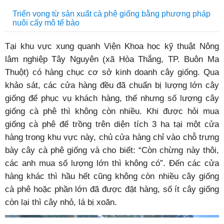
Triển vọng từ sản xuất cà phê giống bằng phương pháp
nuôi cấy mô tế bào
Tại khu vực xung quanh Viện Khoa học kỹ thuật Nông
lâm nghiệp Tây Nguyên (xã Hòa Thắng, TP. Buôn Ma
Thuột) có hàng chục cơ sở kinh doanh cây giống. Qua
khảo sát, các cửa hàng đều đã chuẩn bị lượng lớn cây
giống để phục vụ khách hàng, thế nhưng số lượng cây
giống cà phê thì không còn nhiều. Khi được hỏi mua
giống cà phê để trồng trên diện tích 3 ha tại một cửa
hàng trong khu vực này, chủ cửa hàng chỉ vào chỗ trưng
bày cây cà phê giống và cho biết: “Còn chừng này thôi,
các anh mua số lượng lớn thì không có”. Đến các cửa
hàng khác thì hầu hết cũng không còn nhiều cây giống
cà phê hoặc phần lớn đã được đặt hàng, số ít cây giống
còn lại thì cây nhỏ, lá bị xoăn.