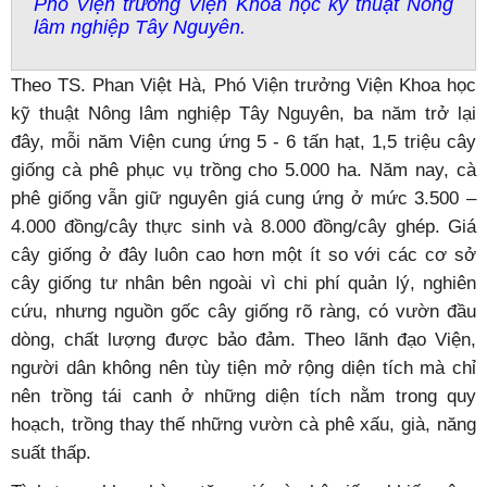
Phó Viện trưởng Viện Khoa học kỹ thuật Nông
lâm nghiệp Tây Nguyên.
Theo TS. Phan Việt Hà, Phó Viện trưởng Viện Khoa học
kỹ thuật Nông lâm nghiệp Tây Nguyên, ba năm trở lại
đây, mỗi năm Viện cung ứng 5 - 6 tấn hạt, 1,5 triệu cây
giống cà phê phục vụ trồng cho 5.000 ha. Năm nay, cà
phê giống vẫn giữ nguyên giá cung ứng ở mức 3.500 –
4.000 đồng/cây thực sinh và 8.000 đồng/cây ghép. Giá
cây giống ở đây luôn cao hơn một ít so với các cơ sở
cây giống tư nhân bên ngoài vì chi phí quản lý, nghiên
cứu, nhưng nguồn gốc cây giống rõ ràng, có vườn đầu
dòng, chất lượng được bảo đảm. Theo lãnh đạo Viện,
người dân không nên tùy tiện mở rộng diện tích mà chỉ
nên trồng tái canh ở những diện tích nằm trong quy
hoạch, trồng thay thế những vườn cà phê xấu, già, năng
suất thấp.