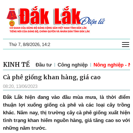
T
Thứ 7, 8/8/2026, 14:2
KINH TẾ
Đầu tư
Công nghiệp
Nông nghiệp - N
Cà phê giống khan hàng, giá cao
08:20, 13/06/2023
Đ
ắk Lắk hiện đang vào đầu mùa mưa, là thời điểm
thuận lợi xuống giống cà phê và các loại cây trồng
khác. Năm nay, thị trường cây cà phê giống xuất hiện
tình trạng khan hiếm nguồn hàng, giá tăng cao so với
những năm trước.