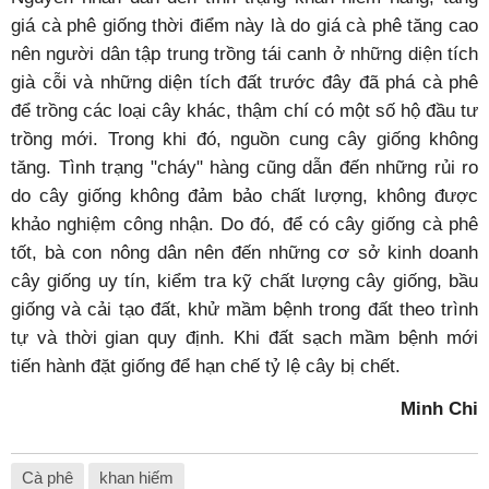
giá cà phê giống thời điểm này là do giá cà phê tăng cao
nên người dân tập trung trồng tái canh ở những diện tích
già cỗi và những diện tích đất trước đây đã phá cà phê
để trồng các loại cây khác, thậm chí có một số hộ đầu tư
trồng mới. Trong khi đó, nguồn cung cây giống không
tăng. Tình trạng "cháy" hàng cũng dẫn đến những rủi ro
do cây giống không đảm bảo chất lượng, không được
khảo nghiệm công nhận. Do đó, để có cây giống cà phê
tốt, bà con nông dân nên đến những cơ sở kinh doanh
cây giống uy tín, kiểm tra kỹ chất lượng cây giống, bầu
giống và cải tạo đất, khử mầm bệnh trong đất theo trình
tự và thời gian quy định. Khi đất sạch mầm bệnh mới
tiến hành đặt giống để hạn chế tỷ lệ cây bị chết.
Minh Chi
Cà phê
khan hiếm