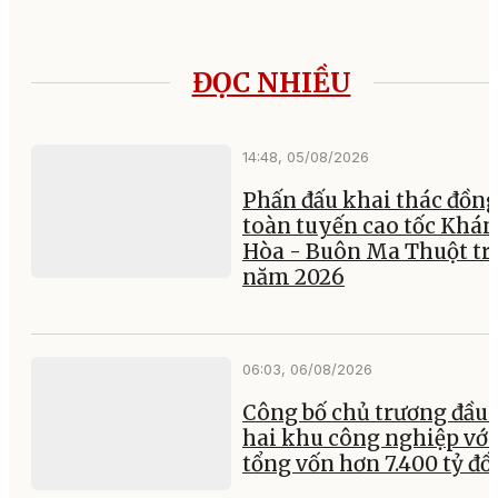
ĐỌC NHIỀU
14:48, 05/08/2026
Phấn đấu khai thác đồng
toàn tuyến cao tốc Khá
Hòa - Buôn Ma Thuột tr
năm 2026
06:03, 06/08/2026
Công bố chủ trương đầu 
hai khu công nghiệp với
tổng vốn hơn 7.400 tỷ đ