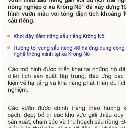
vườn mẫu sầu riêng gắn với du lịch trải ng
nông nghiệp ở xã Krông Nô” đã xây dựng 1
hình vườn mẫu với tổng diện tích khoảng 1
sầu riêng.
Khơi dậy tiềm năng sầu riêng Krông Nô
Hướng tới vùng sầu riêng 40 ha ứng dụng công
nghệ thông minh tại xã Krông Nô
Các mô hình được triển khai tại những hộ dâ
diện tích sản xuất tập trung, đáp ứng các 
kiện về hạ tầng và khả năng phát triển du lịch 
nghiệm.
Các vườn được chỉnh trang theo hướng xa
sạch, đẹp; bố trí các khu vực giới thiệu quy t
sản xuất, chăm sóc và thu hoạch sầu riêng. Đâ