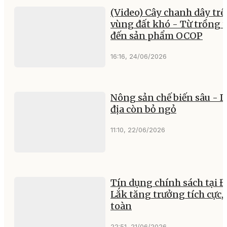
(Video) Cây chanh dây tr
vùng đất khó - Từ trồng 
đến sản phẩm OCOP
16:16, 24/06/2026
Nông sản chế biến sâu - 
địa còn bỏ ngỏ
11:10, 22/06/2026
Tín dụng chính sách tại 
Lắk tăng trưởng tích cực,
toàn
22:51, 21/06/2026