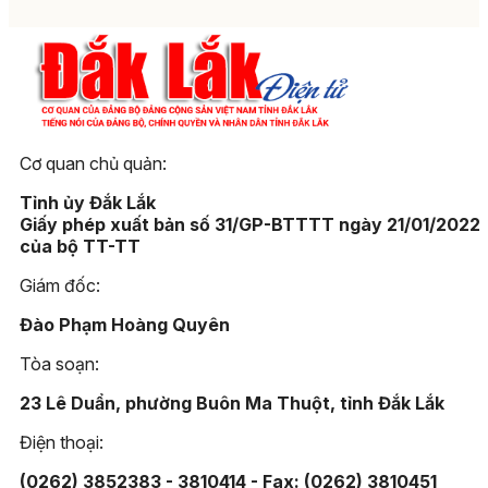
Cơ quan chủ quản:
Tỉnh ủy Đắk Lắk
Giấy phép xuất bản số 31/GP-BTTTT ngày 21/01/2022
của bộ TT-TT
Giám đốc:
Đào Phạm Hoàng Quyên
Tòa soạn:
23 Lê Duẩn, phường Buôn Ma Thuột, tỉnh Đắk Lắk
Điện thoại:
(0262) 3852383 - 3810414 - Fax: (0262) 3810451