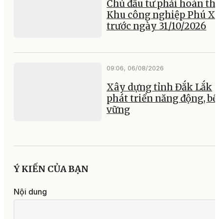
Chủ đầu tư phải hoàn th
Khu công nghiệp Phú X
trước ngày 31/10/2026
09:06, 06/08/2026
Xây dựng tỉnh Đắk Lắk
phát triển năng động, b
vững
Ý KIẾN CỦA BẠN
Nội dung