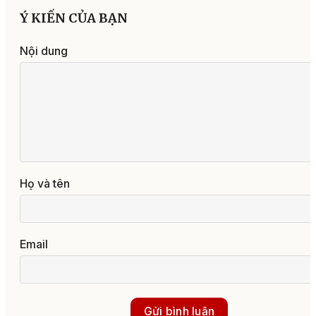
Ý KIẾN CỦA BẠN
Nội dung
Họ và tên
Email
Gửi bình luận