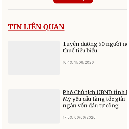
TIN LIÊN QUAN
Tuyên dương 50 người n
thuế tiêu biểu
16:43, 11/06/2026
Phó Chủ tịch UBND tỉnh 
Mỹ yêu cầu tăng tốc giải
ngân vốn đầu tư công
17:53, 06/06/2026