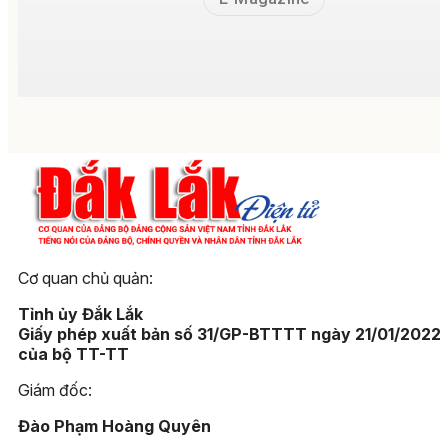
Cơ quan chủ quản:
Tỉnh ủy Đắk Lắk
Giấy phép xuất bản số 31/GP-BTTTT ngày 21/01/2022
của bộ TT-TT
Giám đốc:
Đào Phạm Hoàng Quyên