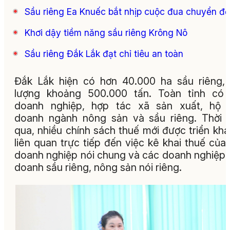
Sầu riêng Ea Knuếc bắt nhịp cuộc đua chuyển đổ
Khơi dậy tiềm năng sầu riêng Krông Nô
Sầu riêng Đắk Lắk đạt chỉ tiêu an toàn
Đắk Lắk hiện có hơn 40.000 ha sầu riêng,
lượng khoảng 500.000 tấn. Toàn tỉnh có 
doanh nghiệp, hợp tác xã sản xuất, hộ k
doanh ngành nông sản và sầu riêng. Thời 
qua, nhiều chính sách thuế mới được triển kha
liên quan trực tiếp đến việc kê khai thuế của
doanh nghiệp nói chung và các doanh nghiệp 
doanh sầu riêng, nông sản nói riêng.