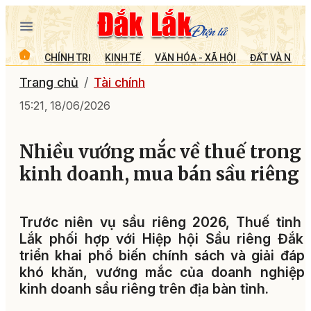
CHÍNH TRỊ
KINH TẾ
VĂN HÓA - XÃ HỘI
ĐẤT VÀ NGƯỜ
Trang chủ
Tài chính
15:21, 18/06/2026
Nhiều vướng mắc về thuế trong
kinh doanh, mua bán sầu riêng
Trước niên vụ sầu riêng 2026, Thuế tỉnh
Lắk phối hợp với Hiệp hội Sầu riêng Đắk
triển khai phổ biến chính sách và giải đáp
khó khăn, vướng mắc của doanh nghiệp,
kinh doanh sầu riêng trên địa bàn tỉnh.