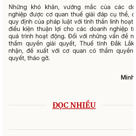
Những khó khăn, vướng mắc của các do
nghiệp được cơ quan thuế giải đáp cụ thể, 
quy định của pháp luật với tinh thần linh hoạt,
điều kiện thuận lợi cho các doanh nghiệp t
quá trình hoạt động. Đối với những vấn đề n
thẩm quyền giải quyết, Thuế tỉnh Đắk Lắk
nhận, đề xuất với cơ quan có thẩm quyền 
quyết, tháo gỡ.
Minh
ĐỌC NHIỀU