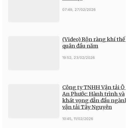
07:49, 27/02/2026
(Video) Rộn ràng khí thế 
quân đầu năm
19:52, 23/02/2026
Công ty TNHH Vận tải Ô 
An Phước: Hành trình và
khát vọng dẫn đầu ngành
vận tải Tây Nguyên
10:45, 11/02/2026