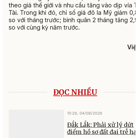
theo giá thế giới và nhu cầu tăng vào dịp vía 
Tài. Trong khi đó, chỉ số giá đô la Mỹ giảm 0
so với tháng trước; bình quân 2 tháng tăng 2
so với cùng kỳ năm trước.
Việ
ĐỌC NHIỀU
10:29, 04/08/2026
Đắk Lắk: Phải xử lý dứt
điểm hồ sơ đất đai trễ hạ