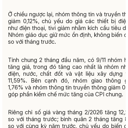
Ở chiều ngược lại, nhóm thông tin và truyền t
giảm 0,12%, chủ yếu do giá các thiết bị điệ
như điện thoại, tivi giảm nhằm kích cầu tiêu d
Nhóm giáo dục giữ mức ổn định, không biến 
so với tháng trước.
Tính chung 2 tháng đầu năm, có 9/11 nhóm 
tăng giá, trong đó tăng cao nhất là nhóm nh
điện, nước, chất đốt và vật liệu xây dựng 
11,59%. Bên cạnh đó, nhóm giao thông g
1,76% và nhóm thông tin truyền thông giảm 0
góp phần kiềm chế mức tăng của CPI chung.
Riêng chỉ số giá vàng tháng 2/2026 tăng 12
so với tháng trước; bình quân 2 tháng tăng
so với cùng kỳ năm trước, chủ yếu do biến 