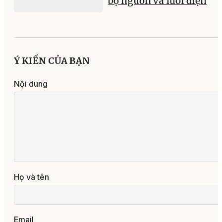
bộ nguồn và lưới điện
Ý KIẾN CỦA BẠN
Nội dung
Họ và tên
Email