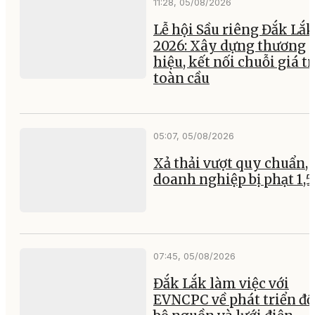
11:28, 05/08/2026
Lễ hội Sầu riêng Đắk Lắk
2026: Xây dựng thương
hiệu, kết nối chuỗi giá tr
toàn cầu
05:07, 05/08/2026
Xả thải vượt quy chuẩn, 
doanh nghiệp bị phạt 1,5
07:45, 05/08/2026
Đắk Lắk làm việc với
EVNCPC về phát triển đ