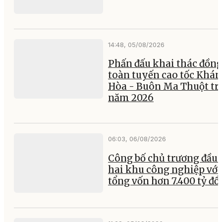
14:48, 05/08/2026
Phấn đấu khai thác đồng
toàn tuyến cao tốc Khá
Hòa - Buôn Ma Thuột tr
năm 2026
06:03, 06/08/2026
Công bố chủ trương đầu 
hai khu công nghiệp với
tổng vốn hơn 7.400 tỷ đ