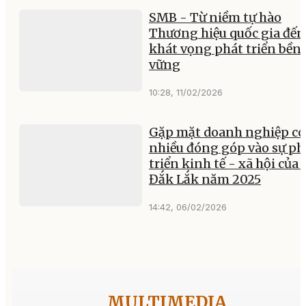
SMB - Từ niềm tự hào
Thương hiệu quốc gia đến
khát vọng phát triển bền
vững
10:28, 11/02/2026
Gặp mặt doanh nghiệp có
nhiều đóng góp vào sự ph
triển kinh tế - xã hội của 
Đắk Lắk năm 2025
14:42, 06/02/2026
MULTIMEDIA