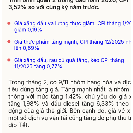
Tính bình quân 2 tháng đầu năm 2026, CPI 
3,52% so với cùng kỳ năm trước.
Giá xăng dầu và lương thực giảm, CPI tháng 1/2
giảm 0,19%
Giá thực phẩm tăng mạnh, CPI tháng 12/2025 nh
lên 0,69%
Giá xăng dầu, rau củ quả tăng, kéo CPI tháng
11/2025 tăng 0,77%
Trong tháng 2, có 9/11 nhóm hàng hóa và dịc
tiêu dùng tăng giá. Tăng mạnh nhất là nhóm 
thông với mức tăng 1,42%, chủ yếu do giá 
tăng 1,98% và dầu diesel tăng 6,33% theo 
động của giá thế giới. Bên cạnh đó, giá vé x
một số dịch vụ vận tải cũng tăng do phụ thu t
dịp Tết.