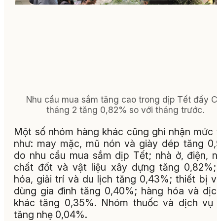
Nhu cầu mua sắm tăng cao trong dịp Tết đẩy CP
tháng 2 tăng 0,82% so với tháng trước.
Một số nhóm hàng khác cũng ghi nhận mức 
như: may mặc, mũ nón và giày dép tăng 0
do nhu cầu mua sắm dịp Tết; nhà ở, điện, n
chất đốt và vật liệu xây dựng tăng 0,82%;
hóa, giải trí và du lịch tăng 0,43%; thiết bị v
dùng gia đình tăng 0,40%; hàng hóa và dịc
khác tăng 0,35%. Nhóm thuốc và dịch vụ 
tăng nhẹ 0,04%.