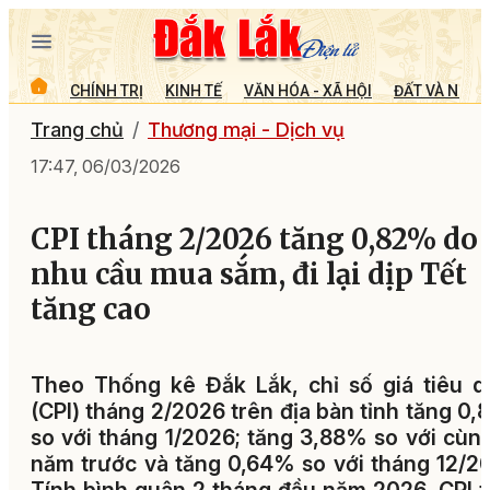
CHÍNH TRỊ
KINH TẾ
VĂN HÓA - XÃ HỘI
ĐẤT VÀ NGƯỜ
Trang chủ
Thương mại - Dịch vụ
17:47, 06/03/2026
CPI tháng 2/2026 tăng 0,82% do
nhu cầu mua sắm, đi lại dịp Tết
tăng cao
Theo Thống kê Đắk Lắk, chỉ số giá tiêu 
(CPI) tháng 2/2026 trên địa bàn tỉnh tăng 0
so với tháng 1/2026; tăng 3,88% so với cùn
năm trước và tăng 0,64% so với tháng 12/2