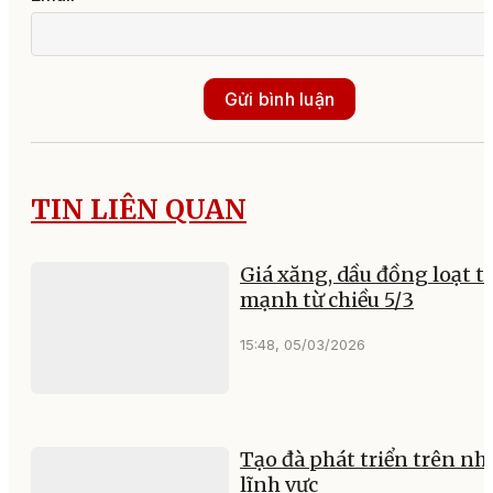
Gửi bình luận
TIN LIÊN QUAN
Giá xăng, dầu đồng loạt t
mạnh từ chiều 5/3
15:48, 05/03/2026
Tạo đà phát triển trên nh
lĩnh vực