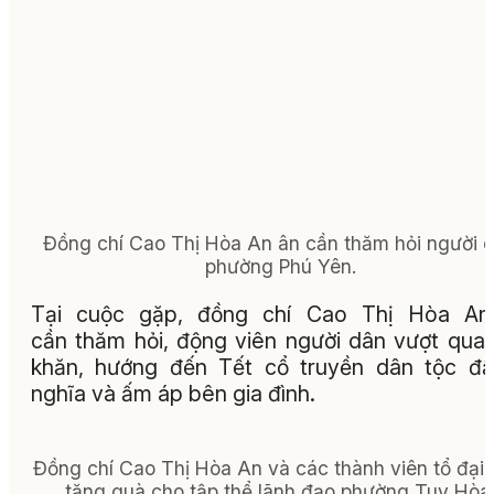
Đồng chí Cao Thị Hòa An ân cần thăm hỏi người 
phường Phú Yên.
Tại cuộc gặp, đồng chí Cao Thị Hòa An
cần thăm hỏi, động viên người dân vượt qua
khăn, hướng đến Tết cổ truyền dân tộc đ
nghĩa và ấm áp bên gia đình.
Đồng chí Cao Thị Hòa An và các thành viên tổ đại 
tặng quà cho tập thể lãnh đạo phường Tuy Hòa