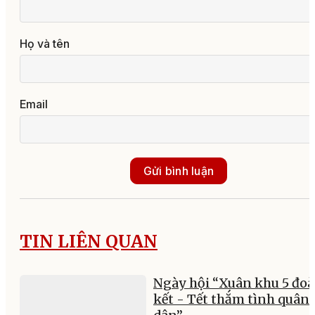
Họ và tên
Email
Gửi bình luận
TIN LIÊN QUAN
Ngày hội “Xuân khu 5 đo
kết - Tết thắm tình quân