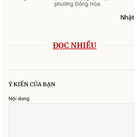
phường Đông Hòa.
Nhật 
ĐỌC NHIỀU
Ý KIẾN CỦA BẠN
Nội dung