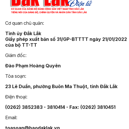
Cơ quan chủ quản:
Tỉnh ủy Đắk Lắk
Giấy phép xuất bản số 31/GP-BTTTT ngày 21/01/2022
của bộ TT-TT
Giám đốc:
Đào Phạm Hoàng Quyên
Tòa soạn:
23 Lê Duẩn, phường Buôn Ma Thuột, tỉnh Đắk Lắk
Điện thoại:
(0262) 3852383 - 3810414 - Fax: (0262) 3810451
Email:
toasoan@baodaklak.vn