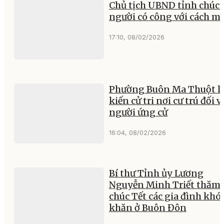
Chủ tịch UBND tỉnh chúc 
người có công với cách m
17:10, 08/02/2026
Phường Buôn Ma Thuột lấ
kiến cử tri nơi cư trú đối v
người ứng cử
16:04, 08/02/2026
Bí thư Tỉnh ủy Lương
Nguyễn Minh Triết thăm,
chúc Tết các gia đình khó
khăn ở Buôn Đôn