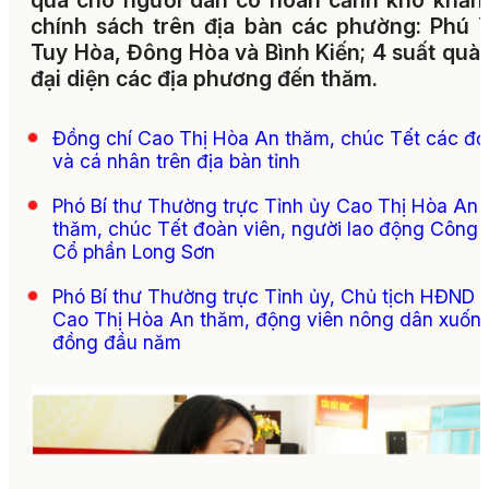
quà cho người dân có hoàn cảnh khó khăn
chính sách trên địa bàn các phường: Phú 
Tuy Hòa, Đông Hòa và Bình Kiến; 4 suất quà
đại diện các địa phương đến thăm.
Đồng chí Cao Thị Hòa An thăm, chúc Tết các đơ
và cá nhân trên địa bàn tỉnh
Phó Bí thư Thường trực Tỉnh ủy Cao Thị Hòa An
thăm, chúc Tết đoàn viên, người lao động Công 
Cổ phần Long Sơn
Phó Bí thư Thường trực Tỉnh ủy, Chủ tịch HĐND t
Cao Thị Hòa An thăm, động viên nông dân xuốn
đồng đầu năm