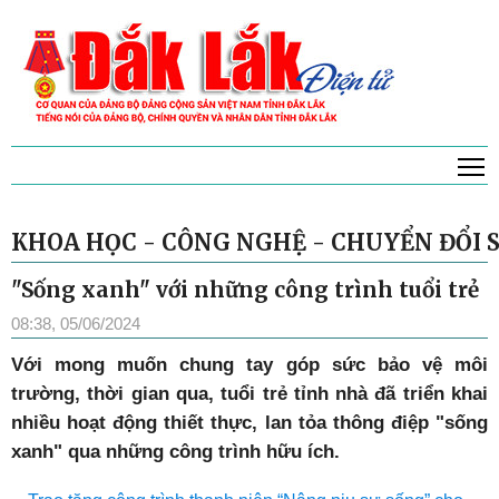
T
KHOA HỌC - CÔNG NGHỆ - CHUYỂN ĐỔI 
"Sống xanh" với những công trình tuổi trẻ
08:38, 05/06/2024
Với mong muốn chung tay góp sức bảo vệ môi
trường, thời gian qua, tuổi trẻ tỉnh nhà đã triển khai
nhiều hoạt động thiết thực, lan tỏa thông điệp "sống
xanh" qua những công trình hữu ích.