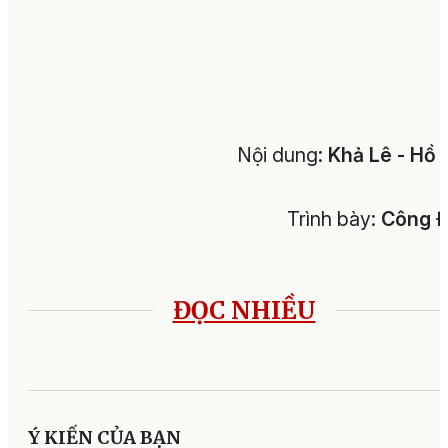
Nội dung:
Khả Lê
-
Hồ 
Trình bày:
Công Đ
ĐỌC NHIỀU
Ý KIẾN CỦA BẠN