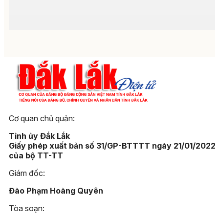
Cơ quan chủ quản:
Tỉnh ủy Đắk Lắk
Giấy phép xuất bản số 31/GP-BTTTT ngày 21/01/2022
của bộ TT-TT
Giám đốc:
Đào Phạm Hoàng Quyên
Tòa soạn: