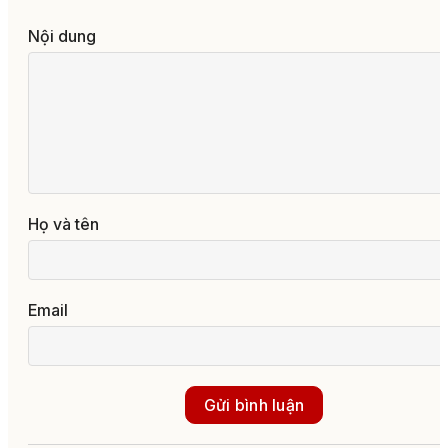
Nội dung
Họ và tên
Email
Gửi bình luận