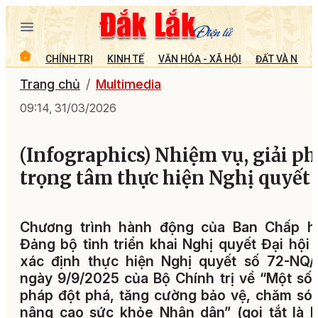
CHÍNH TRỊ
KINH TẾ
VĂN HÓA - XÃ HỘI
ĐẤT VÀ NGƯỜ
Trang chủ
Multimedia
09:14, 31/03/2026
(Infographics) Nhiệm vụ, giải p
trọng tâm thực hiện Nghị quyết 
Chương trình hành động của Ban Chấp h
Đảng bộ tỉnh triển khai Nghị quyết Đại hội 
xác định thực hiện Nghị quyết số 72-NQ/
ngày 9/9/2025 của Bộ Chính trị về “Một số 
pháp đột phá, tăng cường bảo vệ, chăm só
nâng cao sức khỏe Nhân dân” (gọi tắt là 