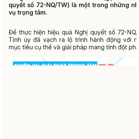
quyết số 72-NQ/TW) là một trong những n
vụ trọng tâm.
Để thực hiện hiệu quả Nghị quyết số 72-NQ
Tỉnh ủy đã vạch ra lộ trình hành động với n
mục tiêu cụ thể và giải pháp mang tính đột phá