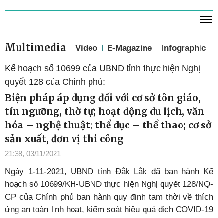
T
Multimedia
Video
E-Magazine
Infographic
Kế hoạch số 10699 của UBND tỉnh thực hiện Nghị
quyết 128 của Chính phủ:
Biện pháp áp dụng đối với cơ sở tôn giáo,
tín ngưỡng, thờ tự; hoạt động du lịch, văn
hóa – nghệ thuật; thể dục – thể thao; cơ sở
sản xuất, đơn vị thi công
21:38, 03/11/2021
Ngày 1-11-2021, UBND tỉnh Đắk Lắk đã ban hành Kế
hoạch số 10699/KH-UBND thực hiện Nghị quyết 128/NQ-
CP của Chính phủ ban hành quy định tạm thời về thích
ứng an toàn linh hoạt, kiểm soát hiệu quả dịch COVID-19