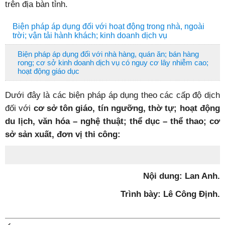
trên địa bàn tỉnh.
Biện pháp áp dụng đối với hoạt động trong nhà, ngoài
trời; vận tải hành khách; kinh doanh dịch vụ
Biện pháp áp dụng đối với nhà hàng, quán ăn; bán hàng
rong; cơ sở kinh doanh dịch vụ có nguy cơ lây nhiễm cao;
hoạt động giáo dục
Dưới đây là các biện pháp áp dụng theo các cấp độ dịch
đối với
cơ sở tôn giáo, tín ngưỡng, thờ tự; hoạt động
du lịch, văn hóa – nghệ thuật; thể dục – thể thao; cơ
sở sản xuất, đơn vị thi công:
Nội dung: Lan Anh.
Trình bày: Lê Công Định.