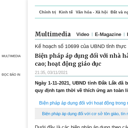
Chính trị
Kinh tế
Văn hóa - Xã hội
Đất và n
Doanh nghiệp giới thiệu
Phóng sự - Ký sự
Đ
Multimedia
Video
E-Magazine
Kế hoạch số 10699 của UBND tỉnh thực 
Biện pháp áp dụng đối với nhà h
MULTIMEDIA
cao; hoạt động giáo dục
21:35, 03/11/2021
ĐỌC BÁO IN
Ngày 1-11-2021, UBND tỉnh Đắk Lắk đã 
quy định tạm thời về thích ứng an toàn l
Biện pháp áp dụng đối với hoạt động trong n
Biện pháp áp dụng đối với cơ sở tôn giáo, tín 
Dưới đây là các biện pháp áp dụng theo cá