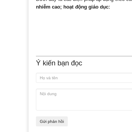
nhiễm cao; hoạt động giáo dục:
Ý kiến bạn đọc