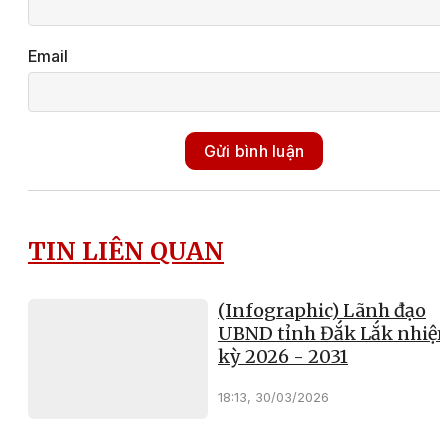
Email
Gửi bình luận
TIN LIÊN QUAN
(Infographic) Lãnh đạo
UBND tỉnh Đắk Lắk nhiệ
kỳ 2026 - 2031
18:13, 30/03/2026