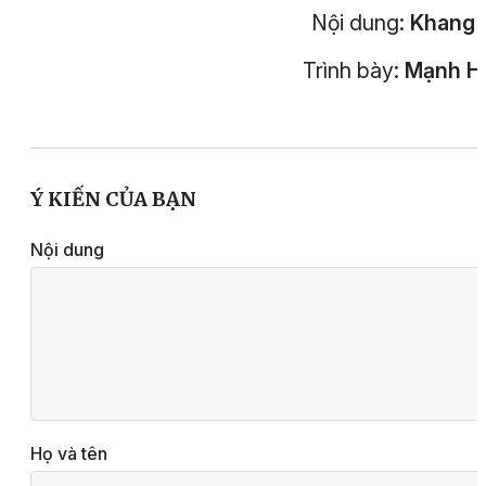
Nội dung:
Khang 
Trình bày:
Mạnh H
Ý KIẾN CỦA BẠN
Nội dung
Họ và tên