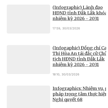
(Infographic) Lãnh đạo
HĐND tỉnh Đắk Lắk khóa 
nhiệm kỳ 2026 - 2031
17:59, 30/03/2026
(Infogaphic) Đồng chí Ca
Thị Hòa An tái đắc cử Chủ
tịch HĐND tỉnh Đắk Lắk
nhiệm kỳ 2026 - 2031
18:10, 30/03/2026
Infographics: Nhiệm vụ, g
pháp trọng tâm thực hiện
Nghị quyết 68