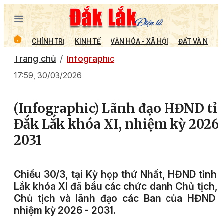
CHÍNH TRỊ
KINH TẾ
VĂN HÓA - XÃ HỘI
ĐẤT VÀ NGƯỜ
Trang chủ
Infographic
17:59, 30/03/2026
(Infographic) Lãnh đạo HĐND tỉ
Đắk Lắk khóa XI, nhiệm kỳ 2026
2031
Chiều 30/3, tại Kỳ họp thứ Nhất, HĐND tỉnh
Lắk khóa XI đã bầu các chức danh Chủ tịch,
Chủ tịch và lãnh đạo các Ban của HĐND t
nhiệm kỳ 2026 - 2031.