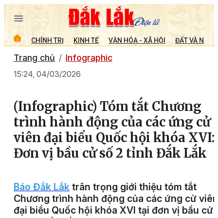
CHÍNH TRỊ
KINH TẾ
VĂN HÓA - XÃ HỘI
ĐẤT VÀ NGƯỜ
Trang chủ
Infographic
15:24, 04/03/2026
(Infographic) Tóm tắt Chương
trình hành động của các ứng cử
viên đại biểu Quốc hội khóa XVI:
Đơn vị bầu cử số 2 tỉnh Đắk Lắk
Báo Đắk Lắk
trân trọng giới thiệu tóm tắt
Chương trình hành động của các ứng cử viê
đại biểu Quốc hội khóa XVI tại đơn vị bầu cử 