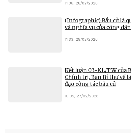
11:36, 28/02/2026
(Infographic) Bầu cử là q
và nghĩa vụ của công dân
11:33, 28/02/2026
Kết luận 03-KL/TW của B
Chính trị, Ban Bí thư về l
đạo công tác bầu cử
18:35, 27/02/2026