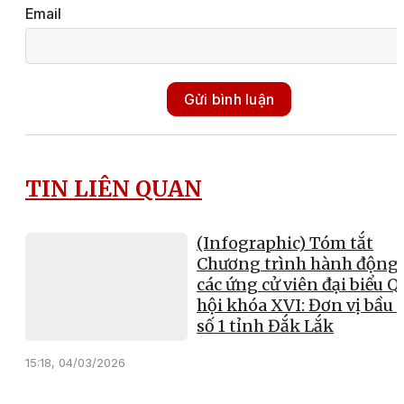
Email
Gửi bình luận
TIN LIÊN QUAN
(Infographic) Tóm tắt
Chương trình hành động 
các ứng cử viên đại biểu Q
hội khóa XVI: Đơn vị bầu 
số 1 tỉnh Đắk Lắk
15:18, 04/03/2026