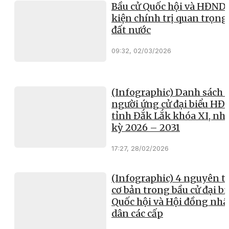
Bầu cử Quốc hội và HĐND:
kiện chính trị quan trọng
đất nước
09:32, 02/03/2026
(Infographic) Danh sách 1
người ứng cử đại biểu H
tỉnh Đắk Lắk khóa XI, nh
kỳ 2026 – 2031
17:27, 28/02/2026
(Infographic) 4 nguyên t
cơ bản trong bầu cử đại bi
Quốc hội và Hội đồng nh
dân các cấp