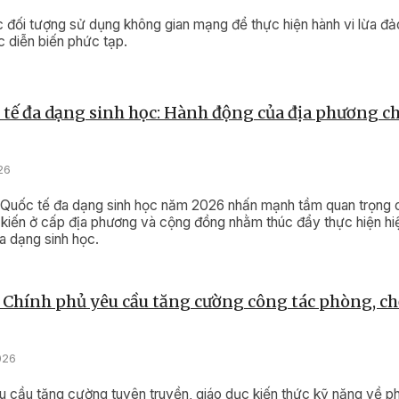
c đối tượng sử dụng không gian mạng để thực hiện hành vi lừa đ
ục diễn biến phức tạp.
tế đa dạng sinh học: Hành động của địa phương ch
26
Quốc tế đa dạng sinh học năm 2026 nhấn mạnh tầm quan trọng 
kiến ở cấp địa phương và cộng đồng nhằm thúc đẩy thực hiện hi
a dạng sinh học.
Chính phủ yêu cầu tăng cường công tác phòng, c
026
 cầu tăng cường tuyên truyền, giáo dục kiến thức kỹ năng về 