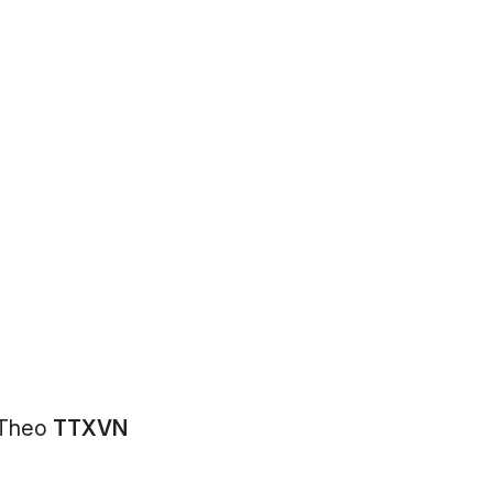
Theo
TTXVN