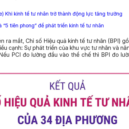
) Khi kinh tế tư nhân trở thành động lực tăng trưởng
à “5 tiên phong” để phát triển kinh tế tư nhân
ên ra mắt, Chỉ số Hiệu quả kinh tế tư nhân (BPI) g
hiều cạnh: Sự phát triển của khu vực tư nhân và nă
Nếu PCI đo lường đầu vào thể chế thì BPI đo lườ