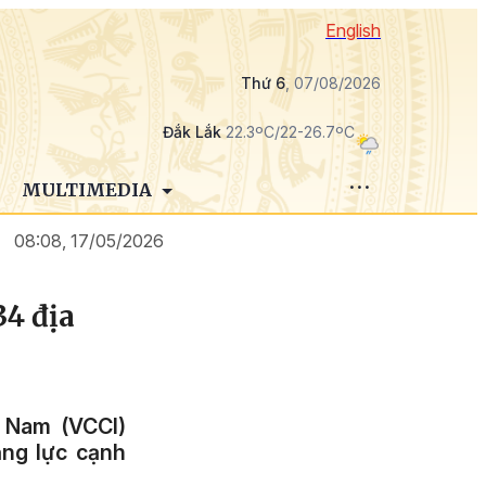
English
Thứ 6
, 07/08/2026
Đắk Lắk
22.3ºC/22-26.7ºC
MULTIMEDIA
08:08, 17/05/2026
34 địa
 Nam (VCCI)
ăng lực cạnh