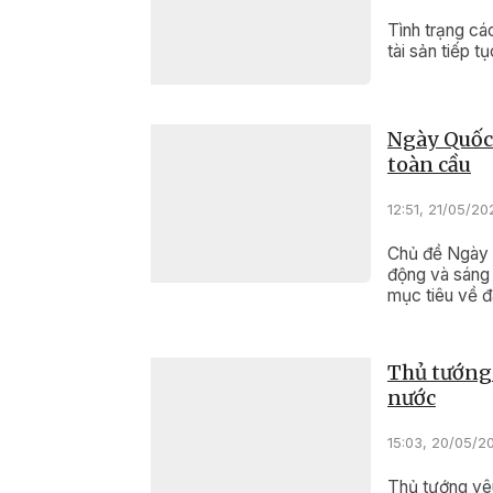
Tình trạng cá
tài sản tiếp t
Ngày Quốc 
toàn cầu
12:51, 21/05/20
Chủ đề Ngày 
động và sáng 
mục tiêu về đ
Thủ tướng 
nước
15:03, 20/05/2
Thủ tướng yêu