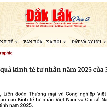
INH TẾ
VĂN HÓA - XÃ HỘI
ĐẤT VÀ NGƯỜI
raphic
 quả kinh tế tư nhân năm 2025 của 
, Liên đoàn Thương mại và Công nghiệp Việt
áo cáo Kinh tế tư nhân Việt Nam và Chỉ số N
 tỉnh năm 2025.