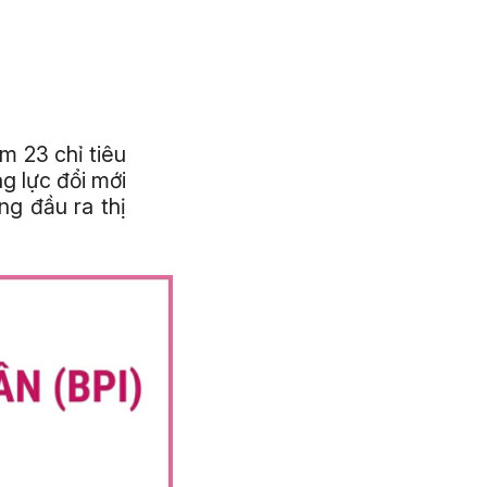
ồm 23 chỉ tiêu
ng lực đổi mới
ng đầu ra thị