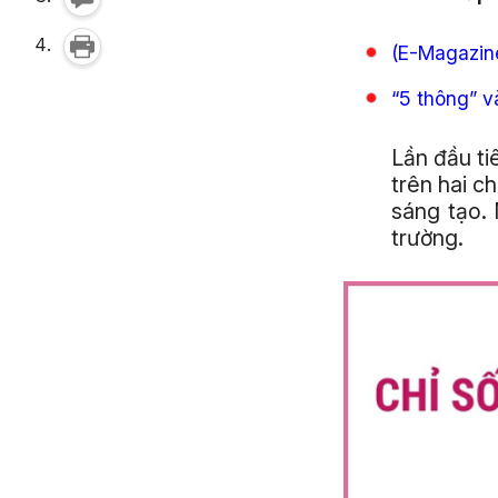
(E-Magazine
“5 thông” v
Lần đầu ti
trên hai c
sáng tạo. 
trường.