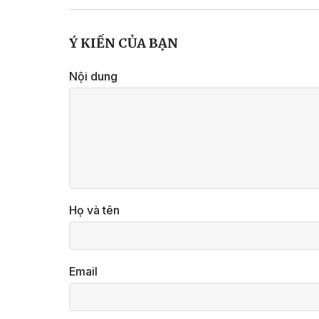
Ý KIẾN CỦA BẠN
Nội dung
Họ và tên
Email