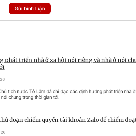
Gửi bình luận
 phát triển nhà ở xã hội nói riêng và nhà ở nói c
ới
026
Chủ tịch nước Tô Lâm đã chỉ đạo các định hướng phát triển nhà ở 
 nói chung trong thời gian tới.
thủ đoạn chiếm quyền tài khoản Zalo để chiếm đoạt
026