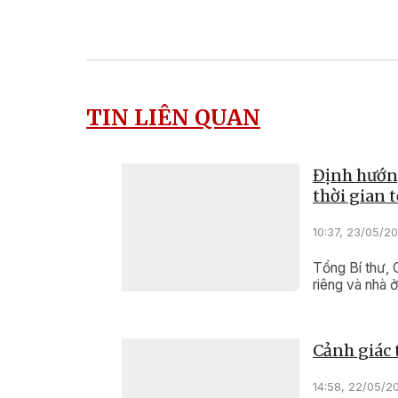
TIN LIÊN QUAN
Định hướng
thời gian t
10:37, 23/05/2
Tổng Bí thư, 
riêng và nhà ở
Cảnh giác 
14:58, 22/05/2