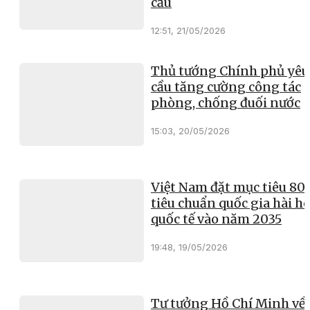
cầu
12:51, 21/05/2026
Thủ tướng Chính phủ yêu
cầu tăng cường công tác
phòng, chống đuối nước
15:03, 20/05/2026
Việt Nam đặt mục tiêu 8
tiêu chuẩn quốc gia hài h
quốc tế vào năm 2035
19:48, 19/05/2026
Tư tưởng Hồ Chí Minh về 