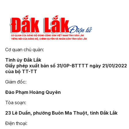
Cơ quan chủ quản:
Tỉnh ủy Đắk Lắk
Giấy phép xuất bản số 31/GP-BTTTT ngày 21/01/2022
của bộ TT-TT
Giám đốc:
Đào Phạm Hoàng Quyên
Tòa soạn:
23 Lê Duẩn, phường Buôn Ma Thuột, tỉnh Đắk Lắk
Điện thoại: