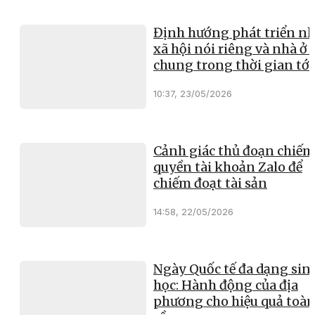
Định hướng phát triển nh
xã hội nói riêng và nhà ở 
chung trong thời gian tới
10:37, 23/05/2026
Cảnh giác thủ đoạn chiếm
quyền tài khoản Zalo để
chiếm đoạt tài sản
14:58, 22/05/2026
Ngày Quốc tế đa dạng sin
học: Hành động của địa
phương cho hiệu quả toà