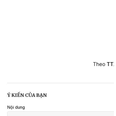
Theo
TT
Ý KIẾN CỦA BẠN
Nội dung