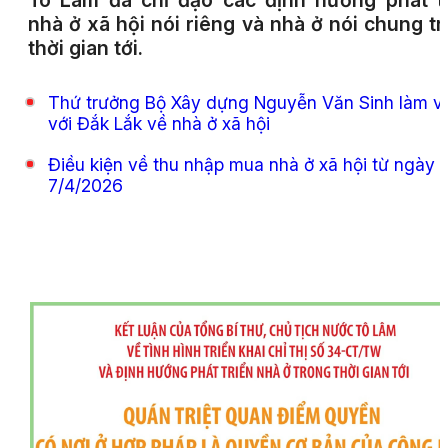
Tô Lâm đã chỉ đạo các định hướng phát t
nhà ở xã hội nói riêng và nhà ở nói chung t
thời gian tới.
Thứ trưởng Bộ Xây dựng Nguyễn Văn Sinh làm v
với Đắk Lắk về nhà ở xã hội
Điều kiện về thu nhập mua nhà ở xã hội từ ngày
7/4/2026