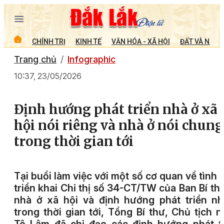
CHÍNH TRỊ
KINH TẾ
VĂN HÓA - XÃ HỘI
ĐẤT VÀ NGƯỜ
Trang chủ
Infographic
10:37, 23/05/2026
Định hướng phát triển nhà ở xã
hội nói riêng và nhà ở nói chung
trong thời gian tới
Tại buổi làm việc với một số cơ quan về tình 
triển khai Chỉ thị số 34-CT/TW của Ban Bí th
nhà ở xã hội và định hướng phát triển n
trong thời gian tới, Tổng Bí thư, Chủ tịch 