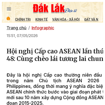
CHÍNH TRỊ
KINH TẾ
VĂN HÓA - XÃ HỘI
ĐẤT VÀ NGƯỜ
Trang chủ
Infographic
15:51, 07/05/2026
Hội nghị Cấp cao ASEAN lần thứ
48: Cùng chèo lái tương lai chun
Đây là hội nghị Cấp cao thường niên đầu 
trong năm Chủ tịch ASEAN 2026 
Philippines, đồng thời mang ý nghĩa đặc biệt
ASEAN chính thức bước vào giai đoạn phát t
mới sau 10 năm xây dựng Cộng đồng ASEAN 
đoạn 2015-2025.