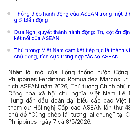
Thông điệp hành động của ASEAN trong một thế
giới biến động
Đưa Nghị quyết thành hành động: Trụ cột ổn địn
kết nối của ASEAN
Thủ tướng: Việt Nam cam kết tiếp tục là thành vi
chủ động, tích cực trong hợp tác số ASEAN
Nhận lời mời của Tổng thống nước Cộng 
Philippines Ferdinand Romualdez Marcos Jr,
tịch ASEAN năm 2026, Thủ tướng Chính phủ 
Cộng hòa xã hội chủ nghĩa Việt Nam Lê M
Hưng dẫn đầu đoàn đại biểu cấp cao Việt
tham dự Hội nghị Cấp cao ASEAN lần thứ 48
chủ đề “Cùng chèo lái tương lai chung” tại C
Philippines ngày 7 và 8/5/2026.