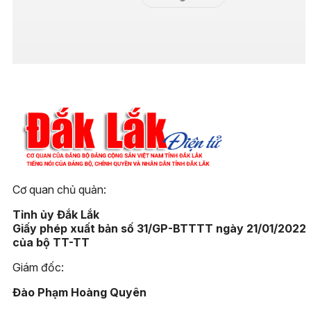
Cơ quan chủ quản:
Tỉnh ủy Đắk Lắk
Giấy phép xuất bản số 31/GP-BTTTT ngày 21/01/2022
của bộ TT-TT
Giám đốc:
Đào Phạm Hoàng Quyên