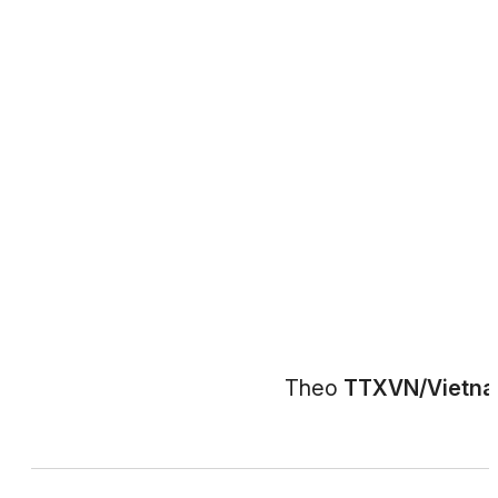
Theo
TTXVN/Vietn