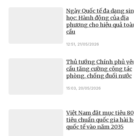
Ngày Quốc tế đa dạng sin
học: Hành động của địa
phương cho hiệu quả toà
cầu
12:51, 21/05/2026
Thủ tướng Chính phủ yêu
cầu tăng cường công tác
phòng, chống đuối nước
15:03, 20/05/2026
Việt Nam đặt mục tiêu 8
tiêu chuẩn quốc gia hài h
quốc tế vào năm 2035