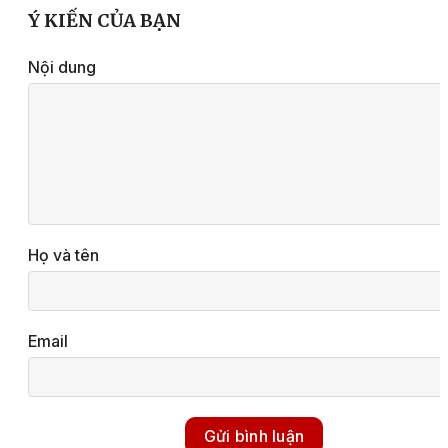
Ý KIẾN CỦA BẠN
Nội dung
Họ và tên
Email
Gửi bình luận