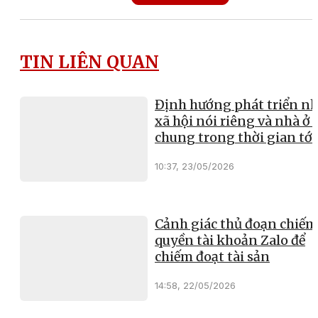
TIN LIÊN QUAN
Định hướng phát triển nh
xã hội nói riêng và nhà ở 
chung trong thời gian tới
10:37, 23/05/2026
Cảnh giác thủ đoạn chiếm
quyền tài khoản Zalo để
chiếm đoạt tài sản
14:58, 22/05/2026